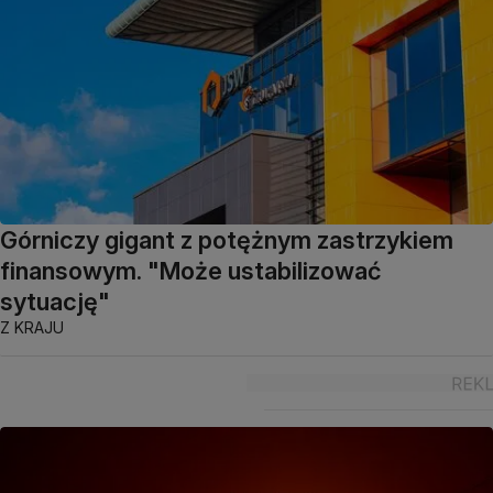
Górniczy gigant z potężnym zastrzykiem
finansowym. "Może ustabilizować
sytuację"
Z KRAJU