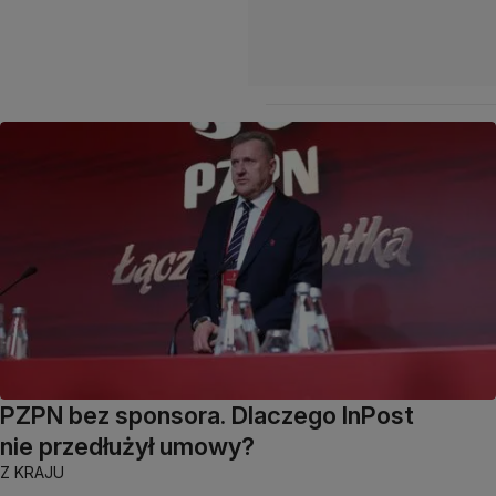
PZPN bez sponsora. Dlaczego InPost
nie przedłużył umowy?
Z KRAJU