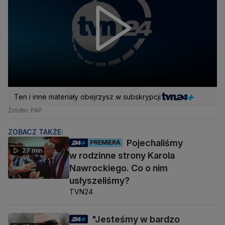
Ten i inne materiały obejrzysz w subskrypcji
Źródło: PAP
ZOBACZ TAKŻE:
Pojechaliśmy
PREMIERA
27 min
w rodzinne strony Karola
Nawrockiego. Co o nim
usłyszeliśmy?
TVN24
"Jesteśmy w bardzo