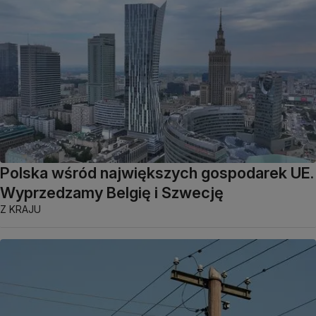
Polska wśród największych gospodarek UE.
Wyprzedzamy Belgię i Szwecję
Z KRAJU