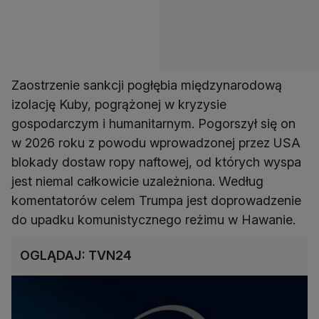
Zaostrzenie sankcji pogłębia międzynarodową
izolację Kuby, pogrążonej w kryzysie
gospodarczym i humanitarnym. Pogorszył się on
w 2026 roku z powodu wprowadzonej przez USA
blokady dostaw ropy naftowej, od których wyspa
jest niemal całkowicie uzależniona. Według
komentatorów celem Trumpa jest doprowadzenie
do upadku komunistycznego reżimu w Hawanie.
OGLĄDAJ: TVN24