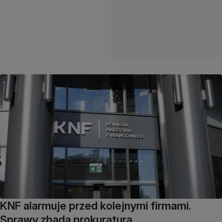
KNF alarmuje przed kolejnymi firmami.
Sprawy zbada prokuratura