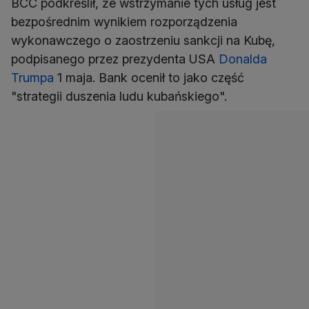
BCC podkreślił, że wstrzymanie tych usług jest
bezpośrednim wynikiem rozporządzenia
wykonawczego o zaostrzeniu sankcji na Kubę,
podpisanego przez prezydenta USA
Donalda
Trumpa
1 maja. Bank ocenił to jako część
"strategii duszenia ludu kubańskiego".