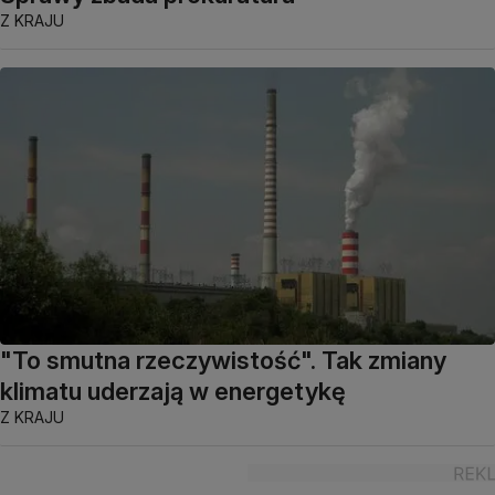
Z KRAJU
"To smutna rzeczywistość". Tak zmiany
klimatu uderzają w energetykę
Z KRAJU