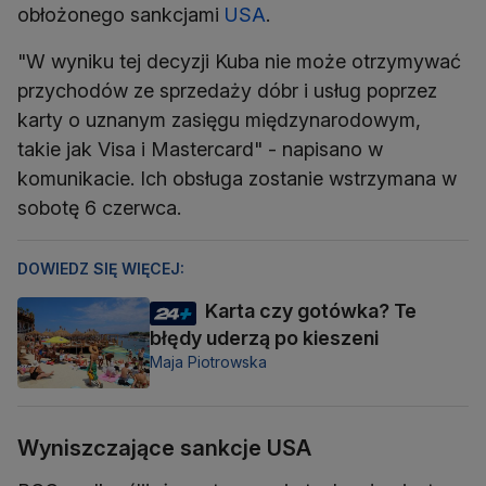
obłożonego sankcjami
USA
.
"W wyniku tej decyzji Kuba nie może otrzymywać
przychodów ze sprzedaży dóbr i usług poprzez
karty o uznanym zasięgu międzynarodowym,
takie jak Visa i Mastercard" - napisano w
komunikacie. Ich obsługa zostanie wstrzymana w
sobotę 6 czerwca.
DOWIEDZ SIĘ WIĘCEJ:
Karta czy gotówka? Te
błędy uderzą po kieszeni
Maja Piotrowska
Wyniszczające sankcje USA