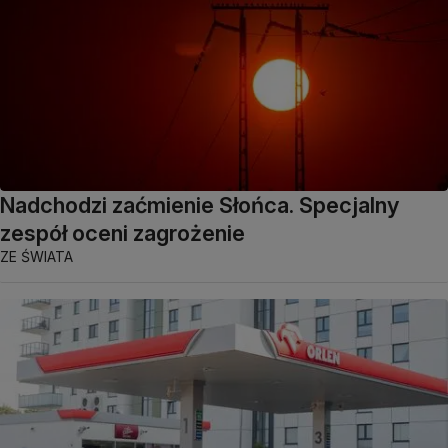
Nadchodzi zaćmienie Słońca. Specjalny
zespół oceni zagrożenie
ZE ŚWIATA