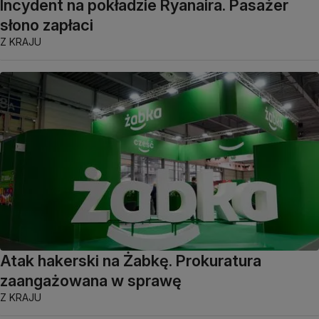
Incydent na pokładzie Ryanaira. Pasażer
słono zapłaci
Z KRAJU
Atak hakerski na Żabkę. Prokuratura
zaangażowana w sprawę
Z KRAJU