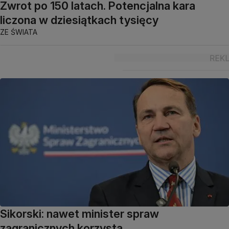
Zwrot po 150 latach. Potencjalna kara
liczona w dziesiątkach tysięcy
ZE ŚWIATA
Sikorski: nawet minister spraw
zagranicznych korzysta