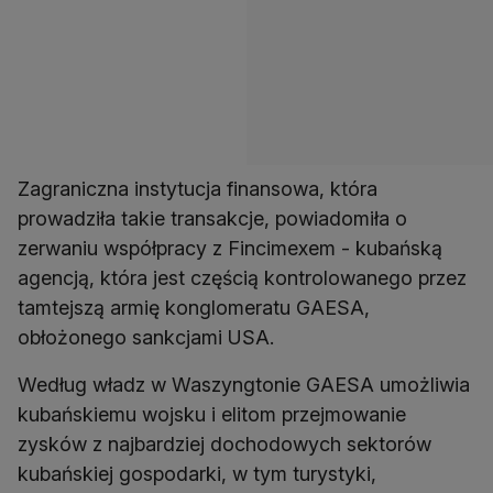
Zagraniczna instytucja finansowa, która
prowadziła takie transakcje, powiadomiła o
zerwaniu współpracy z Fincimexem - kubańską
agencją, która jest częścią kontrolowanego przez
tamtejszą armię konglomeratu GAESA,
obłożonego sankcjami USA.
Według władz w Waszyngtonie GAESA umożliwia
kubańskiemu wojsku i elitom przejmowanie
zysków z najbardziej dochodowych sektorów
kubańskiej gospodarki, w tym turystyki,