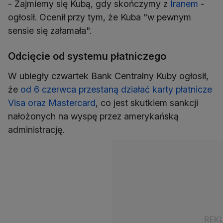
- Zajmiemy się Kubą, gdy skończymy z
Iranem
-
ogłosił. Ocenił przy tym, że Kuba "w pewnym
sensie się załamała".
Odcięcie od systemu płatniczego
W ubiegły czwartek Bank Centralny Kuby ogłosił,
że
od 6 czerwca przestaną działać karty płatnicze
Visa oraz Mastercard
, co jest skutkiem sankcji
nałożonych na wyspę przez amerykańską
administrację.