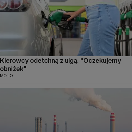
Kierowcy odetchną z ulgą. "Oczekujemy
obniżek"
MOTO