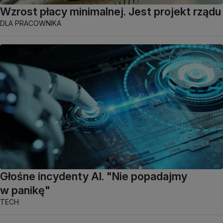
Wzrost płacy minimalnej. Jest projekt rządu
DLA PRACOWNIKA
Głośne incydenty AI. "Nie popadajmy
w panikę"
TECH