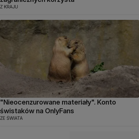
Z KRAJU
"Nieocenzurowane materiały". Konto
świstaków na OnlyFans
ZE ŚWIATA