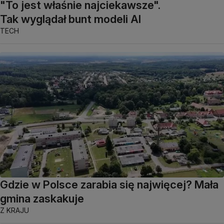
"To jest właśnie najciekawsze".
Tak wyglądał bunt modeli AI
TECH
Gdzie w Polsce zarabia się najwięcej? Mała
gmina zaskakuje
Z KRAJU