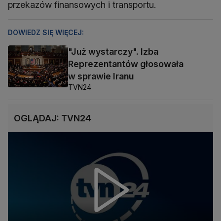
przekazów finansowych i transportu.
DOWIEDZ SIĘ WIĘCEJ:
"Już wystarczy". Izba
Reprezentantów głosowała
w sprawie Iranu
TVN24
OGLĄDAJ: TVN24