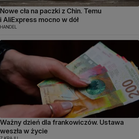
Nowe cła na paczki z Chin. Temu
i AliExpress mocno w dół
HANDEL
Ważny dzień dla frankowiczów. Ustawa
weszła w życie
Z KRAJU