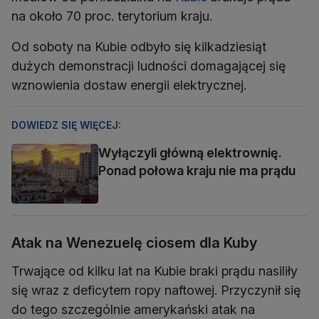
na około 70 proc. terytorium kraju.
Od soboty na Kubie odbyło się kilkadziesiąt
dużych demonstracji ludności domagającej się
wznowienia dostaw energii elektrycznej.
DOWIEDZ SIĘ WIĘCEJ:
Wyłączyli główną elektrownię.
Ponad połowa kraju nie ma prądu
Atak na Wenezuelę ciosem dla Kuby
Trwające od kilku lat na Kubie braki prądu nasiliły
się wraz z deficytem ropy naftowej. Przyczynił się
do tego szczególnie amerykański atak na