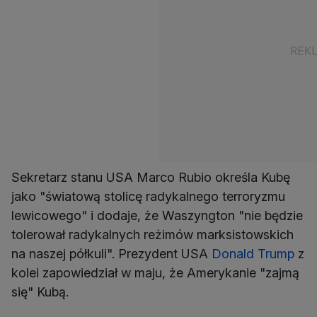
Sekretarz stanu USA Marco Rubio określa Kubę
jako "światową stolicę radykalnego terroryzmu
lewicowego" i dodaje, że Waszyngton "nie będzie
tolerował radykalnych reżimów marksistowskich
na naszej półkuli". Prezydent USA
Donald Trump
z
kolei zapowiedział w maju, że Amerykanie "zajmą
się" Kubą.