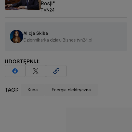
Rosji"
TVN24
Alicja Skiba
Dziennikarka działu Biznes tvn24.pl
UDOSTĘPNIJ:
TAGI:
Kuba
Energia elektryczna