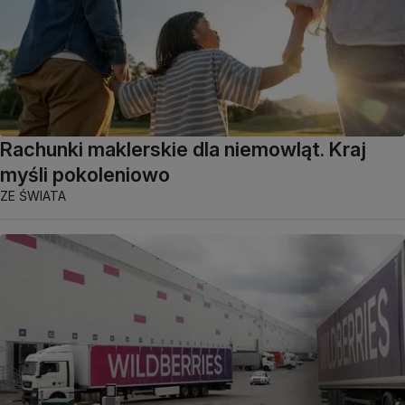
Rachunki maklerskie dla niemowląt. Kraj
myśli pokoleniowo
ZE ŚWIATA