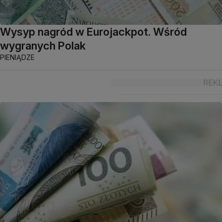
Wysyp nagród w Eurojackpot. Wśród
wygranych Polak
PIENIĄDZE