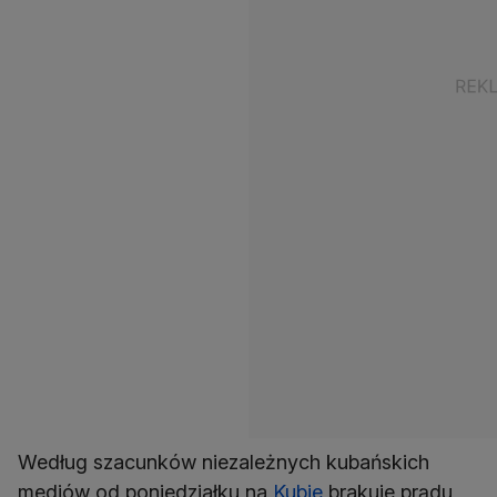
Według szacunków niezależnych kubańskich
mediów od poniedziałku na
Kubie
brakuje prądu