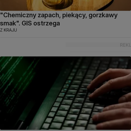
"Chemiczny zapach, piekący, gorzkawy
smak". GIS ostrzega
Z KRAJU