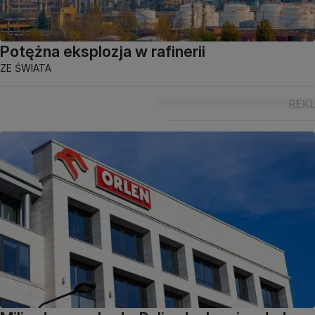
Potężna eksplozja w rafinerii
ZE ŚWIATA