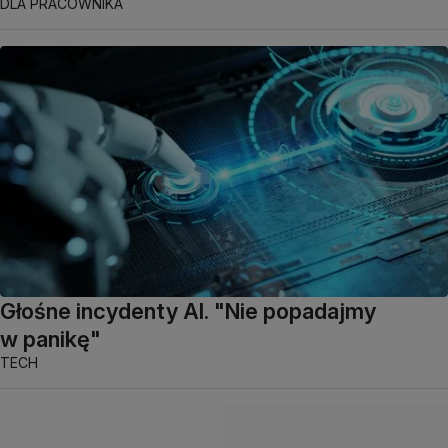
DLA PRACOWNIKA
Głośne incydenty AI. "Nie popadajmy
w panikę"
TECH