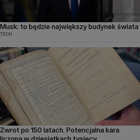
Musk: to będzie największy budynek świata
TECH
Zwrot po 150 latach. Potencjalna kara
liczona w dziesiątkach tysięcy