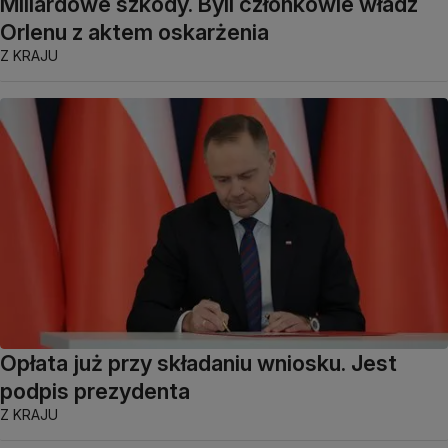
Miliardowe szkody. Byli członkowie władz
Orlenu z aktem oskarżenia
Z KRAJU
Opłata już przy składaniu wniosku. Jest
podpis prezydenta
Z KRAJU