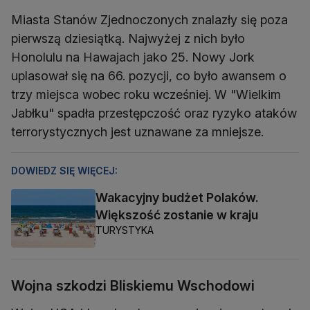
Miasta Stanów Zjednoczonych znalazły się poza
pierwszą dziesiątką. Najwyżej z nich było
Honolulu na Hawajach jako 25. Nowy Jork
uplasował się na 66. pozycji, co było awansem o
trzy miejsca wobec roku wcześniej. W "Wielkim
Jabłku" spadła przestępczość oraz ryzyko ataków
terrorystycznych jest uznawane za mniejsze.
DOWIEDZ SIĘ WIĘCEJ:
Wakacyjny budżet Polaków.
Większość zostanie w kraju
TURYSTYKA
Wojna szkodzi Bliskiemu Wschodowi