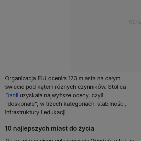
Organizacja EIU oceniła 173 miasta na całym
świecie pod kątem różnych czynników. Stolica
Danii
uzyskała najwyższe oceny, czyli
"doskonałe", w trzech kategoriach: stabilności,
infrastruktury i edukacji.
10 najlepszych miast do życia
Na drugim miejscu uplasował się Wiedeń, a tuż za