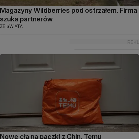
Magazyny Wildberries pod ostrzałem. Firma
szuka partnerów
ZE ŚWIATA
Nowe cła na paczki z Chin. Temu