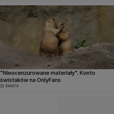
"Nieocenzurowane materiały". Konto
świstaków na OnlyFans
ZE ŚWIATA