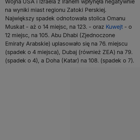
Wojna USA i Izraela z Iranem wpłynęła negatywnie
na wyniki miast regionu Zatoki Perskiej.
Największy spadek odnotowała stolica Omanu
Muskat - aż o 14 miejsc, na 123. - oraz
Kuwejt
- o
12 miejsc, na 105. Abu Dhabi (Zjednoczone
Emiraty Arabskie) uplasowało się na 76. miejscu
(spadek o 4 miejsca), Dubaj (również ZEA) na 79.
(spadek o 4), a Doha (Katar) na 108. (spadek o 7).