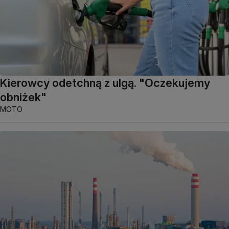
Kierowcy odetchną z ulgą. "Oczekujemy
obniżek"
MOTO