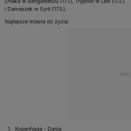
Dhaka w Bangladeszu (171.), Trypolis w Libii (172.)
i Damaszek w Syrii (173.).
Najlepsze miasta do życia:
Kopenhaga - Dania