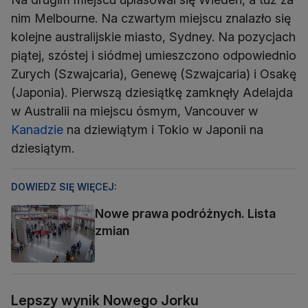
nim Melbourne. Na czwartym miejscu znalazło się
kolejne australijskie miasto, Sydney. Na pozycjach
piątej, szóstej i siódmej umieszczono odpowiednio
Zurych (Szwajcaria), Genewę (Szwajcaria) i Osakę
(Japonia). Pierwszą dziesiątkę zamknęły Adelajda
w Australii na miejscu ósmym, Vancouver w
Kanadzie
na dziewiątym i Tokio w Japonii na
dziesiątym.
DOWIEDZ SIĘ WIĘCEJ:
Nowe prawa podróżnych. Lista
zmian
Lepszy wynik Nowego Jorku