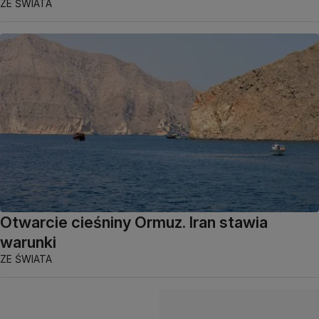
ZE ŚWIATA
Otwarcie cieśniny Ormuz. Iran stawia
warunki
ZE ŚWIATA