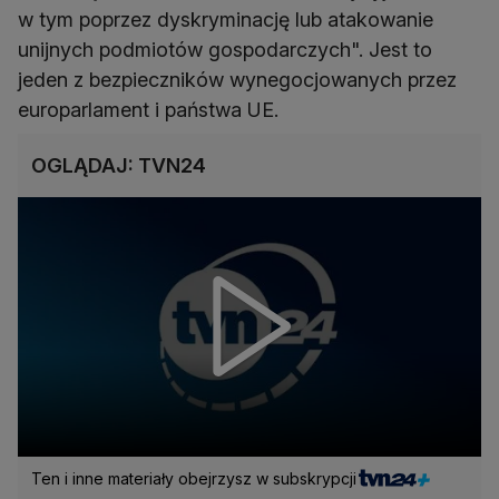
w tym poprzez dyskryminację lub atakowanie
unijnych podmiotów gospodarczych". Jest to
jeden z bezpieczników wynegocjowanych przez
europarlament i państwa UE.
OGLĄDAJ: TVN24
Ten i inne materiały obejrzysz w subskrypcji