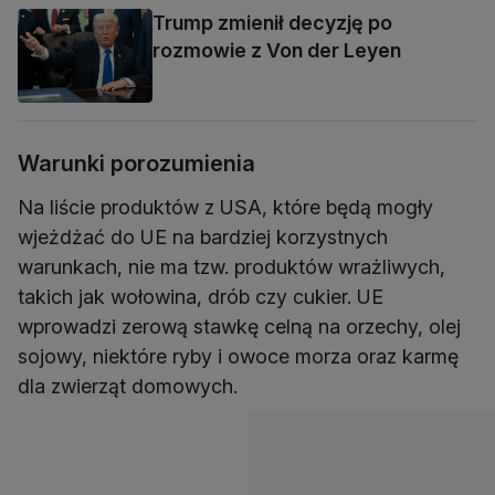
Trump zmienił decyzję po
rozmowie z Von der Leyen
Warunki porozumienia
Na liście produktów z USA, które będą mogły
wjeżdżać do UE na bardziej korzystnych
warunkach, nie ma tzw. produktów wrażliwych,
takich jak wołowina, drób czy cukier. UE
wprowadzi zerową stawkę celną na orzechy, olej
sojowy, niektóre ryby i owoce morza oraz karmę
dla zwierząt domowych.