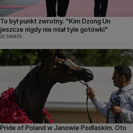
To był punkt zwrotny. "Kim Dzong Un
jeszcze nigdy nie miał tyle gotówki"
ZE ŚWIATA
Pride of Poland w Janowie Podlaskim. Oto