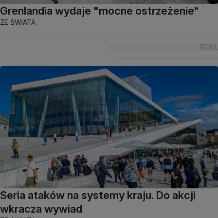
Grenlandia wydaje "mocne ostrzeżenie"
ZE ŚWIATA
Seria ataków na systemy kraju. Do akcji
wkracza wywiad