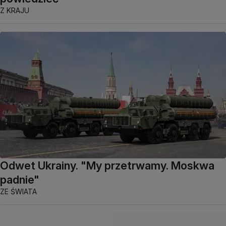
Z KRAJU
Odwet Ukrainy. "My przetrwamy. Moskwa
padnie"
ZE ŚWIATA