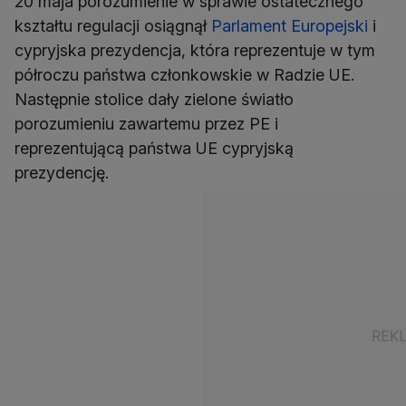
20 maja porozumienie w sprawie ostatecznego
kształtu regulacji osiągnął
Parlament Europejski
i
cypryjska prezydencja, która reprezentuje w tym
półroczu państwa członkowskie w Radzie UE.
Następnie stolice dały zielone światło
porozumieniu zawartemu przez PE i
reprezentującą państwa UE cypryjską
prezydencję.