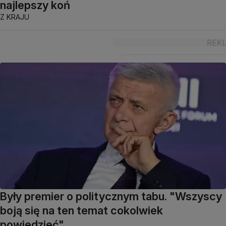
najlepszy koń
Z KRAJU
Były premier o politycznym tabu. "Wszyscy
boją się na ten temat cokolwiek
powiedzieć"