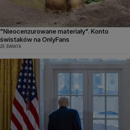
"Nieocenzurowane materiały". Konto
świstaków na OnlyFans
ZE ŚWIATA