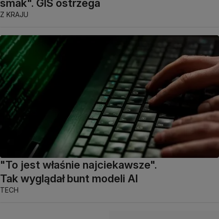
smak". GIS ostrzega
Z KRAJU
"To jest właśnie najciekawsze".
Tak wyglądał bunt modeli AI
TECH