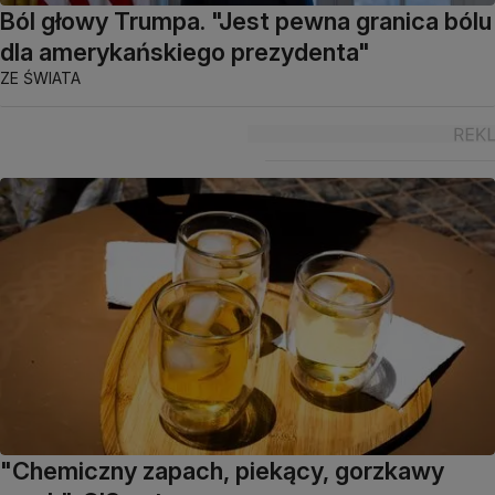
Ból głowy Trumpa. "Jest pewna granica bólu
dla amerykańskiego prezydenta"
ZE ŚWIATA
"Chemiczny zapach, piekący, gorzkawy