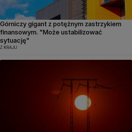
Górniczy gigant z potężnym zastrzykiem
finansowym. "Może ustabilizować
sytuację"
Z KRAJU