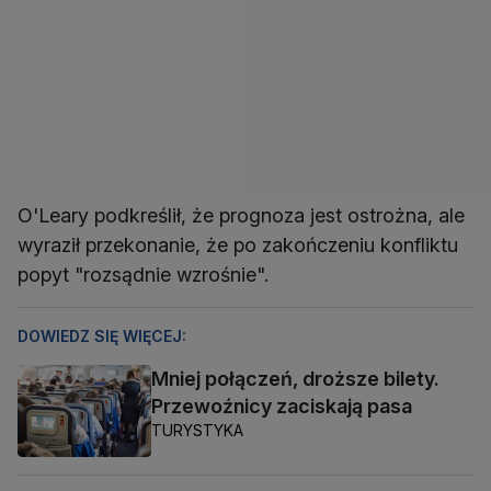
O'Leary podkreślił, że prognoza jest ostrożna, ale
wyraził przekonanie, że po zakończeniu konfliktu
popyt "rozsądnie wzrośnie".
DOWIEDZ SIĘ WIĘCEJ:
Mniej połączeń, droższe bilety.
Przewoźnicy zaciskają pasa
TURYSTYKA