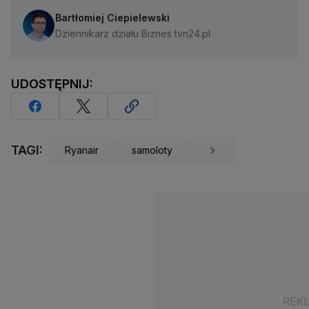
Bartłomiej Ciepielewski
Dziennikarz działu Biznes tvn24.pl
UDOSTĘPNIJ:
TAGI:
Ryanair
samoloty