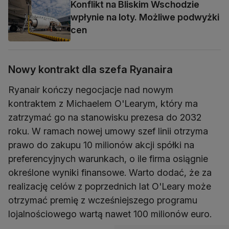
Konflikt na Bliskim Wschodzie
wpłynie na loty. Możliwe podwyżki
cen
Nowy kontrakt dla szefa Ryanaira
Ryanair kończy negocjacje nad nowym
kontraktem z Michaelem O'Learym, który ma
zatrzymać go na stanowisku prezesa do 2032
roku. W ramach nowej umowy szef linii otrzyma
prawo do zakupu 10 milionów akcji spółki na
preferencyjnych warunkach, o ile firma osiągnie
określone wyniki finansowe. Warto dodać, że za
realizację celów z poprzednich lat O'Leary może
otrzymać premię z wcześniejszego programu
lojalnościowego wartą nawet 100 milionów euro.