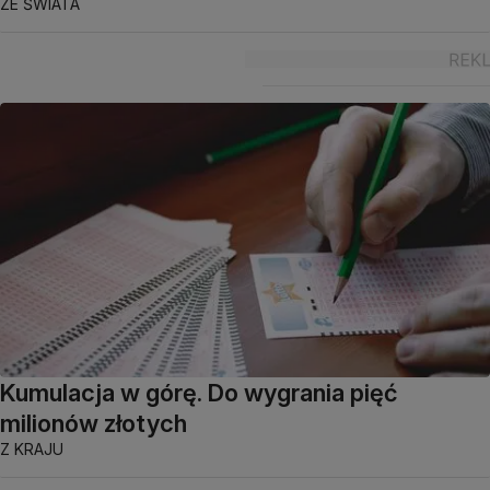
ZE ŚWIATA
Kumulacja w górę. Do wygrania pięć
milionów złotych
Z KRAJU