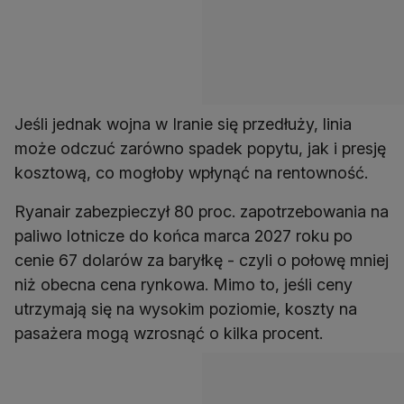
Jeśli jednak wojna w Iranie się przedłuży, linia
może odczuć zarówno spadek popytu, jak i presję
kosztową, co mogłoby wpłynąć na rentowność.
Ryanair zabezpieczył 80 proc. zapotrzebowania na
paliwo lotnicze do końca marca 2027 roku po
cenie 67 dolarów za baryłkę - czyli o połowę mniej
niż obecna cena rynkowa. Mimo to, jeśli ceny
utrzymają się na wysokim poziomie, koszty na
pasażera mogą wzrosnąć o kilka procent.