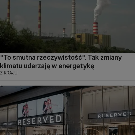
"To smutna rzeczywistość". Tak zmiany
klimatu uderzają w energetykę
Z KRAJU