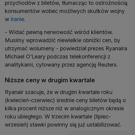
przychodów z biletów, tłumacząc to ostrożnością
konsumentów wobec możliwych skutków wojny
w
Iranie
.
- Widać pewną nerwowość wśród klientów.
Musimy wprowadzić niewielkie obniżki cen, by
utrzymać wolumeny - powiedział prezes Ryanaira
Michael O'Leary podczas telekonferencji z
analitykami, cytowany przez agencję Reuters.
Niższe ceny w drugim kwartale
Ryanair szacuje, że w drugim kwartale roku
(kwiecień-czerwiec) średnie ceny biletów będą o
kilka procent niższe niż w analogicznym okresie
roku ubiegłego. W trzecim kwartale (lipiec-
wrzesień) stawki powinny się już ustabilizować.