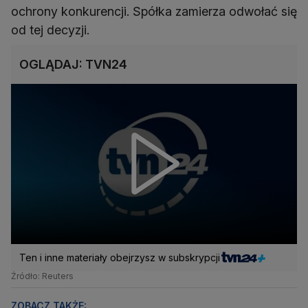
ochrony konkurencji. Spółka zamierza odwołać się
od tej decyzji.
OGLĄDAJ: TVN24
Ten i inne materiały obejrzysz w subskrypcji
Źródło: Reuters
ZOBACZ TAKŻE: