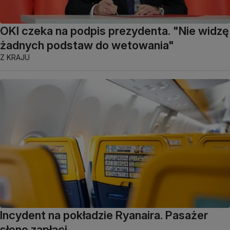
OKI czeka na podpis prezydenta. "Nie widzę
żadnych podstaw do wetowania"
Z KRAJU
Incydent na pokładzie Ryanaira. Pasażer
słono zapłaci