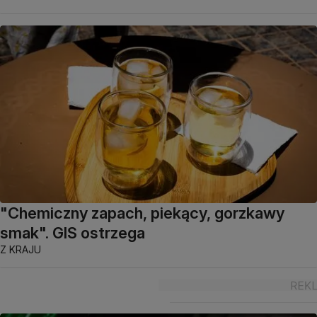
"Chemiczny zapach, piekący, gorzkawy
smak". GIS ostrzega
Z KRAJU