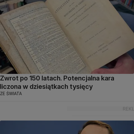
Zwrot po 150 latach. Potencjalna kara
liczona w dziesiątkach tysięcy
ZE ŚWIATA