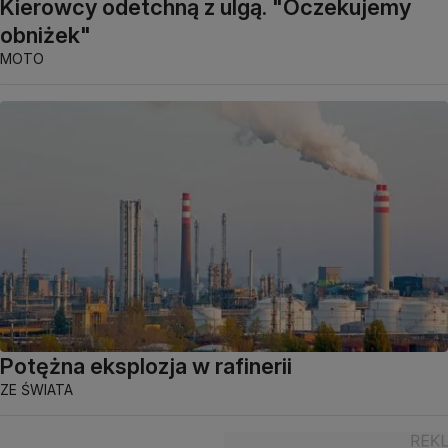
Kierowcy odetchną z ulgą. "Oczekujemy
obniżek"
MOTO
Potężna eksplozja w rafinerii
ZE ŚWIATA