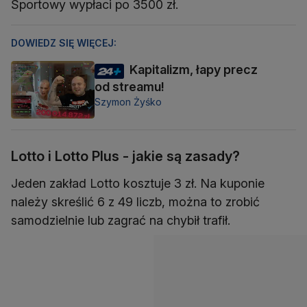
Sportowy wypłaci po 3500 zł.
DOWIEDZ SIĘ WIĘCEJ:
Kapitalizm, łapy precz
od streamu!
Szymon Żyśko
Lotto i Lotto Plus - jakie są zasady?
Jeden zakład Lotto kosztuje 3 zł. Na kuponie
należy skreślić 6 z 49 liczb, można to zrobić
samodzielnie lub zagrać na chybił trafił.