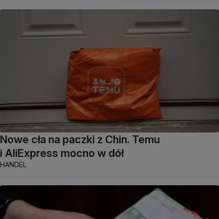
Nowe cła na paczki z Chin. Temu
i AliExpress mocno w dół
HANDEL