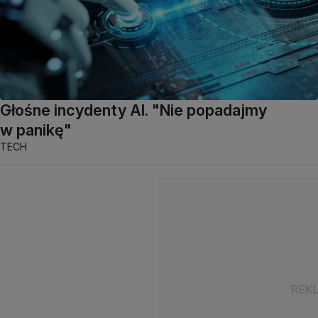
Głośne incydenty AI. "Nie popadajmy
w panikę"
TECH