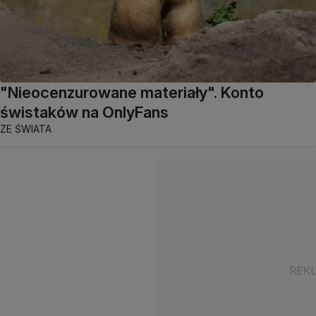
"Nieocenzurowane materiały". Konto
świstaków na OnlyFans
ZE ŚWIATA