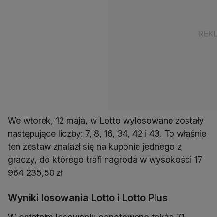
We wtorek, 12 maja, w Lotto wylosowane zostały
następujące liczby: 7, 8, 16, 34, 42 i 43. To właśnie
ten zestaw znalazł się na kuponie jednego z
graczy, do którego trafi nagroda w wysokości 17
964 235,50 zł
Wyniki losowania Lotto i Lotto Plus
W ostatnim losowaniu odnotowano także 71