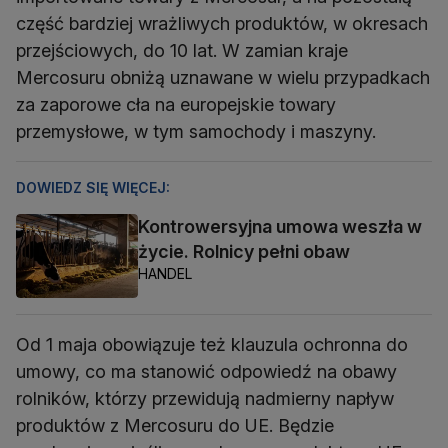
część bardziej wrażliwych produktów, w okresach
przejściowych, do 10 lat. W zamian kraje
Mercosuru obniżą uznawane w wielu przypadkach
za zaporowe cła na europejskie towary
przemysłowe, w tym samochody i maszyny.
DOWIEDZ SIĘ WIĘCEJ:
Kontrowersyjna umowa weszła w
życie. Rolnicy pełni obaw
HANDEL
Od 1 maja obowiązuje też klauzula ochronna do
umowy, co ma stanowić odpowiedź na obawy
rolników, którzy przewidują nadmierny napływ
produktów z Mercosuru do UE. Będzie