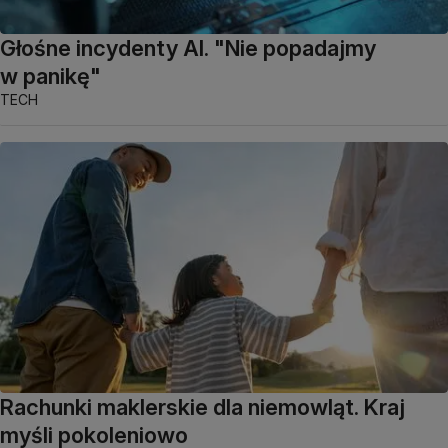
Głośne incydenty AI. "Nie popadajmy
w panikę"
TECH
Rachunki maklerskie dla niemowląt. Kraj
myśli pokoleniowo