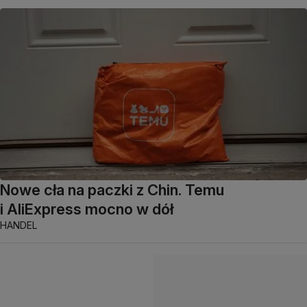
Nowe cła na paczki z Chin. Temu
i AliExpress mocno w dół
HANDEL