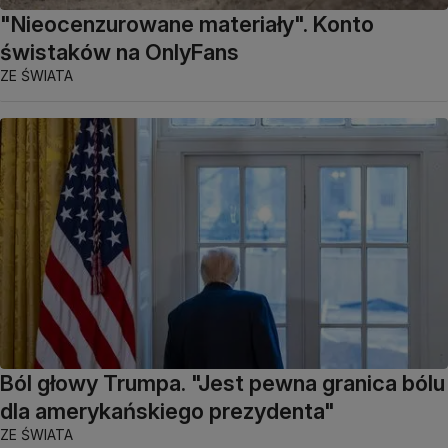
"Nieocenzurowane materiały". Konto
świstaków na OnlyFans
ZE ŚWIATA
Ból głowy Trumpa. "Jest pewna granica bólu
dla amerykańskiego prezydenta"
ZE ŚWIATA