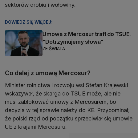
sektorów drobiu i wołowiny.
DOWIEDZ SIĘ WIĘCEJ:
Umowa z Mercosur trafi do TSUE.
"Dotrzymujemy słowa"
ZE ŚWIATA
Co dalej z umową Mercosur?
Minister rolnictwa i rozwoju wsi Stefan Krajewski
wskazywał, że skarga do TSUE może, ale nie
musi zablokować umowy z Mercosurem, bo
decyzja w tej sprawie należy do KE. Przypominał,
że polski rząd od początku sprzeciwiał się umowie
UE z krajami Mercosuru.