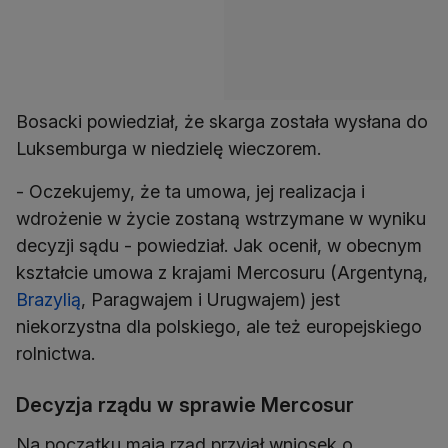
Bosacki powiedział, że skarga została wysłana do
Luksemburga w niedzielę wieczorem.
- Oczekujemy, że ta umowa, jej realizacja i
wdrożenie w życie zostaną wstrzymane w wyniku
decyzji sądu - powiedział. Jak ocenił, w obecnym
kształcie umowa z krajami Mercosuru (Argentyną,
Brazylią
, Paragwajem i Urugwajem) jest
niekorzystna dla polskiego, ale też europejskiego
rolnictwa.
Decyzja rządu w sprawie Mercosur
Na początku maja rząd przyjął wniosek o