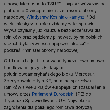
umowę Mercosur do TSUE" - napisał wówczas na
platformie X wicepremier i szef resortu obrony
narodowej
Władysław Kosiniak-Kamysz
. "Od
wielu miesięcy realnie działamy w tej sprawie.
Wywalczyliśmy już klauzule bezpieczeństwa dla
rolników oraz będziemy pilnować, by na polskich
stołach była żywność najlepszej jakości” -
podkreślił minister obrony narodowej.
Od 1 maja br. jest stosowana tymczasowa umowa
handlowa między UE i krajami
południowoamerykańskiego bloku Mercosur.
Zdecydowała o tym KE, pomimo sprzeciwu
rolników z wielu krajów europejskich i zaskarżenia
umowy przez
Parlament Europejski
(PE) do
Trybunału Sprawiedliwości UE. Największe
zagrożenia dla polskiego rolnictwa dotyczą