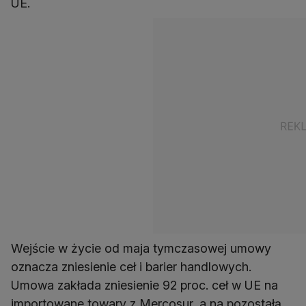
UE.
Wejście w życie od maja tymczasowej umowy
oznacza zniesienie ceł i barier handlowych.
Umowa zakłada zniesienie 92 proc. ceł w UE na
importowane towary z Mercosur, a na pozostałą