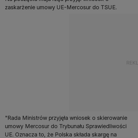
zaskarżenie umowy UE-Mercosur do TSUE.
"Rada Ministrów przyjęła wniosek o skierowanie
umowy Mercosur do Trybunału Sprawiedliwości
UE. Oznacza to, że Polska składa skargę na