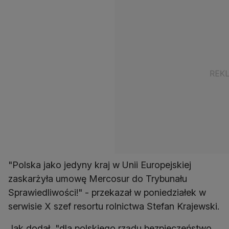
"Polska jako jedyny kraj w Unii Europejskiej
zaskarżyła umowę Mercosur do Trybunału
Sprawiedliwości!" - przekazał w poniedziałek w
serwisie X szef resortu rolnictwa Stefan Krajewski.
Jak dodał, "dla polskiego rządu bezpieczeństwo