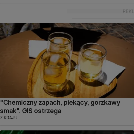
"Chemiczny zapach, piekący, gorzkawy
smak". GIS ostrzega
Z KRAJU