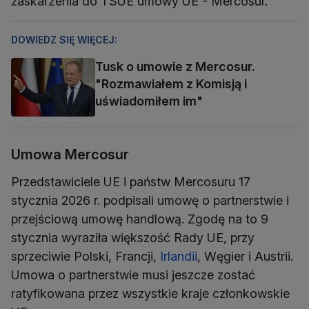
zaskarżenia do TSUE umowy UE - Mercosur.
DOWIEDZ SIĘ WIĘCEJ:
Tusk o umowie z Mercosur.
"Rozmawiałem z Komisją i
uświadomiłem im"
Umowa Mercosur
Przedstawiciele UE i państw Mercosuru 17
stycznia 2026 r. podpisali umowę o partnerstwie i
przejściową umowę handlową. Zgodę na to 9
stycznia wyraziła większość Rady UE, przy
sprzeciwie Polski, Francji,
Irlandii
, Węgier i Austrii.
Umowa o partnerstwie musi jeszcze zostać
ratyfikowana przez wszystkie kraje członkowskie