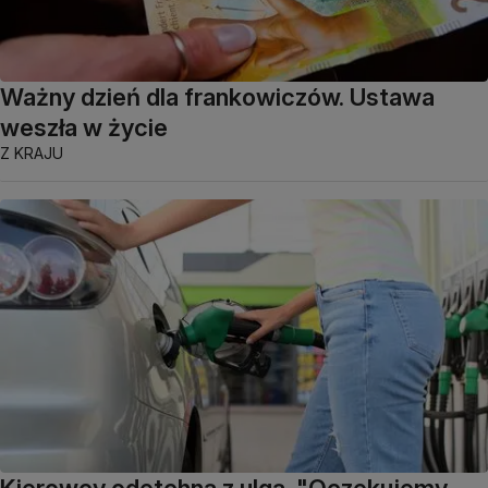
Ważny dzień dla frankowiczów. Ustawa
weszła w życie
Z KRAJU
Kierowcy odetchną z ulgą. "Oczekujemy