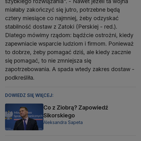
szybkiego rozwiązania". - Nawet jeżeli ta wojna
miałaby zakończyć się jutro, potrzebne będą
cztery miesiące co najmniej, żeby odzyskać
stabilność dostaw z Zatoki (Perskiej - red.).
Dlatego mówimy rządom: bądźcie ostrożni, kiedy
zapewniacie wsparcie ludziom i firmom. Ponieważ
to dobrze, żeby pomagać dziś, ale kiedy zacznie
się pomagać, to nie zmniejsza się
zapotrzebowania. A spada wtedy zakres dostaw -
podkreśliła.
DOWIEDZ SIĘ WIĘCEJ:
Co z Ziobrą? Zapowiedź
Sikorskiego
Aleksandra Sapeta