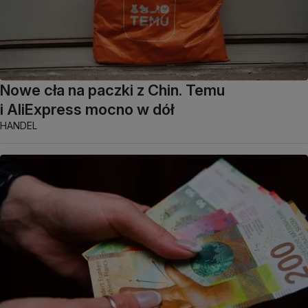
Nowe cła na paczki z Chin. Temu
i AliExpress mocno w dół
HANDEL