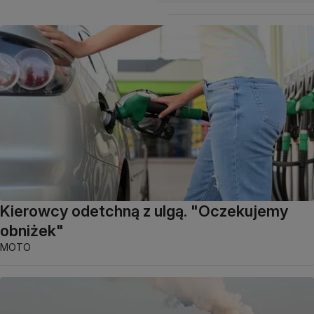
Kierowcy odetchną z ulgą. "Oczekujemy
obniżek"
MOTO