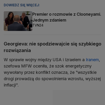
DOWIEDZ SIĘ WIĘCEJ:
Premier o rozmowie z Clooneyami.
Jednym zdaniem
TVN24
Georgieva: nie spodziewajcie się szybkiego
rozwiązania
W sprawie wojny między USA i Izraelem a
Iranem
,
szefowa MFW oceniła, że szok energetyczny
wywołany przez konflikt oznacza, że "wszystkie
drogi prowadzą do spowolnienia wzrostu, wyższej
inflacji".