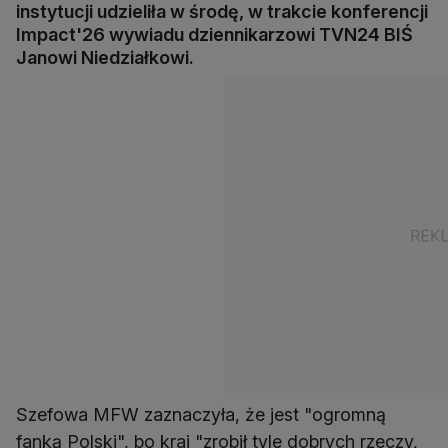
instytucji udzieliła w środę, w trakcie konferencji
Impact'26 wywiadu dziennikarzowi TVN24 BIŚ
Janowi Niedziałkowi.
Szefowa MFW zaznaczyła, że jest "ogromną
fanką Polski", bo kraj "zrobił tyle dobrych rzeczy,