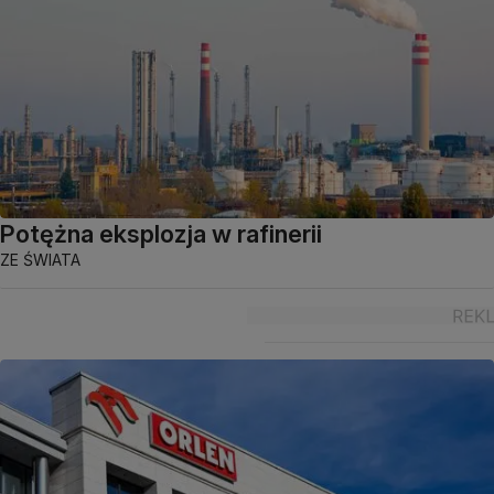
Potężna eksplozja w rafinerii
ZE ŚWIATA