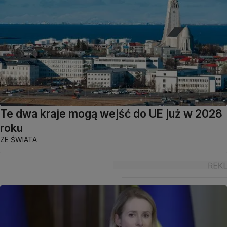
Te dwa kraje mogą wejść do UE już w 2028
roku
ZE ŚWIATA