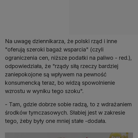
Na uwagę dziennikarza, że polski rząd i inne
"oferują szeroki bagaż wsparcia" (czyli
ograniczenia cen, niższe podatki na paliwo - red.),
odpowiedziała, że "rządy siłą rzeczy bardziej
zaniepokojone są wpływem na pewność
konsumencką teraz, bo widzą spowolnienie
wzrostu w wyniku tego szoku".
- Tam, gdzie dobrze sobie radzą, to z wdrażaniem
środków tymczasowych. Słabiej jest w zakresie
tego, żeby były one mniej stałe -dodała.