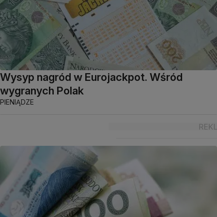
Wysyp nagród w Eurojackpot. Wśród
wygranych Polak
PIENIĄDZE