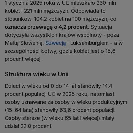
1 stycznia 2025 roku w UE mieszkało 230 mln
kobiet i 221 mln mężczyzn. Odpowiada to
stosunkowi 104,2 kobiet na 100 mężczyzn, co
oznacza przewagę o 4,2 procent.
Sytuacja
dotyczyła wszystkich krajów wspólnoty - poza
Maltą Słowenią,
Szwecją
i Luksemburgiem - a w
szczególności Łotwy, gdzie kobiet jest o 15,6
procent więcej.
Struktura wieku w Unii
Dzieci w wieku od 0 do 14 lat stanowiły 14,4
procent populacji UE w 2025 roku, natomiast
osoby uznawane za osoby w wieku produkcyjnym
(15–64 lata) stanowiły 63,6 procent populacji.
Osoby starsze (w wieku 65 lat i więcej) miały
udział 22,0 procent.