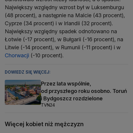
Największy względny wzrost był w Luksemburgu
(48 procent), a następnie na Malcie (43 procent),
Cyprze (34 procent) i w Irlandii (32 procent).
Największy względny spadek odnotowano na
Łotwie (-17 procent), w Bułgarii (-16 procent), na
Litwie (-14 procent), w Rumunii (-11 procent) i w
Chorwacji
(-10 procent).
DOWIEDZ SIĘ WIĘCEJ:
Przez lata wspólnie,
od przyszłego roku osobno. Toruń
i Bydgoszcz rozdzielone
TVN24
Więcej kobiet niż mężczyzn