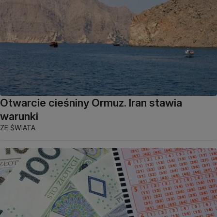
Otwarcie cieśniny Ormuz. Iran stawia
warunki
ZE ŚWIATA