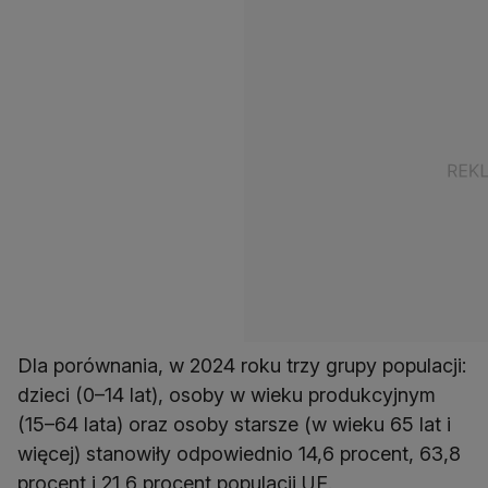
Dla porównania, w 2024 roku trzy grupy populacji:
dzieci (0–14 lat), osoby w wieku produkcyjnym
(15–64 lata) oraz osoby starsze (w wieku 65 lat i
więcej) stanowiły odpowiednio 14,6 procent, 63,8
procent i 21,6 procent populacji UE.