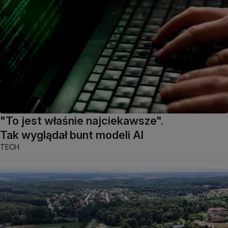
"To jest właśnie najciekawsze".
Tak wyglądał bunt modeli AI
TECH