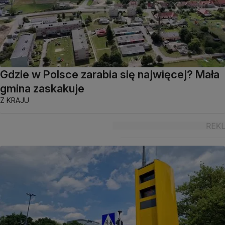
Gdzie w Polsce zarabia się najwięcej? Mała
gmina zaskakuje
Z KRAJU