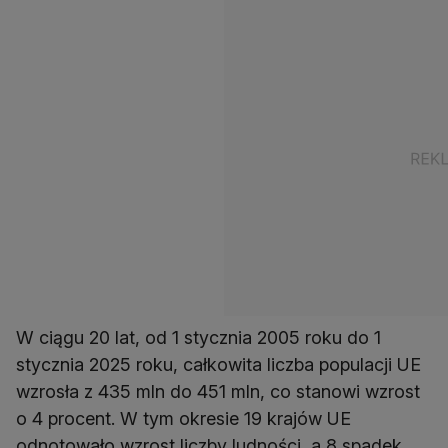
W ciągu 20 lat, od 1 stycznia 2005 roku do 1
stycznia 2025 roku, całkowita liczba populacji UE
wzrosła z 435 mln do 451 mln, co stanowi wzrost
o 4 procent. W tym okresie 19 krajów UE
odnotowało wzrost liczby ludności, a 8 spadek.