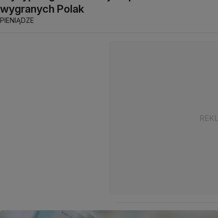
wygranych Polak
PIENIĄDZE