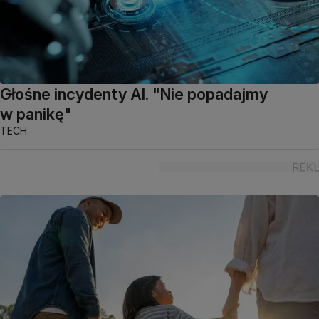
Głośne incydenty AI. "Nie popadajmy
w panikę"
TECH