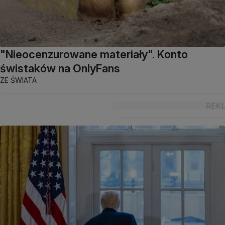
"Nieocenzurowane materiały". Konto
świstaków na OnlyFans
ZE ŚWIATA