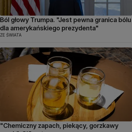
Ból głowy Trumpa. "Jest pewna granica bólu
dla amerykańskiego prezydenta"
ZE ŚWIATA
"Chemiczny zapach, piekący, gorzkawy