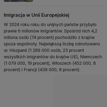
Imigracja w Unii Europejskiej
W 2024 roku roku do unijnych państw przybyło
prawie 6 milionów imigrantów. Spośród nich 4,2
miliona osób (74 procent) pochodziło z krajów
spoza wspólnoty. Największą liczbę odnotowano
w: Hiszpanii (1 289 000 osób, 23 procent
wszystkich imigrantów do krajów UE), Niemczech
(1 079 000, 19 procent), Włoszech (452 000, 8
procent) i Francji (439 000, 8 procent).