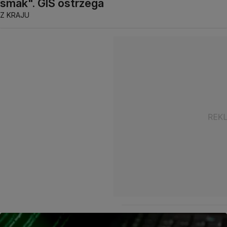
smak". GIS ostrzega
Z KRAJU