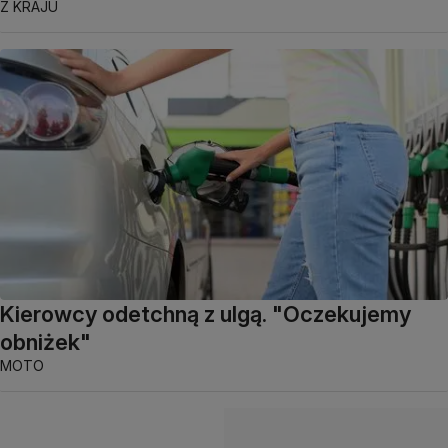
Z KRAJU
Kierowcy odetchną z ulgą. "Oczekujemy
obniżek"
MOTO