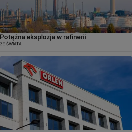
Potężna eksplozja w rafinerii
ZE ŚWIATA