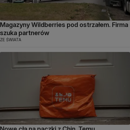
Magazyny Wildberries pod ostrzałem. Firma
szuka partnerów
ZE ŚWIATA
Nowe cła na paczki z Chin. Temu