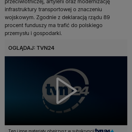
przeciwlotniczej, artylerii oraz modernizację
infrastruktury transportowej o znaczeniu
wojskowym. Zgodnie z deklaracją rządu 89
procent funduszy ma trafić do polskiego
przemysłu i gospodarki.
OGLĄDAJ: TVN24
Ten i inne materiały obejrzysz w subskrypcji