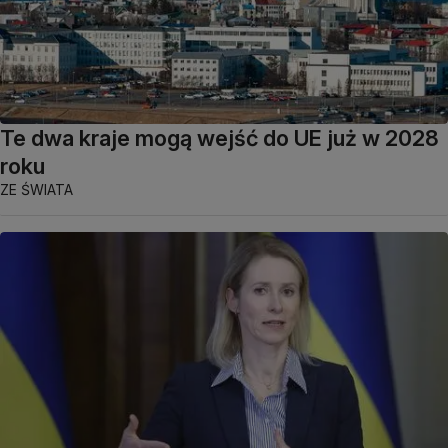
Te dwa kraje mogą wejść do UE już w 2028
roku
ZE ŚWIATA