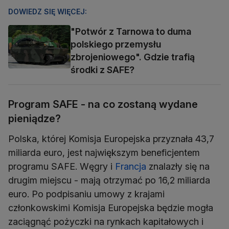
DOWIEDZ SIĘ WIĘCEJ:
"Potwór z Tarnowa to duma
polskiego przemysłu
zbrojeniowego". Gdzie trafią
środki z SAFE?
Program SAFE - na co zostaną wydane
pieniądze?
Polska, której Komisja Europejska przyznała 43,7
miliarda euro, jest największym beneficjentem
programu SAFE. Węgry i
Francja
znalazły się na
drugim miejscu - mają otrzymać po 16,2 miliarda
euro. Po podpisaniu umowy z krajami
członkowskimi Komisja Europejska będzie mogła
zaciągnąć pożyczki na rynkach kapitałowych i