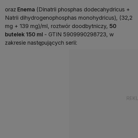
oraz
Enema
(Dinatrii phosphas dodecahydricus +
Natrii dihydrogenophosphas monohydricus), (32,2
mg + 139 mg)/ml, roztwór doodbytniczy,
50
butelek 150 ml
- GTIN 5909990298723, w
zakresie następujących serii: