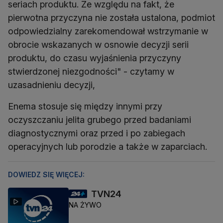
seriach produktu. Ze względu na fakt, że
pierwotna przyczyna nie została ustalona, podmiot
odpowiedzialny zarekomendował wstrzymanie w
obrocie wskazanych w osnowie decyzji serii
produktu, do czasu wyjaśnienia przyczyny
stwierdzonej niezgodności" - czytamy w
uzasadnieniu decyzji,
Enema stosuje się między innymi przy
oczyszczaniu jelita grubego przed badaniami
diagnostycznymi oraz przed i po zabiegach
operacyjnych lub porodzie a także w zaparciach.
DOWIEDZ SIĘ WIĘCEJ:
TVN24
NA ŻYWO