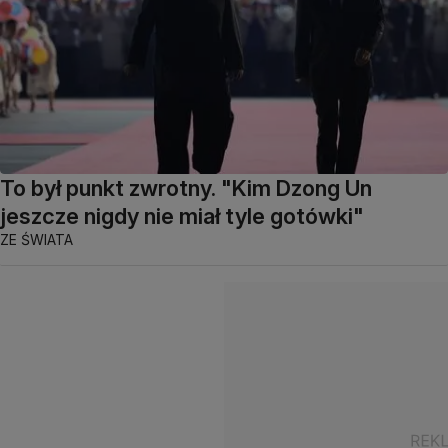
To był punkt zwrotny. "Kim Dzong Un
jeszcze nigdy nie miał tyle gotówki"
ZE ŚWIATA