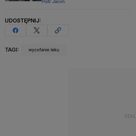
Piotr Jacoń
UDOSTĘPNIJ:
TAGI:
wycofanie leku