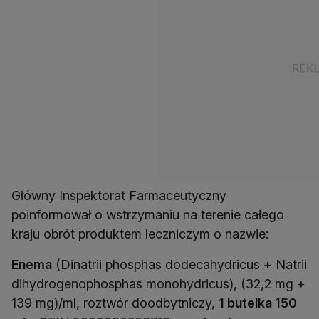
Główny Inspektorat Farmaceutyczny
poinformował o wstrzymaniu na terenie całego
kraju obrót produktem leczniczym o nazwie:
Enema
(Dinatrii phosphas dodecahydricus + Natrii
dihydrogenophosphas monohydricus), (32,2 mg +
139 mg)/ml, roztwór doodbytniczy,
1 butelka 150