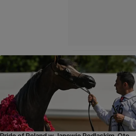
Pride of Poland w Janowie Podlaskim. Oto