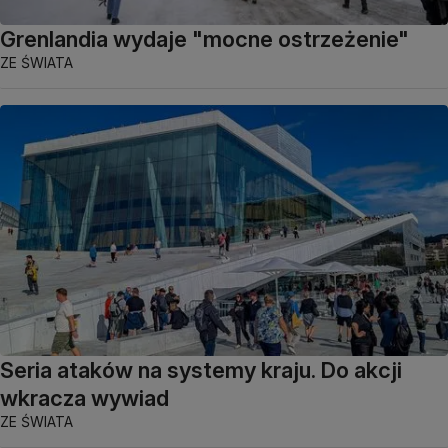
Grenlandia wydaje "mocne ostrzeżenie"
ZE ŚWIATA
Seria ataków na systemy kraju. Do akcji
wkracza wywiad
ZE ŚWIATA