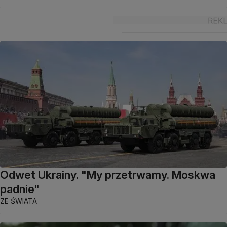
Odwet Ukrainy. "My przetrwamy. Moskwa
padnie"
ZE ŚWIATA