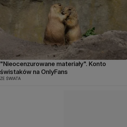
"Nieocenzurowane materiały". Konto
świstaków na OnlyFans
ZE ŚWIATA