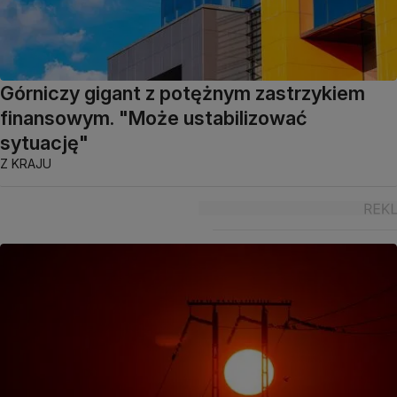
Górniczy gigant z potężnym zastrzykiem
finansowym. "Może ustabilizować
sytuację"
Z KRAJU