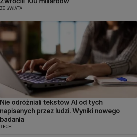
Zwrócili 100 miliardów
ZE ŚWIATA
Nie odróżniali tekstów AI od tych
napisanych przez ludzi. Wyniki nowego
badania
TECH