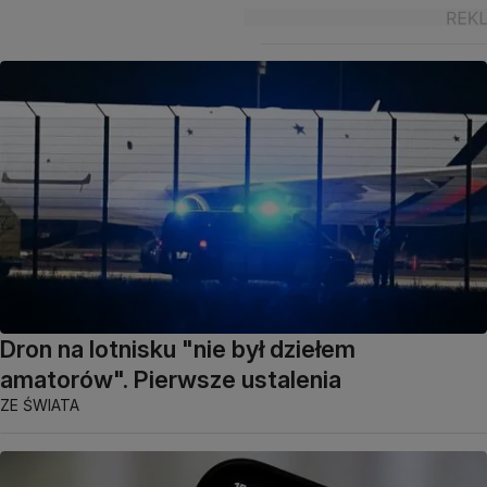
Dron na lotnisku "nie był dziełem
amatorów". Pierwsze ustalenia
ZE ŚWIATA