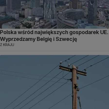
Polska wśród największych gospodarek UE.
Wyprzedzamy Belgię i Szwecję
Z KRAJU