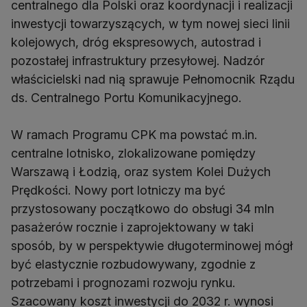
centralnego dla Polski oraz koordynacji i realizacji
inwestycji towarzyszących, w tym nowej sieci linii
kolejowych, dróg ekspresowych, autostrad i
pozostałej infrastruktury przesyłowej. Nadzór
właścicielski nad nią sprawuje Pełnomocnik Rządu
ds. Centralnego Portu Komunikacyjnego.
W ramach Programu CPK ma powstać m.in.
centralne lotnisko, zlokalizowane pomiędzy
Warszawą i Łodzią, oraz system Kolei Dużych
Prędkości. Nowy port lotniczy ma być
przystosowany początkowo do obsługi 34 mln
pasażerów rocznie i zaprojektowany w taki
sposób, by w perspektywie długoterminowej mógł
być elastycznie rozbudowywany, zgodnie z
potrzebami i prognozami rozwoju rynku.
Szacowany koszt inwestycji do 2032 r. wynosi