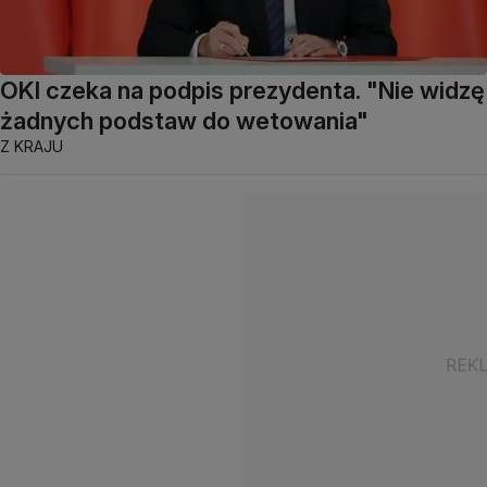
OKI czeka na podpis prezydenta. "Nie widzę
żadnych podstaw do wetowania"
Z KRAJU