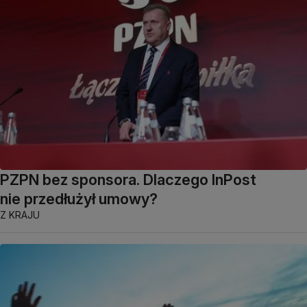
PZPN bez sponsora. Dlaczego InPost
nie przedłużył umowy?
Z KRAJU