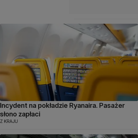
Incydent na pokładzie Ryanaira. Pasażer
słono zapłaci
Z KRAJU