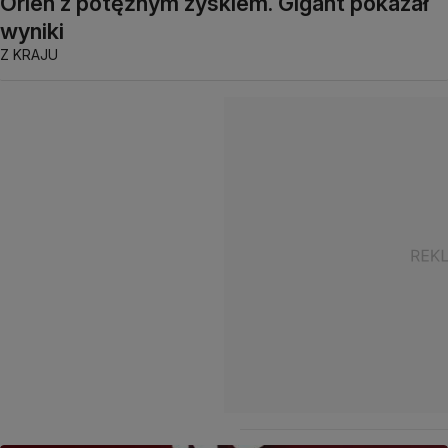
Orlen z potężnym zyskiem. Gigant pokazał
wyniki
Z KRAJU