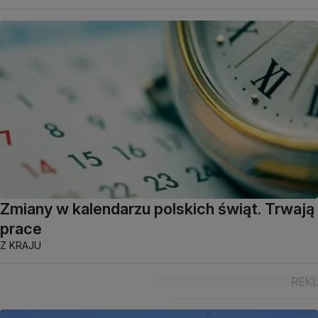
Zmiany w kalendarzu polskich świąt. Trwają
prace
Z KRAJU