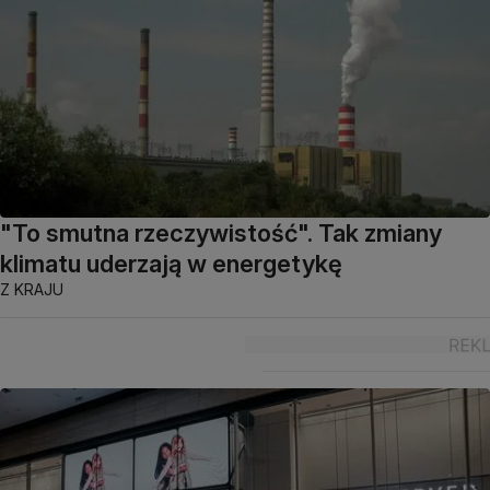
"To smutna rzeczywistość". Tak zmiany
klimatu uderzają w energetykę
Z KRAJU