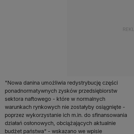
"Nowa danina umożliwia redystrybucję części
ponadnormatywnych zysków przedsiębiorstw
sektora naftowego - które w normalnych
warunkach rynkowych nie zostałyby osiągnięte -
poprzez wykorzystanie ich m.in. do sfinansowania
działań osłonowych, obciążających aktualnie
budżet państwa" - wskazano we wpisie