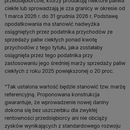
przedsiębiorców, którzy produkują niektóre paliwa
ciekłe lub sprowadzają je zza granicy w okresie od
1 marca 2026 r. do 31 grudnia 2026 r. Podstawę
opodatkowania ma stanowić nadwyżka
osiągniętych przez podatnika przychodów ze
sprzedaży paliw ciekłych ponad kwotę
przychodów z tego tytułu, jaka zostałaby
osiągnięta przez tego podatnika przy
zastosowaniu jego średniej marży sprzedaży paliw
ciekłych z roku 2025 powiększonej o 20 proc.
"Tak ustalona wartość będzie stanowić tzw. marżę
referencyjną. Proponowana konstrukcja
gwarantuje, że wprowadzenie nowej daniny
dokona się bez uszczerbku dla zwykłej
rentowności przedsiębiorcy ani nie obciąży
zysków wynikających z standardowego rozwoju