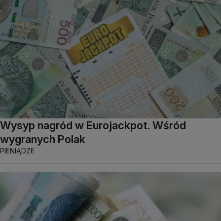
Wysyp nagród w Eurojackpot. Wśród
wygranych Polak
PIENIĄDZE