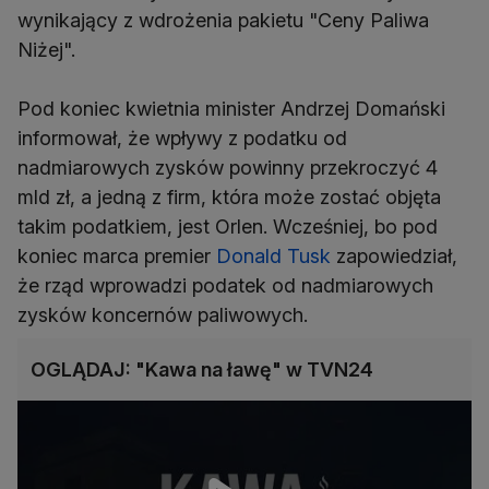
wynikający z wdrożenia pakietu "Ceny Paliwa
Niżej".
Pod koniec kwietnia minister Andrzej Domański
informował, że wpływy z podatku od
nadmiarowych zysków powinny przekroczyć 4
mld zł, a jedną z firm, która może zostać objęta
takim podatkiem, jest Orlen. Wcześniej, bo pod
koniec marca premier
Donald Tusk
zapowiedział,
że rząd wprowadzi podatek od nadmiarowych
zysków koncernów paliwowych.
OGLĄDAJ: "Kawa na ławę" w TVN24