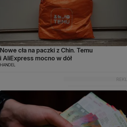
Nowe cła na paczki z Chin. Temu
i AliExpress mocno w dół
HANDEL