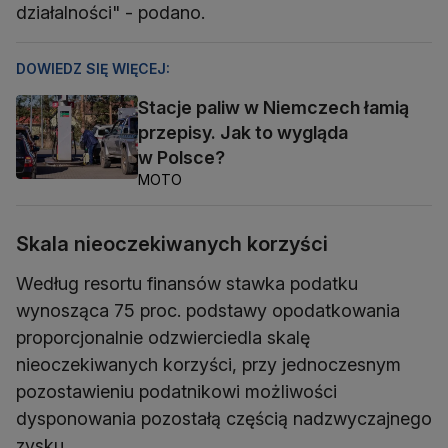
działalności" - podano.
DOWIEDZ SIĘ WIĘCEJ:
Stacje paliw w Niemczech łamią
przepisy. Jak to wygląda
w Polsce?
MOTO
Skala nieoczekiwanych korzyści
Według resortu finansów stawka podatku
wynosząca 75 proc. podstawy opodatkowania
proporcjonalnie odzwierciedla skalę
nieoczekiwanych korzyści, przy jednoczesnym
pozostawieniu podatnikowi możliwości
dysponowania pozostałą częścią nadzwyczajnego
zysku.