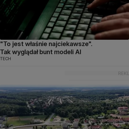
"To jest właśnie najciekawsze".
Tak wyglądał bunt modeli AI
TECH