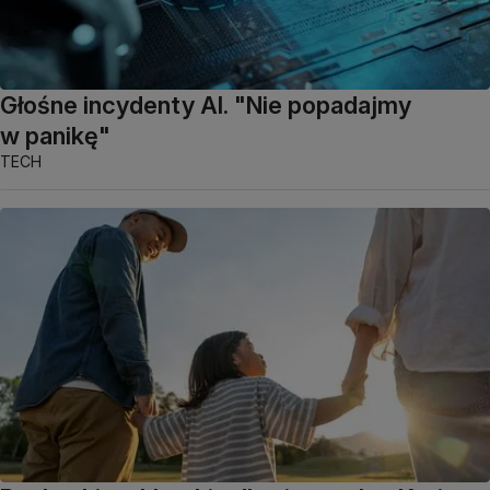
Głośne incydenty AI. "Nie popadajmy
w panikę"
TECH