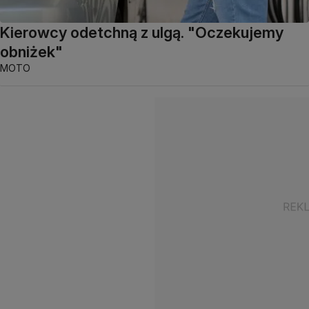
Kierowcy odetchną z ulgą. "Oczekujemy
obniżek"
MOTO