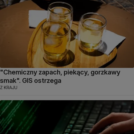
"Chemiczny zapach, piekący, gorzkawy
smak". GIS ostrzega
Z KRAJU