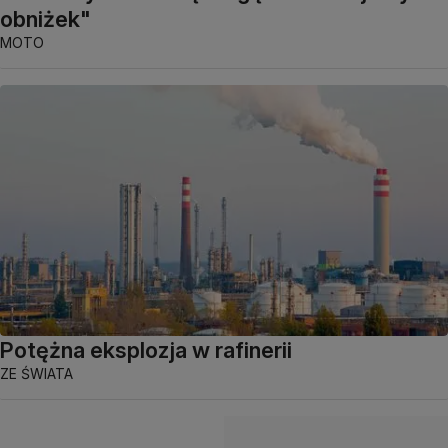
obniżek"
MOTO
Potężna eksplozja w rafinerii
ZE ŚWIATA