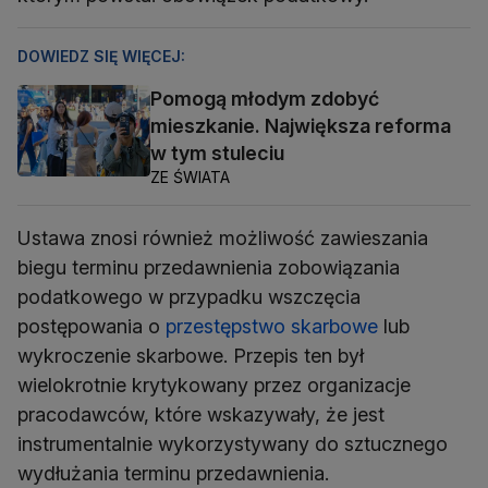
DOWIEDZ SIĘ WIĘCEJ:
Pomogą młodym zdobyć
mieszkanie. Największa reforma
w tym stuleciu
ZE ŚWIATA
Ustawa znosi również możliwość zawieszania
biegu terminu przedawnienia zobowiązania
podatkowego w przypadku wszczęcia
postępowania o
przestępstwo skarbowe
lub
wykroczenie skarbowe. Przepis ten był
wielokrotnie krytykowany przez organizacje
pracodawców, które wskazywały, że jest
instrumentalnie wykorzystywany do sztucznego
wydłużania terminu przedawnienia.