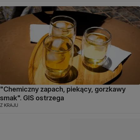
"Chemiczny zapach, piekący, gorzkawy
smak". GIS ostrzega
Z KRAJU