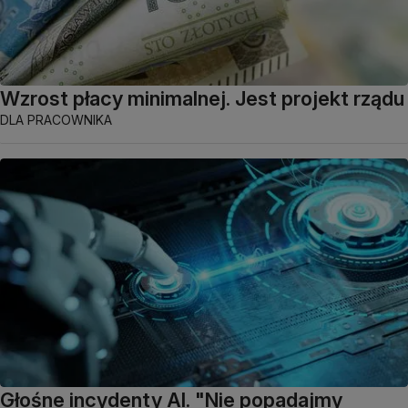
Wzrost płacy minimalnej. Jest projekt rządu
DLA PRACOWNIKA
Głośne incydenty AI. "Nie popadajmy