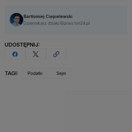
Bartłomiej Ciepielewski
Dziennikarz działu Biznes tvn24.pl
UDOSTĘPNIJ:
TAGI:
Podatki
Sejm