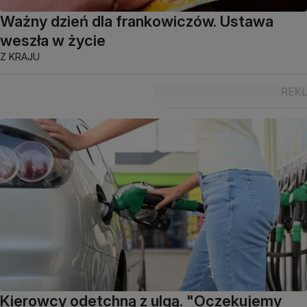
Ważny dzień dla frankowiczów. Ustawa
weszła w życie
Z KRAJU
Kierowcy odetchną z ulgą. "Oczekujemy