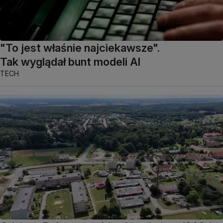
"To jest właśnie najciekawsze".
Tak wyglądał bunt modeli AI
TECH