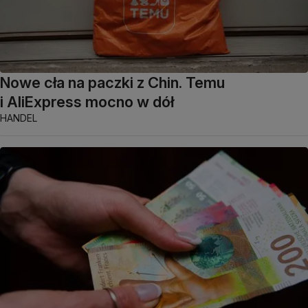
Nowe cła na paczki z Chin. Temu
i AliExpress mocno w dół
HANDEL