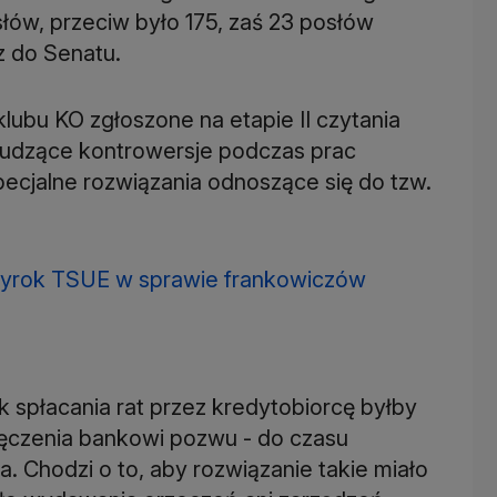
łów, przeciw było 175, zaś 23 posłów
z do Senatu.
klubu KO zgłoszone na etapie II czytania
budzące kontrowersje podczas prac
pecjalne rozwiązania odnoszące się do tzw.
yrok TSUE w sprawie frankowiczów
 spłacania rat przez kredytobiorcę byłby
ęczenia bankowi pozwu - do czasu
Chodzi o to, aby rozwiązanie takie miało