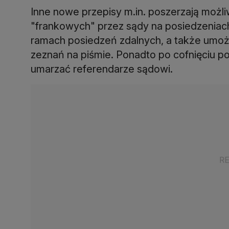
Inne nowe przepisy m.in. poszerzają możl
"frankowych" przez sądy na posiedzeniac
ramach posiedzeń zdalnych, a także umożli
zeznań na piśmie. Ponadto po cofnięciu p
umarzać referendarze sądowi.