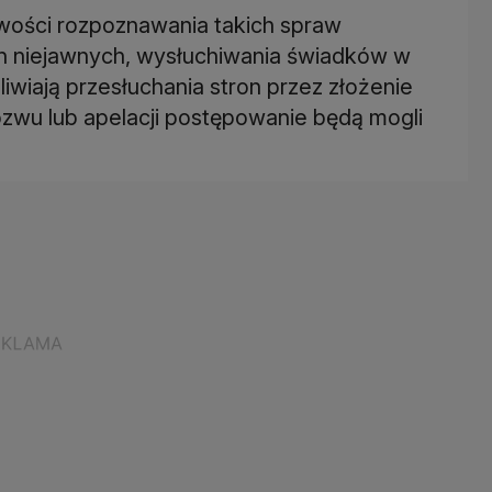
iwości rozpoznawania takich spraw
h niejawnych, wysłuchiwania świadków w
wiają przesłuchania stron przez złożenie
ozwu lub apelacji postępowanie będą mogli