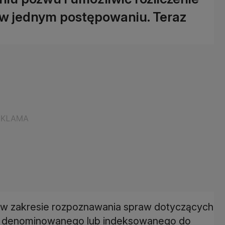
 w jednym postępowaniu. Teraz
 w zakresie rozpoznawania spraw dotyczących
u denominowanego lub indeksowanego do