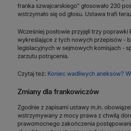
franka szwajcarskiego" głosowało 230 pos
wstrzymało się od głosu. Ustawa trafi tera
Wcześniej posłowie przyjęli trzy poprawki 
wykreślające z tych nowych przepisów - 
legislacyjnych w sejmowych komisjach - s
zarzutu potrącenia.
Czytaj też:
Koniec wadliwych aneksów? W
Zmiany dla frankowiczów
Zgodnie z zapisami ustawy m.in. obowiązek
wstrzymywany z mocy prawa z chwilą dor
prawomocnego zakończenia postępowania. 