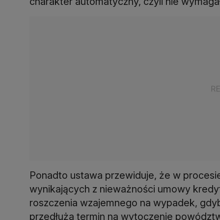
charakter automatyczny, czyli nie wymag
Ponadto ustawa przewiduje, że w procesie
wynikających z nieważności umowy kredyt
roszczenia wzajemnego na wypadek, gdyb
przedłuża termin na wytoczenie powódz