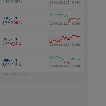
4,30
+0,01 %
06.08.26
,
22:04
-
21:58
USD/PLN
3,72
-0,06 %
06.08.26
,
22:04
-
21:58
CHF/PLN
4,60
-0,14 %
06.08.26
,
22:04
-
21:58
GBP/PLN
5,02
+0,15 %
06.08.26
,
22:04
-
21:58
Źródło: via24online.com