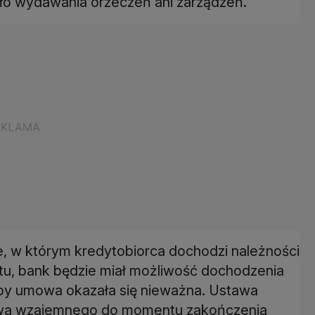
ało wydawania orzeczeń ani zarządzeń.
, w którym kredytobiorca dochodzi należności
u, bank będzie miał możliwość dochodzenia
y umowa okazała się nieważna. Ustawa
twa wzajemnego do momentu zakończenia