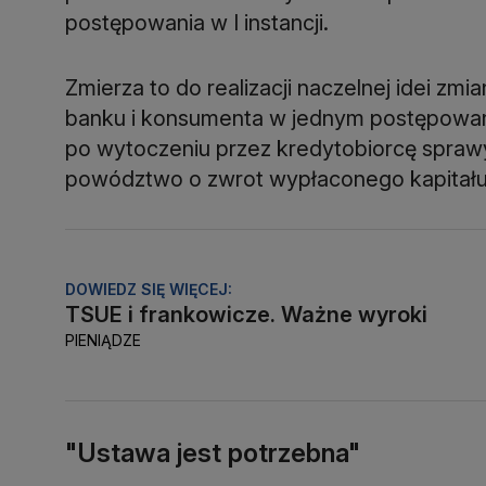
postępowania w I instancji.
Zmierza to do realizacji naczelnej idei zmi
banku i konsumenta w jednym postępowan
po wytoczeniu przez kredytobiorcę spraw
powództwo o zwrot wypłaconego kapitału
DOWIEDZ SIĘ WIĘCEJ:
TSUE i frankowicze. Ważne wyroki
PIENIĄDZE
"Ustawa jest potrzebna"