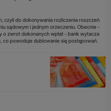
an, czyli do dokonywania rozliczenia roszczeń
iu sądowym i jednym orzeczeniu. Obecnie -
y o zwrot dokonanych wpłat - bank wytacza
, co powoduje dublowanie się postępowań.