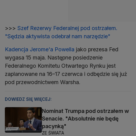
>>>
Szef Rezerwy Federalnej pod ostrzałem.
"Sędzia aktywista odebrał nam narzędzie"
Kadencja Jerome'a Powella
jako prezesa Fed
wygasa 15 maja. Następne posiedzenie
Federalnego Komitetu Otwartego Rynku jest
zaplanowane na 16–17 czerwca i odbędzie się już
pod przewodnictwem Warsha.
DOWIEDZ SIĘ WIĘCEJ:
Nominat Trumpa pod ostrzałem w
Senacie. "Absolutnie nie będę
pacynką"
ZE ŚWIATA