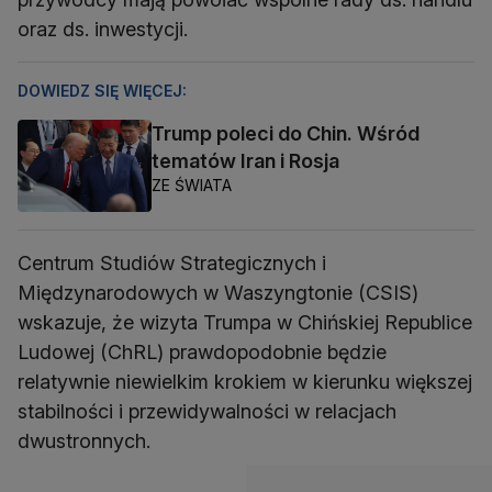
oraz ds. inwestycji.
DOWIEDZ SIĘ WIĘCEJ:
Trump poleci do Chin. Wśród
tematów Iran i Rosja
ZE ŚWIATA
Centrum Studiów Strategicznych i
Międzynarodowych w Waszyngtonie (CSIS)
wskazuje, że wizyta Trumpa w Chińskiej Republice
Ludowej (ChRL) prawdopodobnie będzie
relatywnie niewielkim krokiem w kierunku większej
stabilności i przewidywalności w relacjach
dwustronnych.