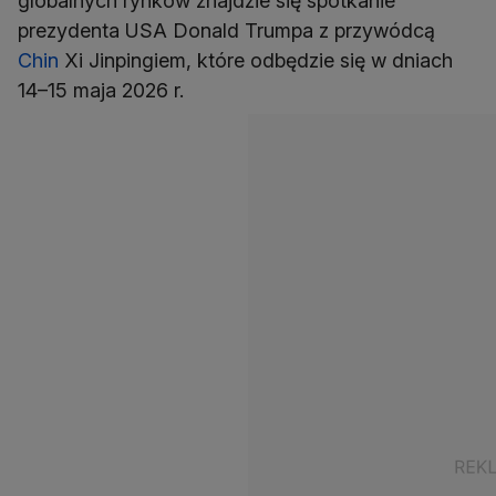
globalnych rynków znajdzie się spotkanie
prezydenta USA Donald Trumpa z przywódcą
Chin
Xi Jinpingiem, które odbędzie się w dniach
14–15 maja 2026 r.