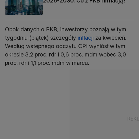
2026-2030. Co z PKB i inflacją?
Obok danych o PKB, inwestorzy poznają w tym
tygodniu (piątek) szczegóły
inflacji
za kwiecień.
Według wstępnego odczytu CPI wyniósł w tym
okresie 3,2 proc. rdr i 0,6 proc. mdm wobec 3,0
proc. rdr i 1,1 proc. mdm w marcu.