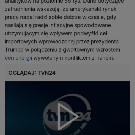
analityków na poziomie 55 tys. Dane dotyczące
zatrudnienia wskazują, że amerykański rynek
pracy nadal radzi sobie dobrze w czasie, gdy
nasilają się presje inflacyjne spowodowane
utrzymującym się wpływem podwyżki ceł
importowych wprowadzonej przez prezydenta
Trumpa w połączeniu z gwałtownym wzrostem
cen energii
wywołanym konfliktem z Iranem.
OGLĄDAJ: TVN24