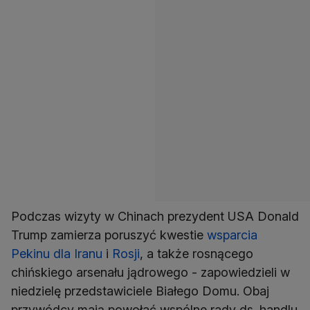
Podczas wizyty w Chinach prezydent USA Donald
Trump zamierza poruszyć kwestie
wsparcia
Pekinu dla Iranu
i
Rosji
, a także rosnącego
chińskiego arsenału jądrowego - zapowiedzieli w
niedzielę przedstawiciele Białego Domu. Obaj
przywódcy mają powołać wspólne rady ds. handlu