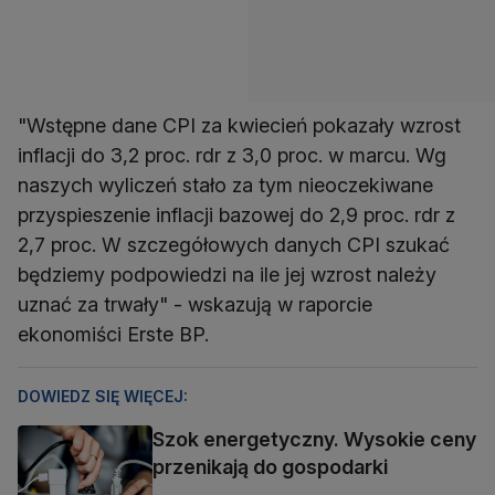
"Wstępne dane CPI za kwiecień pokazały wzrost
inflacji do 3,2 proc. rdr z 3,0 proc. w marcu. Wg
naszych wyliczeń stało za tym nieoczekiwane
przyspieszenie inflacji bazowej do 2,9 proc. rdr z
2,7 proc. W szczegółowych danych CPI szukać
będziemy podpowiedzi na ile jej wzrost należy
uznać za trwały" - wskazują w raporcie
ekonomiści Erste BP.
DOWIEDZ SIĘ WIĘCEJ:
Szok energetyczny. Wysokie ceny
przenikają do gospodarki