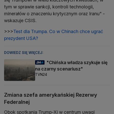
tym w sprawie sankcji, kontroli technologii,
minerałów o znaczeniu krytycznym oraz Iranu" -
wskazuje CSIS.
>>>
Test dla Trumpa. Co w Chinach chce ugrać
prezydent USA?
DOWIEDZ SIĘ WIĘCEJ:
"Chińska władza szykuje się
na czarny scenariusz"
TVN24
Zmiana szefa amerykańskiej Rezerwy
Federalnej
Obok spotkania Trump-Xi w centrum uwagi