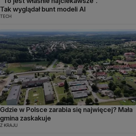
"To jest właśnie najciekawsze".
Tak wyglądał bunt modeli AI
TECH
Gdzie w Polsce zarabia się najwięcej? Mała
gmina zaskakuje
Z KRAJU