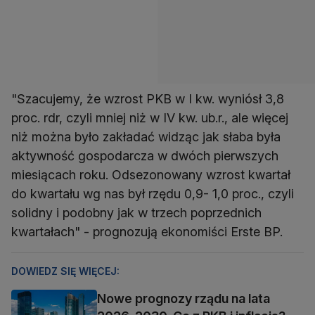
"Szacujemy, że wzrost PKB w I kw. wyniósł 3,8
proc. rdr, czyli mniej niż w IV kw. ub.r., ale więcej
niż można było zakładać widząc jak słaba była
aktywność gospodarcza w dwóch pierwszych
miesiącach roku. Odsezonowany wzrost kwartał
do kwartału wg nas był rzędu 0,9- 1,0 proc., czyli
solidny i podobny jak w trzech poprzednich
kwartałach" - prognozują ekonomiści Erste BP.
DOWIEDZ SIĘ WIĘCEJ:
Nowe prognozy rządu na lata