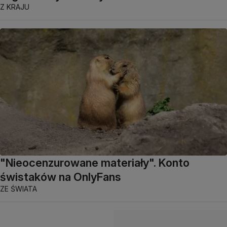
Z KRAJU
"Nieocenzurowane materiały". Konto
świstaków na OnlyFans
ZE ŚWIATA