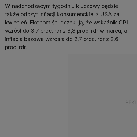
W nadchodzącym tygodniu kluczowy będzie
także odczyt inflacji konsumenckiej z USA za
kwiecień. Ekonomiści oczekują, że wskaźnik CPI
wzrósł do 3,7 proc. rdr z 3,3 proc. rdr w marcu, a
inflacja bazowa wzrosła do 2,7 proc. rdr z 2,6
proc. rdr.