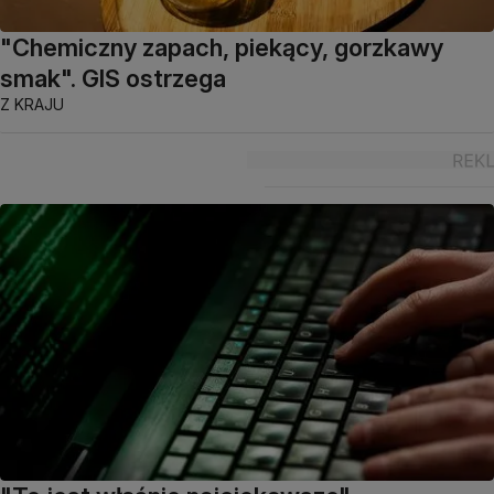
"Chemiczny zapach, piekący, gorzkawy
smak". GIS ostrzega
Z KRAJU