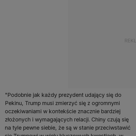
"Podobnie jak każdy prezydent udający się do
Pekinu, Trump musi zmierzyć się z ogromnymi
oczekiwaniami w kontekście znacznie bardziej
złożonych i wymagających relacji. Chiny czują się
na tyle pewne siebie, że są w stanie przeciwstawić
się Trumpowi w wielu kluczowych kwestiach, w