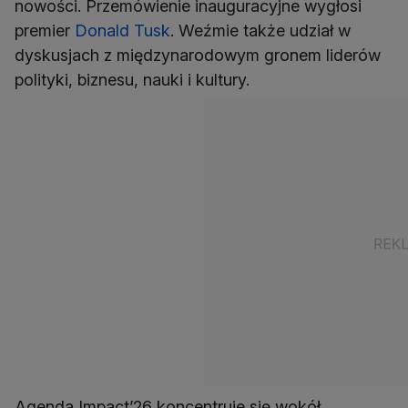
nowości. Przemówienie inauguracyjne wygłosi
premier
Donald Tusk
. Weźmie także udział w
dyskusjach z międzynarodowym gronem liderów
polityki, biznesu, nauki i kultury.
Agenda Impact’26 koncentruje się wokół