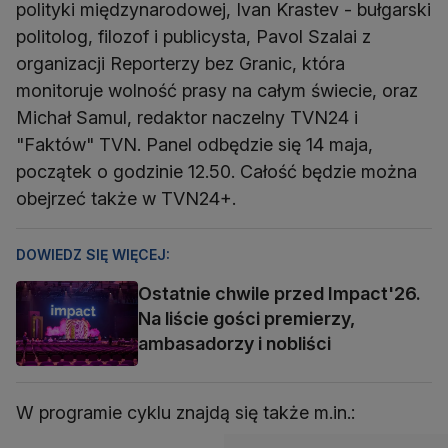
polityki międzynarodowej, Ivan Krastev - bułgarski
politolog, filozof i publicysta, Pavol Szalai z
organizacji Reporterzy bez Granic, która
monitoruje wolność prasy na całym świecie, oraz
Michał Samul, redaktor naczelny TVN24 i
"Faktów" TVN. Panel odbędzie się 14 maja,
początek o godzinie 12.50. Całość będzie można
obejrzeć także w TVN24+.
DOWIEDZ SIĘ WIĘCEJ:
Ostatnie chwile przed Impact'26.
Na liście gości premierzy,
ambasadorzy i nobliści
W programie cyklu znajdą się także m.in.: