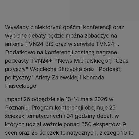
Wywiady z niektórymi gośćmi konferencji oraz
wybrane debaty będzie można zobaczyć na
antenie TVN24 BiS oraz w serwisie TVN24+.
Dodatkowo na konferencji zostaną nagrane
podcasty TVN24+: "News Michalskiego", "Czas
przyszły" Wojciecha Skrzypka oraz "Podcast
polityczny" Arlety Zalewskiej i Konrada
Piaseckiego.
Impact’26 odbędzie się 13-14 maja 2026 w
Poznaniu. Program konferencji obejmuje 25
ścieżek tematycznych i 94 godziny debat, w
których udział weźmie ponad 650 ekspertów, 9
scen oraz 25 ścieżek tematycznych, z czego 10 to