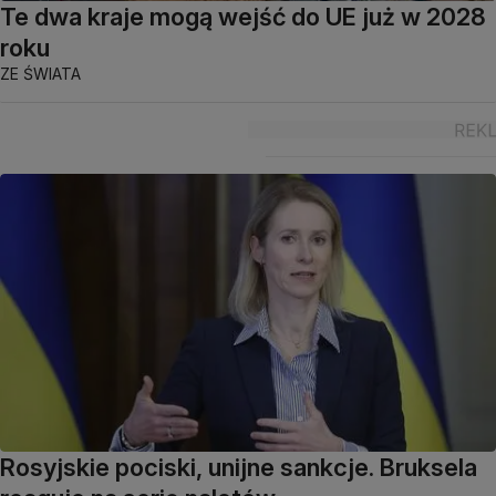
Te dwa kraje mogą wejść do UE już w 2028
roku
ZE ŚWIATA
Rosyjskie pociski, unijne sankcje. Bruksela