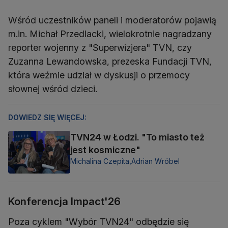
Wśród uczestników paneli i moderatorów pojawią
m.in. Michał Przedlacki, wielokrotnie nagradzany
reporter wojenny z "Superwizjera" TVN, czy
Zuzanna Lewandowska, prezeska Fundacji TVN,
która weźmie udział w dyskusji o przemocy
słownej wśród dzieci.
DOWIEDZ SIĘ WIĘCEJ:
TVN24 w Łodzi. "To miasto też
jest kosmiczne"
Michalina Czepita,
Adrian Wróbel
Konferencja Impact'26
Poza cyklem "Wybór TVN24" odbędzie się