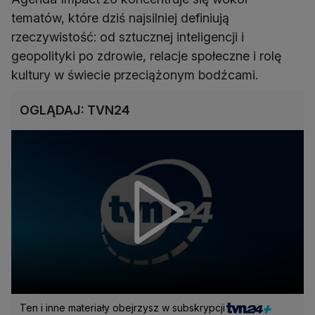
tematów, które dziś najsilniej definiują
rzeczywistość: od sztucznej inteligencji i
geopolityki po zdrowie, relacje społeczne i rolę
kultury w świecie przeciążonym bodźcami.
OGLĄDAJ: TVN24
Ten i inne materiały obejrzysz w subskrypcji