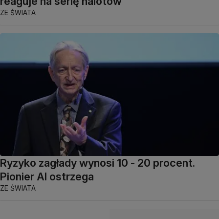
reaguje na serię nalotów
ZE ŚWIATA
Ryzyko zagłady wynosi 10 - 20 procent.
Pionier AI ostrzega
ZE ŚWIATA