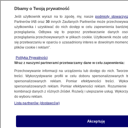
Dbamy o Twoją prywatność
Jeśli użytkownik wyrazi na to zgodę, my, nasze
podmioty stowarzys
Partnerów IAB oraz
30
innych Zaufanych Partnerów może przechowywa
BIZNES
użytkownika i uzyskiwać do nich dostęp w celu zapewnienia bardzi
przeglądania. Odbywa się to poprzez przetwarzanie danych os
przeglądania przechowywanych w plikach cookie. Użytkownik może udzie
Z KRAJU
się przetwarzaniu w oparciu o uzasadniony interes w dowolnym momencie
plików cookie i reklam”.
Wyjątkowa gościni na konferencji
Polityka Prywatności
Impact'26. TVN24 ze specjalnym cyklem
Wraz z naszymi partnerami przetwarzamy dane w celu zapewnienia:
Przechowywanie informacji na urządzeniu lub dostęp do nich. Tworzeni
Natalia Kieszek
treści. Wykorzystywanie profili w celu doboru spersonalizowanych tr
spersonalizowanych reklam. Pomiar efektywności treści. Wyko
12.05.2026, 09:05
Aktualizacja:
12.05.2026, 12:46
spersonalizowanych reklam. Pomiar efektywności reklam. Rozumienie o
kombinacji danych z różnych źródeł. Rozwój i ulepszanie usług. Wykor
do wyboru reklam.
Posłuchaj artykułu
Czyta lektor AI
Lista partnerów (dostawców)
Akceptuję