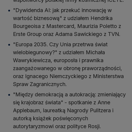
"Dywidenda AI: jak przekuć innowację w
wartość biznesową" z udziałem Hendrika
Bourgeoisa z Mastercard, Maurizia Poletto z
Erste Group oraz Adama Sawickiego z TVN.
"Europa 2035. Czy Unia przetrwa świat
wielobiegunowy?" z udziałem Michała
Wawrykiewicza, europosła i prawnika
zaangażowanego w obronę praworządności,
oraz Ignacego Niemczyckiego z Ministerstwa
Spraw Zagranicznych.
"Między demokracją a autokracją: zmieniający
się krajobraz świata" - spotkanie z Anne
Applebaum, laureatką Nagrody Pulitzera i
autorką książek poświęconych
autorytaryzmowi oraz polityce Rosji.