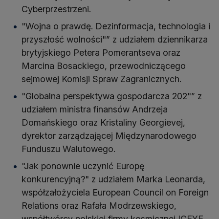
Cyberprzestrzeni.
"Wojna o prawdę. Dezinformacja, technologia i
przyszłość wolności"” z udziałem dziennikarza
brytyjskiego Petera Pomerantseva oraz
Marcina Bosackiego, przewodniczącego
sejmowej Komisji Spraw Zagranicznych.
"Globalna perspektywa gospodarcza 202"” z
udziałem ministra finansów Andrzeja
Domańskiego oraz Kristaliny Georgievej,
dyrektor zarządzającej Międzynarodowego
Funduszu Walutowego.
"Jak ponownie uczynić Europę
konkurencyjną?" z udziałem Marka Leonarda,
współzałożyciela European Council on Foreign
Relations oraz Rafała Modrzewskiego,
współtwórcy polskiej firmy kosmicznej ICEYE.