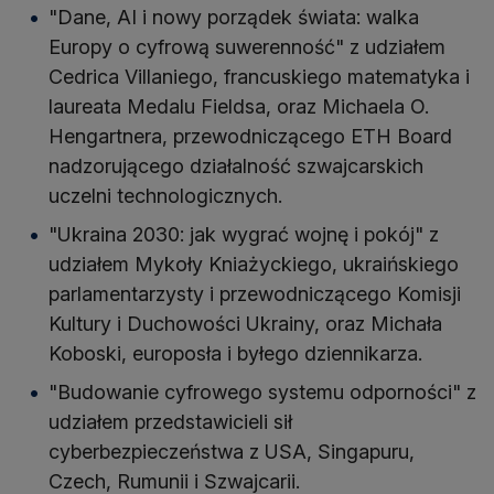
"Dane, AI i nowy porządek świata: walka
Europy o cyfrową suwerenność" z udziałem
Cedrica Villaniego, francuskiego matematyka i
laureata Medalu Fieldsa, oraz Michaela O.
Hengartnera, przewodniczącego ETH Board
nadzorującego działalność szwajcarskich
uczelni technologicznych.
"Ukraina 2030: jak wygrać wojnę i pokój" z
udziałem Mykoły Kniażyckiego, ukraińskiego
parlamentarzysty i przewodniczącego Komisji
Kultury i Duchowości Ukrainy, oraz Michała
Koboski, europosła i byłego dziennikarza.
"Budowanie cyfrowego systemu odporności" z
udziałem przedstawicieli sił
cyberbezpieczeństwa z USA, Singapuru,
Czech, Rumunii i Szwajcarii.