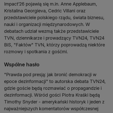
Impact’26 pojawią się m.in. Anne Applebaum,
Kristalina Georgieva, Cedric Villani oraz
przedstawiciele polskiego rządu, świata biznesu,
nauki i organizacji międzynarodowych. W
debatach udział wezmą także przedstawiciele
TVN, dziennikarze i prowadzący TVN24, TVN24
BiS, "Faktów" TVN, którzy poprowadzą niektóre
rozmowy i spotkania z gośćmi.
Wspólne hasło
"Prawda pod presją: jak bronić demokracji w
epoce dezinformacji" to autorska debata TVN24,
gdzie goście będą rozmawiać o propagandzie i
dezinformacji. Wśród gości Piotra Kraśki będą
Timothy Snyder - amerykański historyk i jeden z
najważniejszych komentatorów współczesnej