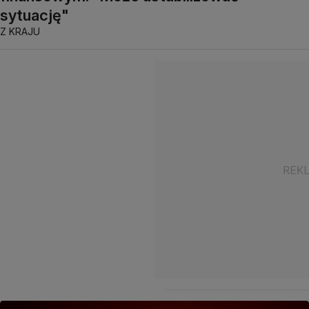
sytuację"
Z KRAJU