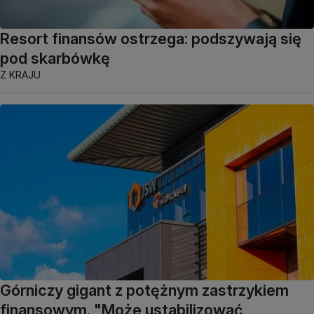
Resort finansów ostrzega: podszywają się
pod skarbówkę
Z KRAJU
Górniczy gigant z potężnym zastrzykiem
finansowym. "Może ustabilizować