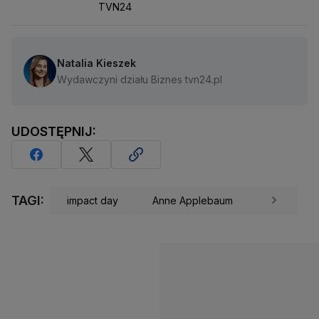
TVN24
Natalia Kieszek
Wydawczyni działu Biznes tvn24.pl
UDOSTĘPNIJ:
TAGI:
impact day
Anne Applebaum