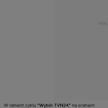
W ramach cyklu
"Wybór TVN24"
na scenach