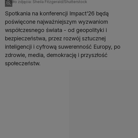
Źródło zdjęcia: Sheila Fitzgerald/Shutterstock
Spotkania na konferencji Impact'26 będą
poświęcone najważniejszym wyzwaniom
współczesnego świata - od geopolityki i
bezpieczeństwa, przez rozwój sztucznej
inteligencji i cyfrową suwerenność Europy, po
zdrowie, media, demokrację i przyszłość
społeczeństw.