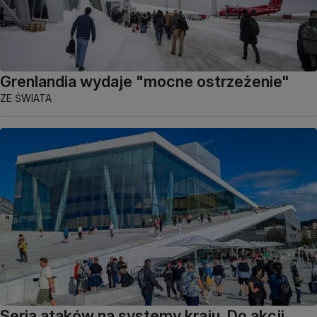
Grenlandia wydaje "mocne ostrzeżenie"
ZE ŚWIATA
Seria ataków na systemy kraju. Do akcji