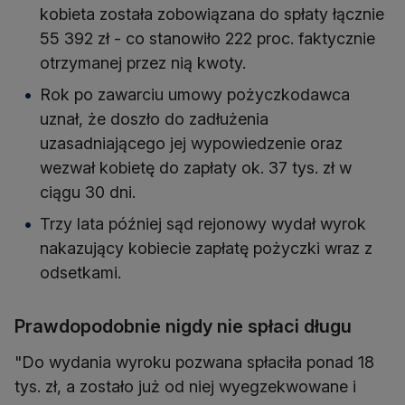
kobieta została zobowiązana do spłaty łącznie
55 392 zł - co stanowiło 222 proc. faktycznie
otrzymanej przez nią kwoty.
Rok po zawarciu umowy pożyczkodawca
uznał, że doszło do zadłużenia
uzasadniającego jej wypowiedzenie oraz
wezwał kobietę do zapłaty ok. 37 tys. zł w
ciągu 30 dni.
Trzy lata później sąd rejonowy wydał wyrok
nakazujący kobiecie zapłatę pożyczki wraz z
odsetkami.
Prawdopodobnie nigdy nie spłaci długu
"Do wydania wyroku pozwana spłaciła ponad 18
tys. zł, a zostało już od niej wyegzekwowane i