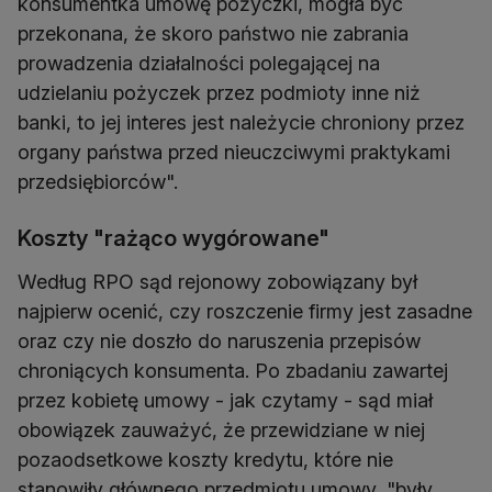
konsumentka umowę pożyczki, mogła być
przekonana, że skoro państwo nie zabrania
prowadzenia działalności polegającej na
udzielaniu pożyczek przez podmioty inne niż
banki, to jej interes jest należycie chroniony przez
organy państwa przed nieuczciwymi praktykami
przedsiębiorców".
Koszty "rażąco wygórowane"
Według RPO sąd rejonowy zobowiązany był
najpierw ocenić, czy roszczenie firmy jest zasadne
oraz czy nie doszło do naruszenia przepisów
chroniących konsumenta. Po zbadaniu zawartej
przez kobietę umowy - jak czytamy - sąd miał
obowiązek zauważyć, że przewidziane w niej
pozaodsetkowe koszty kredytu, które nie
stanowiły głównego przedmiotu umowy, "były