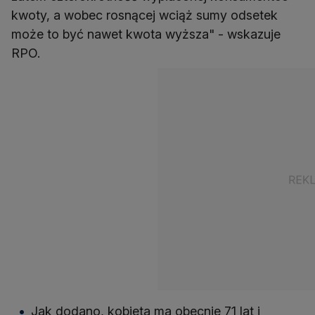
kwoty, a wobec rosnącej wciąż sumy odsetek
może to być nawet kwota wyższa" - wskazuje
RPO.
Jak dodano, kobieta ma obecnie 71 lat i