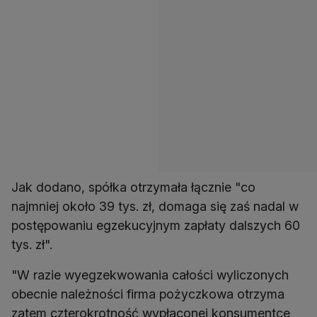
Jak dodano, spółka otrzymała łącznie "co
najmniej około 39 tys. zł, domaga się zaś nadal w
postępowaniu egzekucyjnym zapłaty dalszych 60
tys. zł".
"W razie wyegzekwowania całości wyliczonych
obecnie należności firma pożyczkowa otrzyma
zatem czterokrotność wypłaconej konsumentce