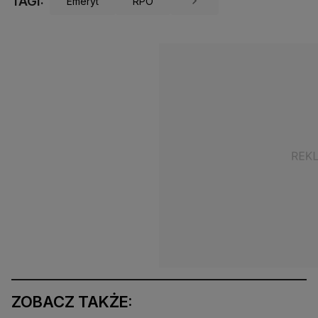
TAGI:
Emeryt
RPO
ZOBACZ TAKŻE: