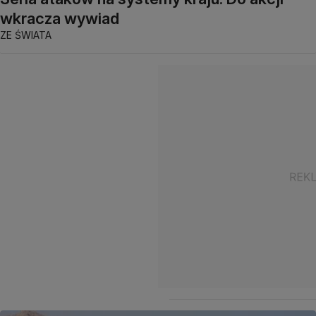
wkracza wywiad
ZE ŚWIATA