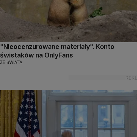
"Nieocenzurowane materiały". Konto
świstaków na OnlyFans
ZE ŚWIATA