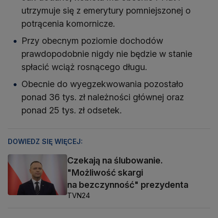
utrzymuje się z emerytury pomniejszonej o
potrącenia komornicze.
Przy obecnym poziomie dochodów
prawdopodobnie nigdy nie będzie w stanie
spłacić wciąż rosnącego długu.
Obecnie do wyegzekwowania pozostało
ponad 36 tys. zł należności głównej oraz
ponad 25 tys. zł odsetek.
DOWIEDZ SIĘ WIĘCEJ:
Czekają na ślubowanie.
"Możliwość skargi
na bezczynność" prezydenta
TVN24