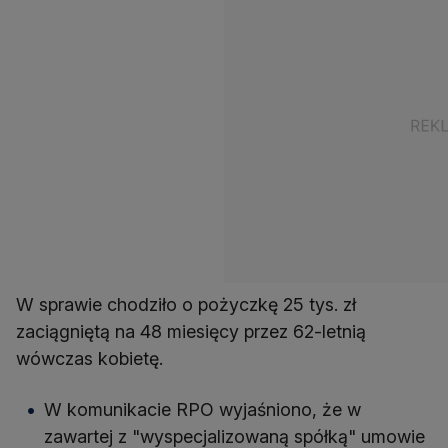
W sprawie chodziło o pożyczkę 25 tys. zł
zaciągniętą na 48 miesięcy przez 62-letnią
wówczas kobietę.
W komunikacie RPO wyjaśniono, że w
zawartej z "wyspecjalizowaną spółką" umowie