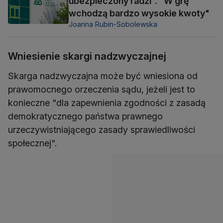
ubezpieczony radzi". "W grę
wchodzą bardzo wysokie kwoty"
Joanna Rubin-Sobolewska
Wniesienie skargi nadzwyczajnej
Skarga nadzwyczajna może być wniesiona od
prawomocnego orzeczenia sądu, jeżeli jest to
konieczne "dla zapewnienia zgodności z zasadą
demokratycznego państwa prawnego
urzeczywistniającego zasady sprawiedliwości
społecznej".