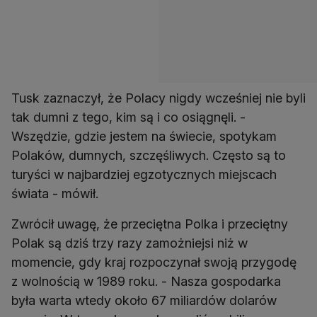
Tusk zaznaczył, że Polacy nigdy wcześniej nie byli
tak dumni z tego, kim są i co osiągnęli. -
Wszędzie, gdzie jestem na świecie, spotykam
Polaków, dumnych, szczęśliwych. Często są to
turyści w najbardziej egzotycznych miejscach
świata - mówił.
Zwrócił uwagę, że przeciętna Polka i przeciętny
Polak są dziś trzy razy zamożniejsi niż w
momencie, gdy kraj rozpoczynał swoją przygodę
z wolnością w 1989 roku. - Nasza gospodarka
była warta wtedy około 67 miliardów dolarów