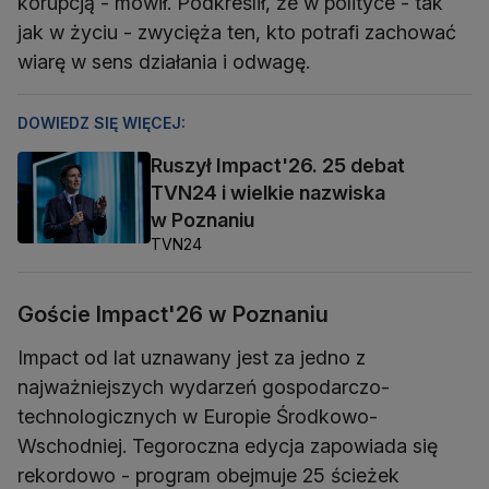
korupcją - mówił. Podkreślił, że w polityce - tak
jak w życiu - zwycięża ten, kto potrafi zachować
wiarę w sens działania i odwagę.
DOWIEDZ SIĘ WIĘCEJ:
Ruszył Impact'26. 25 debat
TVN24 i wielkie nazwiska
w Poznaniu
TVN24
Goście Impact'26 w Poznaniu
Impact od lat uznawany jest za jedno z
najważniejszych wydarzeń gospodarczo-
technologicznych w Europie Środkowo-
Wschodniej. Tegoroczna edycja zapowiada się
rekordowo - program obejmuje 25 ścieżek