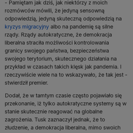
- Pamiętam jak dziś, jak niektórzy z moich
rozmówców mówili, że jedyną sensowną
odpowiedzią, jedyną skuteczną odpowiedzią na
kryzys migracyjny
albo na pandemię są silne
rządy. Rządy autokratyczne, że demokracja
liberalna straciła możliwości kontrolowania
granicy swojego państwa, bezpieczeństwa
swojego terytorium, skutecznego działania na
przykład w czasach takich klęsk jak pandemia. I
rzeczywiście wiele na to wskazywało, że tak jest -
stwierdził premier.
Dodał, że w tamtym czasie często pojawiało się
przekonanie, iż tylko autokratyczne systemy są w
stanie skutecznie reagować na globalne
zagrożenia. Tusk zaznaczył jednak, że to
złudzenie, a demokracja liberalna, mimo swoich