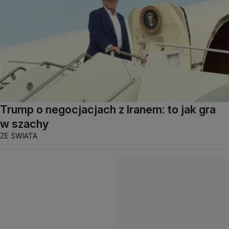
Trump o negocjacjach z Iranem: to jak gra
w szachy
ZE ŚWIATA