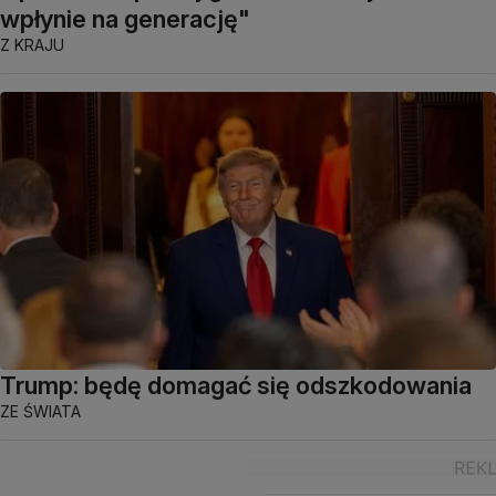
wpłynie na generację"
Z KRAJU
Trump: będę domagać się odszkodowania
ZE ŚWIATA