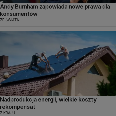
Andy Burnham zapowiada nowe prawa dla
konsumentów
ZE ŚWIATA
Nadprodukcja energii, wielkie koszty
rekompensat
Z KRAJU