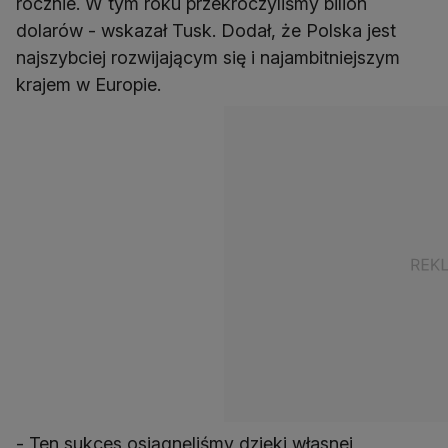
rocznie. W tym roku przekroczyliśmy bilion
dolarów - wskazał Tusk. Dodał, że Polska jest
najszybciej rozwijającym się i najambitniejszym
krajem w Europie.
- Ten sukces osiągnęliśmy dzięki własnej