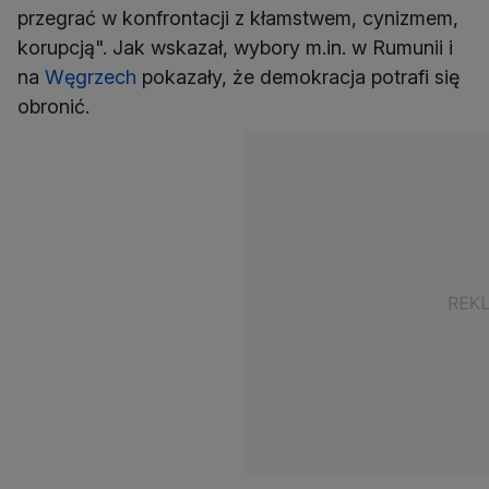
przegrać w konfrontacji z kłamstwem, cynizmem,
korupcją". Jak wskazał, wybory m.in. w Rumunii i
na
Węgrzech
pokazały, że demokracja potrafi się
obronić.