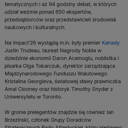
tematycznych i aż 94 godziny debat, w których
udział weźmie ponad 650 ekspertów,
przedsiębiorców oraz przedstawicieli środowisk
naukowych i kulturalnych.
Na Impact’26 wystąpią m.in. były premier
Kanady
Justin Trudeau, laureat Nagrody Nobla w
dziedzinie ekonomii Daron Acemoglu, noblistka i
pisarka Olga Tokarczuk, dyrektor zarządzająca
Międzynarodowego Funduszu Walutowego
Kristalina Georgieva, światowej sławy prawniczka
Amal Clooney oraz historyk Timothy Snyder z
Uniwersytetu w Toronto.
W gronie prelegentów znajdzie się również Ian
Brzezinski, członek Grupy Doradców
Strategicznych Rady Atlantyckiej, który niedawno