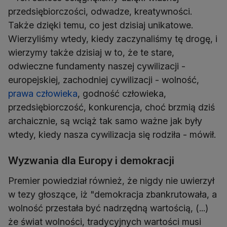
przedsiębiorczości, odwadze, kreatywności.
Także dzięki temu, co jest dzisiaj unikatowe.
Wierzyliśmy wtedy, kiedy zaczynaliśmy tę drogę, i
wierzymy także dzisiaj w to, że te stare,
odwieczne fundamenty naszej cywilizacji -
europejskiej, zachodniej cywilizacji - wolność,
prawa człowieka
, godność człowieka,
przedsiębiorczość, konkurencja, choć brzmią dziś
archaicznie, są wciąż tak samo ważne jak były
wtedy, kiedy nasza cywilizacja się rodziła - mówił.
Wyzwania dla Europy i demokracji
Premier powiedział również, że nigdy nie uwierzył
w tezy głoszące, iż "demokracja zbankrutowała, a
wolność przestała być nadrzędną wartością, (...)
że świat wolności, tradycyjnych wartości musi