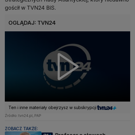
gościł w TVN24 BiS.
OGLĄDAJ: TVN24
Ten i inne materiały obejrzysz w subskrypcji
Źródło: tvn24.pl, PAP
ZOBACZ TAKŻE: