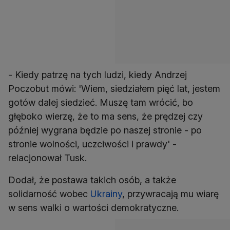
- Kiedy patrzę na tych ludzi, kiedy Andrzej
Poczobut mówi: 'Wiem, siedziałem pięć lat, jestem
gotów dalej siedzieć. Muszę tam wrócić, bo
głęboko wierzę, że to ma sens, że prędzej czy
później wygrana będzie po naszej stronie - po
stronie wolności, uczciwości i prawdy' -
relacjonował Tusk.
Dodał, że postawa takich osób, a także
solidarność wobec
Ukrainy
, przywracają mu wiarę
w sens walki o wartości demokratyczne.