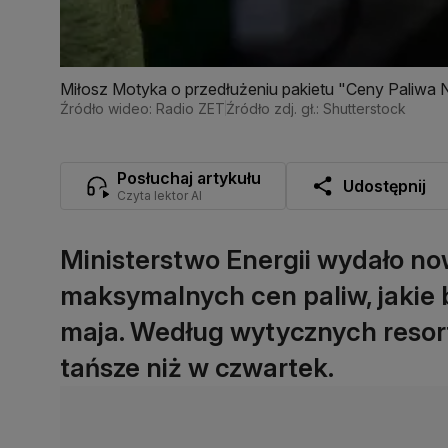
Miłosz Motyka o przedłużeniu pakietu "Ceny Paliwa N
Źródło wideo: Radio ZET
Źródło zdj. gł.: Shutterstock
Posłuchaj artykułu
Udostępnij
Czyta lektor AI
Ministerstwo Energii wydało n
maksymalnych cen paliw, jakie
maja. Według wytycznych resor
tańsze niż w czwartek.