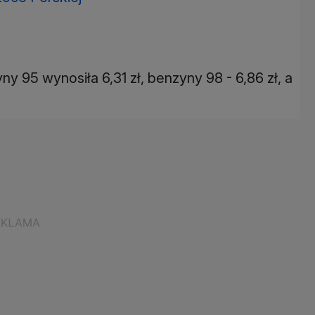
y 95 wynosiła 6,31 zł, benzyny 98 - 6,86 zł, a