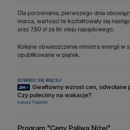
Dla porównania, pierwszego dnia obowiązy
marca, wartości te kształtowały się następują
oraz 7,60 zł za litr oleju napędowego.
Kolejne obwieszczenie ministra energii w
opublikowane w piątek.
DOWIEDZ SIĘ WIĘCEJ:
Gwałtowny wzrost cen, odwołane p
Czy polecimy na wakacje?
Łukasz Figielski
Program "Ceny Paliwa Niżej"