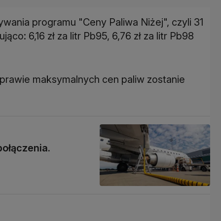
wania programu "Ceny Paliwa Niżej", czyli 31
co: 6,16 zł za litr Pb95, 6,76 zł za litr Pb98
 sprawie maksymalnych cen paliw zostanie
ołączenia.