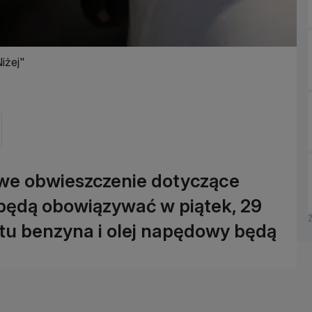
iżej"
owe obwieszczenie dotyczące
 będą obowiązywać w piątek, 29
tu benzyna i olej napędowy będą