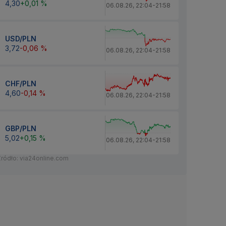
4,30
+0,01 %
06.08.26
,
22:04
-
21:58
USD/PLN
3,72
-0,06 %
06.08.26
,
22:04
-
21:58
CHF/PLN
4,60
-0,14 %
06.08.26
,
22:04
-
21:58
GBP/PLN
5,02
+0,15 %
06.08.26
,
22:04
-
21:58
Źródło: via24online.com