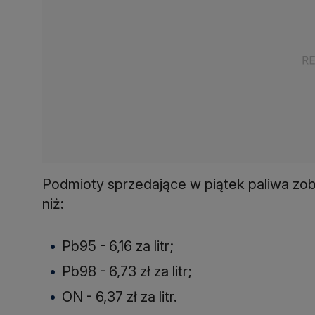
Podmioty sprzedające w piątek paliwa zo
niż:
Pb95 - 6,16 za litr;
Pb98 - 6,73 zł za litr;
ON - 6,37 zł za litr.