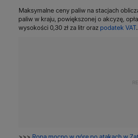
Maksymalne ceny paliw na stacjach oblicz
paliw w kraju, powiększonej o akcyzę, op
wysokości 0,30 zł za litr oraz
podatek VAT
.
>>>
Ropa mocno w górę po atakach w Zat