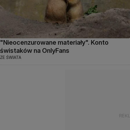
"Nieocenzurowane materiały". Konto
świstaków na OnlyFans
ZE ŚWIATA