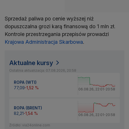
Sprzedaż paliwa po cenie wyższej niż
dopuszczalna grozi karą finansową do 1 mln zł.
Kontrole przestrzegania przepisów prowadzi
Krajowa Administracja Skarbowa
.
Aktualne kursy
Ostatnia aktualizacja: 07.08.2026, 20:58
ROPA (WTI)
77,09
-1,52 %
06.08.26
,
22:01
-
20:58
ROPA (BRENT)
82,21
-1,54 %
06.08.26
,
22:01
-
20:58
Źródło: via24online.com