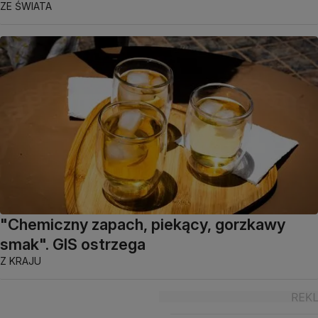
ZE ŚWIATA
"Chemiczny zapach, piekący, gorzkawy
smak". GIS ostrzega
Z KRAJU