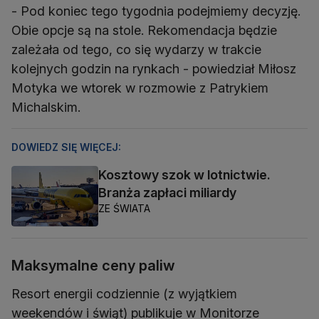
- Pod koniec tego tygodnia podejmiemy decyzję.
Obie opcje są na stole. Rekomendacja będzie
zależała od tego, co się wydarzy w trakcie
kolejnych godzin na rynkach - powiedział Miłosz
Motyka we wtorek w rozmowie z Patrykiem
Michalskim.
DOWIEDZ SIĘ WIĘCEJ:
Kosztowy szok w lotnictwie.
Branża zapłaci miliardy
ZE ŚWIATA
Maksymalne ceny paliw
Resort energii codziennie (z wyjątkiem
weekendów i świąt) publikuje w Monitorze