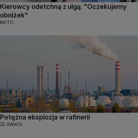
Kierowcy odetchną z ulgą. "Oczekujemy
obniżek"
MOTO
Potężna eksplozja w rafinerii
ZE ŚWIATA