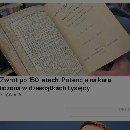
Zwrot po 150 latach. Potencjalna kara
liczona w dziesiątkach tysięcy
ZE ŚWIATA