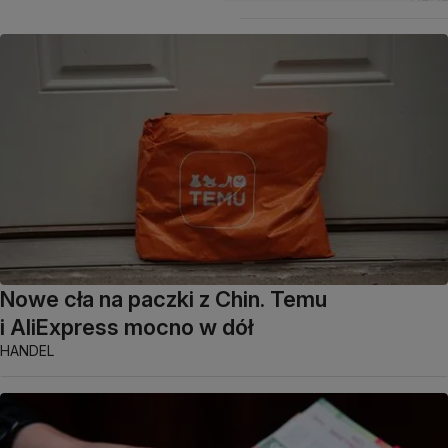
Nowe cła na paczki z Chin. Temu
i AliExpress mocno w dół
HANDEL