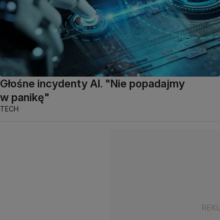
Głośne incydenty AI. "Nie popadajmy
w panikę"
TECH