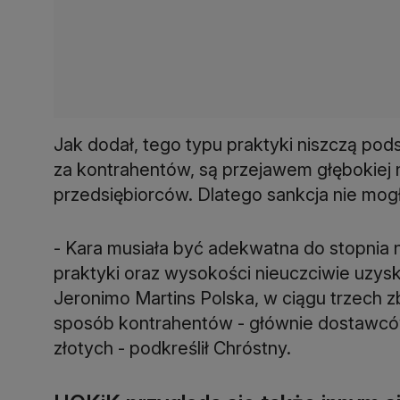
Jak dodał, tego typu praktyki niszczą pod
za kontrahentów, są przejawem głębokiej n
przedsiębiorców. Dlatego sankcja nie mogł
- Kara musiała być adekwatna do stopnia 
praktyki oraz wysokości nieuczciwie uzysk
Jeronimo Martins Polska, w ciągu trzech z
sposób kontrahentów - głównie dostawców
złotych - podkreślił Chróstny.