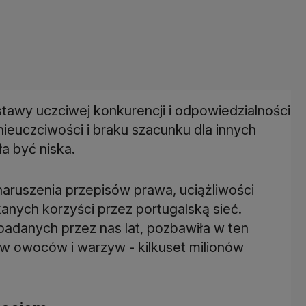
stawy uczciwej konkurencji i odpowiedzialności
ieuczciwości i braku szacunku dla innych
a być niska.
naruszenia przepisów prawa, uciążliwości
anych korzyści przez portugalską sieć.
badanych przez nas lat, pozbawiła w ten
 owoców i warzyw - kilkuset milionów