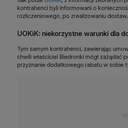
kontrahenci byli informowani o koniecznoś
rozliczeniowego, po zrealizowaniu dostaw.
UOKiK: niekorzystne warunki dla 
Tym samym kontrahenci, zawierając umowę, 
chwili właściciel Biedronki mógł zażądać
przyznanie dodatkowego rabatu w sobie t