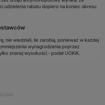
ci udzielenia rabatu dopiero na koniec okresu
dostawców
nie wiedzieli, ile zarobią, ponieważ w każdej
 pomniejszenia wynagrodzenia poprzez
ylko znanej wysokości - podał UOKiK.