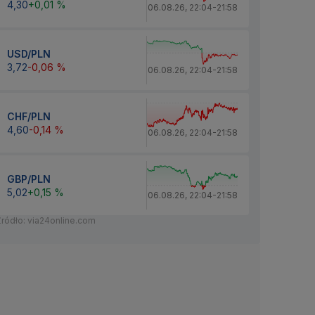
4,30
+0,01 %
06.08.26
,
22:04
-
21:58
USD/PLN
3,72
-0,06 %
06.08.26
,
22:04
-
21:58
CHF/PLN
4,60
-0,14 %
06.08.26
,
22:04
-
21:58
GBP/PLN
5,02
+0,15 %
06.08.26
,
22:04
-
21:58
Źródło: via24online.com