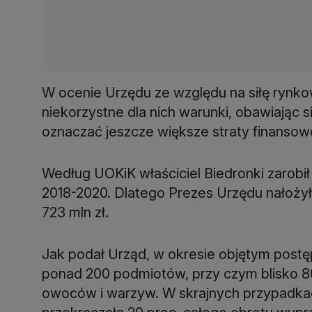
W ocenie Urzędu ze względu na siłę rynkow
niekorzystne dla nich warunki, obawiając 
oznaczać jeszcze większe straty finansow
Według UOKiK właściciel Biedronki zarobił
2018-2020. Dlatego Prezes Urzędu nałożył
723 mln zł.
Jak podał Urząd, w okresie objętym post
ponad 200 podmiotów, przy czym blisko 
owoców i warzyw. W skrajnych przypadka