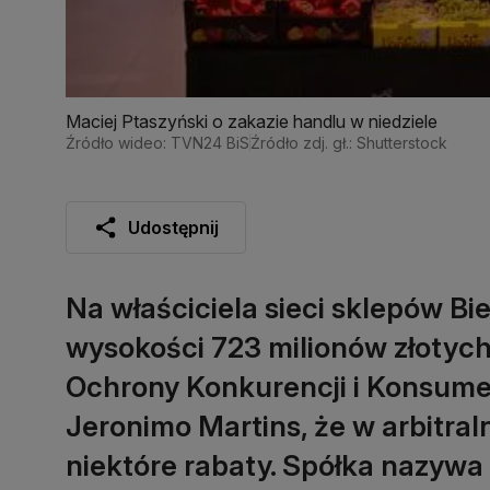
Maciej Ptaszyński o zakazie handlu w niedziele
Źródło wideo: TVN24 BiS
Źródło zdj. gł.: Shutterstock
Udostępnij
Na właściciela sieci sklepów Bi
wysokości 723 milionów złotych
Ochrony Konkurencji i Konsume
Jeronimo Martins, że w arbitr
niektóre rabaty. Spółka nazywa