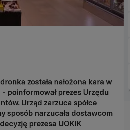
edronka została nałożona kara w
 - poinformował prezes Urzędu
ntów. Urząd zarzuca spółce
alny sposób narzucała dostawcom
 decyzję prezesa UOKiK