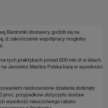
ą Biedronki dostawcy godzili się na
się, iż zakończenie współpracy mogłoby
e.
 na tych praktykach ponad 600 mln zł w latach
 na Jeronimo Martins Polska karę w wysokości
ępowaniem niedozwolone działania dotknęły
80 proc. przypadków dotyczyło dostaw
ch wysokość nieuczciwego rabatu