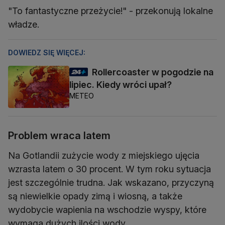
"To fantastyczne przeżycie!" - przekonują lokalne
władze.
DOWIEDZ SIĘ WIĘCEJ:
Rollercoaster w pogodzie na
lipiec. Kiedy wróci upał?
METEO
Problem wraca latem
Na Gotlandii zużycie wody z miejskiego ujęcia
wzrasta latem o 30 procent. W tym roku sytuacja
jest szczególnie trudna. Jak wskazano, przyczyną
są niewielkie opady zimą i wiosną, a także
wydobycie wapienia na wschodzie wyspy, które
wymaga dużych ilości wody.