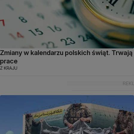
Zmiany w kalendarzu polskich świąt. Trwają
prace
Z KRAJU