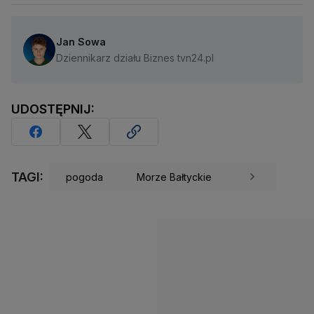
Jan Sowa
Dziennikarz działu Biznes tvn24.pl
UDOSTĘPNIJ:
TAGI:
pogoda
Morze Bałtyckie