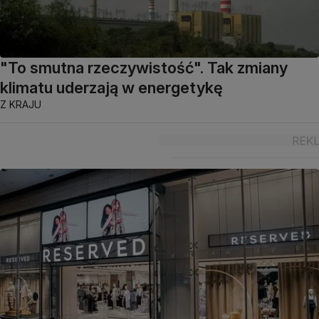
"To smutna rzeczywistość". Tak zmiany
klimatu uderzają w energetykę
Z KRAJU