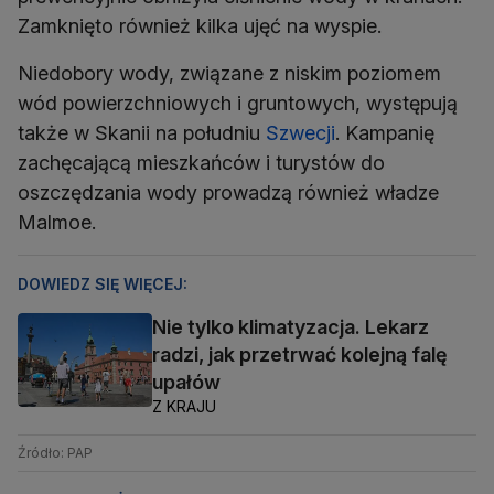
Zamknięto również kilka ujęć na wyspie.
Niedobory wody, związane z niskim poziomem
wód powierzchniowych i gruntowych, występują
także w Skanii na południu
Szwecji
. Kampanię
zachęcającą mieszkańców i turystów do
oszczędzania wody prowadzą również władze
Malmoe.
DOWIEDZ SIĘ WIĘCEJ:
Nie tylko klimatyzacja. Lekarz
radzi, jak przetrwać kolejną falę
upałów
Z KRAJU
Źródło: PAP