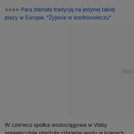
>>>>
Para złamała tradycję na jedynej takiej
plaży w Europie. "Żyjecie w średniowieczu"
W czerwcu spółka wodociągowa w Visby
prewencyjnie obniżyła ciśnienie wody w kranach.