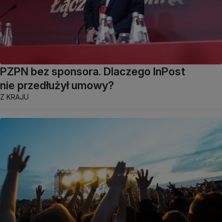
PZPN bez sponsora. Dlaczego InPost
nie przedłużył umowy?
Z KRAJU