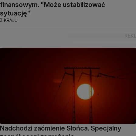
finansowym. "Może ustabilizować
sytuację"
Z KRAJU
Nadchodzi zaćmienie Słońca. Specjalny