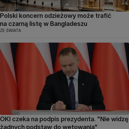
Polski koncern odzieżowy może trafić
na czarną listę w Bangladeszu
ZE ŚWIATA
OKI czeka na podpis prezydenta. "Nie widzę
żadnych podstaw do wetowania"