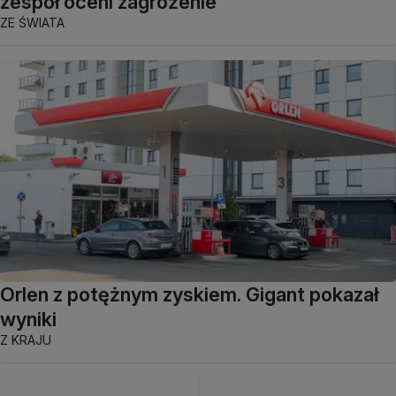
zespół oceni zagrożenie
ZE ŚWIATA
Orlen z potężnym zyskiem. Gigant pokazał
wyniki
Z KRAJU