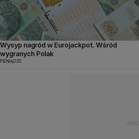
Wysyp nagród w Eurojackpot. Wśród
wygranych Polak
PIENIĄDZE