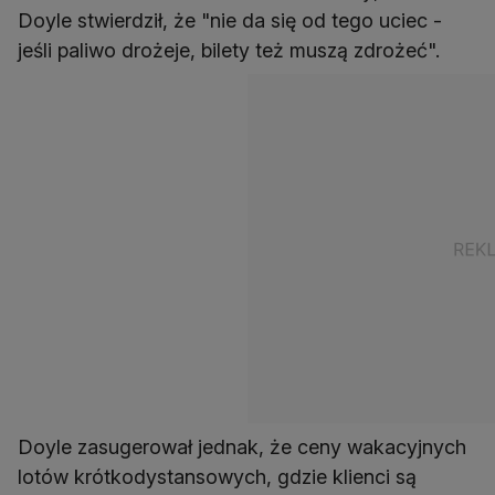
Doyle stwierdził, że "nie da się od tego uciec -
jeśli paliwo drożeje, bilety też muszą zdrożeć".
Doyle zasugerował jednak, że ceny wakacyjnych
lotów krótkodystansowych, gdzie klienci są