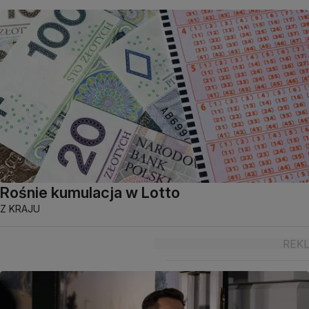
Rośnie kumulacja w Lotto
Z KRAJU