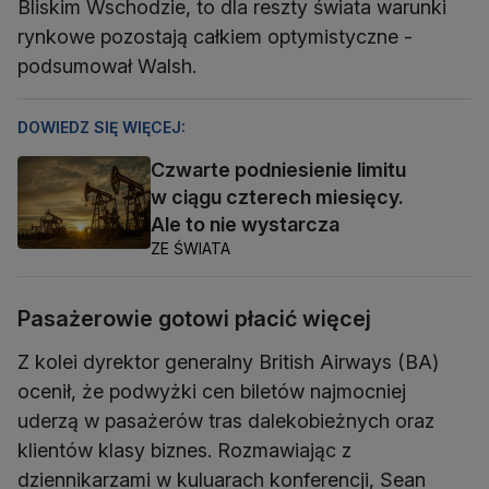
Bliskim Wschodzie, to dla reszty świata warunki
rynkowe pozostają całkiem optymistyczne -
podsumował Walsh.
DOWIEDZ SIĘ WIĘCEJ:
Czwarte podniesienie limitu
w ciągu czterech miesięcy.
Ale to nie wystarcza
ZE ŚWIATA
Pasażerowie gotowi płacić więcej
Z kolei dyrektor generalny British Airways (BA)
ocenił, że podwyżki cen biletów najmocniej
uderzą w pasażerów tras dalekobieżnych oraz
klientów klasy biznes. Rozmawiając z
dziennikarzami w kuluarach konferencji, Sean