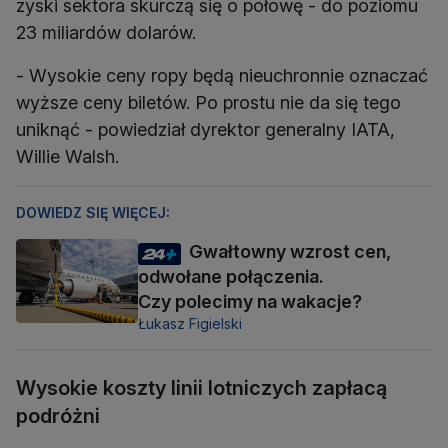
zyski sektora skurczą się o połowę - do poziomu
23 miliardów dolarów.
- Wysokie ceny ropy będą nieuchronnie oznaczać
wyższe ceny biletów. Po prostu nie da się tego
uniknąć - powiedział dyrektor generalny IATA,
Willie Walsh.
DOWIEDZ SIĘ WIĘCEJ:
Gwałtowny wzrost cen,
odwołane połączenia.
Czy polecimy na wakacje?
Łukasz Figielski
Wysokie koszty linii lotniczych zapłacą
podróżni