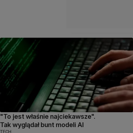
"To jest właśnie najciekawsze".
Tak wyglądał bunt modeli AI
TECH