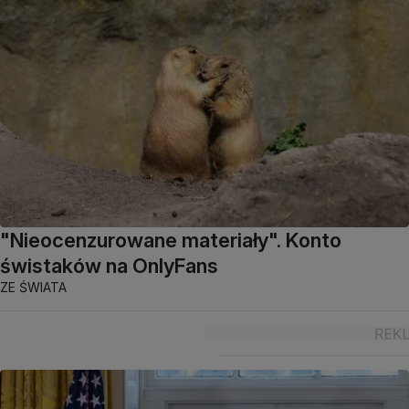
"Nieocenzurowane materiały". Konto
świstaków na OnlyFans
ZE ŚWIATA