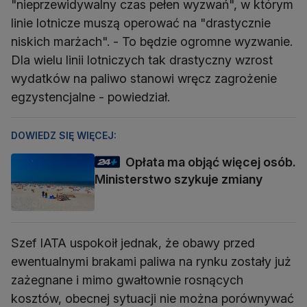
"nieprzewidywalny czas pełen wyzwań", w którym
linie lotnicze muszą operować na "drastycznie
niskich marżach". - To będzie ogromne wyzwanie.
Dla wielu linii lotniczych tak drastyczny wzrost
wydatków na paliwo stanowi wręcz zagrożenie
egzystencjalne - powiedział.
DOWIEDZ SIĘ WIĘCEJ:
Opłata ma objąć więcej osób.
Ministerstwo szykuje zmiany
Szef IATA uspokoił jednak, że obawy przed
ewentualnymi brakami paliwa na rynku zostały już
zażegnane i mimo gwałtownie rosnących
kosztów, obecnej sytuacji nie można porównywać