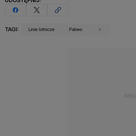
UDOSTĘPNIJ:
TAGI:
Linie lotnicze
Paliwo