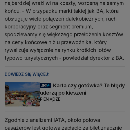
najbardziej wrażliwi na koszty, wzrosną na samym
końcu. - W przypadku marki takiej jak BA, która
obsługuje wiele połączeń dalekobieżnych, ruch
korporacyjny oraz segment premium,
spodziewamy się większego przełożenia kosztów
na ceny końcowe niż u przewoźnika, który
rywalizuje wyłącznie na rynku krótkich lotów
typowo turystycznych - powiedział dyrektor z BA.
DOWIEDZ SIĘ WIĘCEJ:
Karta czy gotówka? Te błędy
uderzą po kieszeni
PIENIĄDZE
Zgodnie z analizami IATA, około połowa
pasażerów jest gotowa zapłacić za bilet znacznie