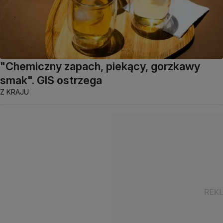
"Chemiczny zapach, piekący, gorzkawy
smak". GIS ostrzega
Z KRAJU