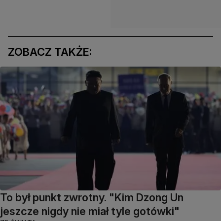
ZOBACZ TAKŻE:
To był punkt zwrotny. "Kim Dzong Un
jeszcze nigdy nie miał tyle gotówki"