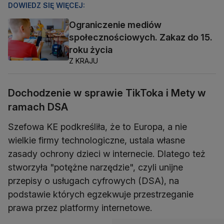
DOWIEDZ SIĘ WIĘCEJ:
Ograniczenie mediów
społecznościowych. Zakaz do 15.
roku życia
Z KRAJU
Dochodzenie w sprawie TikToka i Mety w
ramach DSA
Szefowa KE podkreśliła, że to Europa, a nie
wielkie firmy technologiczne, ustala własne
zasady ochrony dzieci w internecie. Dlatego też
stworzyła "potężne narzędzie", czyli unijne
przepisy o usługach cyfrowych (DSA), na
podstawie których egzekwuje przestrzeganie
prawa przez platformy internetowe.