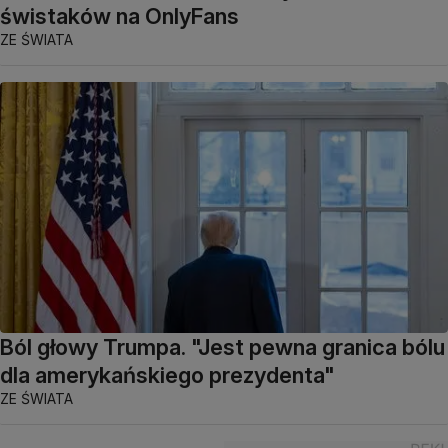
świstaków na OnlyFans
ZE ŚWIATA
Ból głowy Trumpa. "Jest pewna granica bólu
dla amerykańskiego prezydenta"
ZE ŚWIATA