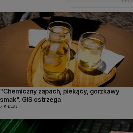
"Chemiczny zapach, piekący, gorzkawy
smak". GIS ostrzega
Z KRAJU