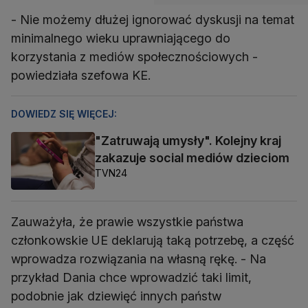
- Nie możemy dłużej ignorować dyskusji na temat
minimalnego wieku uprawniającego do
korzystania z mediów społecznościowych -
powiedziała szefowa KE.
DOWIEDZ SIĘ WIĘCEJ:
"Zatruwają umysły". Kolejny kraj
zakazuje social mediów dzieciom
TVN24
Zauważyła, że prawie wszystkie państwa
członkowskie UE deklarują taką potrzebę, a część
wprowadza rozwiązania na własną rękę. - Na
przykład Dania chce wprowadzić taki limit,
podobnie jak dziewięć innych państw