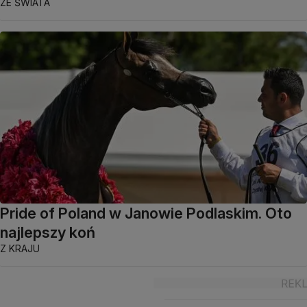
ZE ŚWIATA
Pride of Poland w Janowie Podlaskim. Oto
najlepszy koń
Z KRAJU