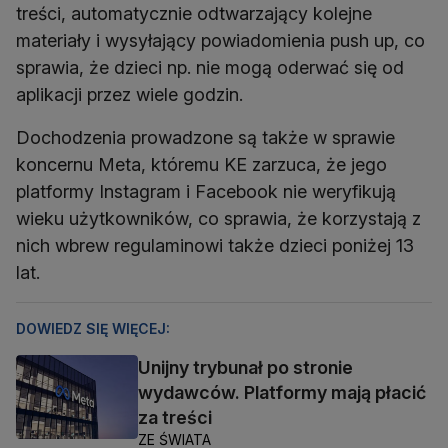
treści, automatycznie odtwarzający kolejne
materiały i wysyłający powiadomienia push up, co
sprawia, że dzieci np. nie mogą oderwać się od
aplikacji przez wiele godzin.
Dochodzenia prowadzone są także w sprawie
koncernu Meta, któremu KE zarzuca, że jego
platformy Instagram i Facebook nie weryfikują
wieku użytkowników, co sprawia, że korzystają z
nich wbrew regulaminowi także dzieci poniżej 13
lat.
DOWIEDZ SIĘ WIĘCEJ:
Unijny trybunał po stronie
wydawców. Platformy mają płacić
za treści
ZE ŚWIATA