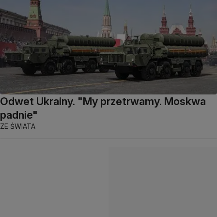
Odwet Ukrainy. "My przetrwamy. Moskwa
padnie"
ZE ŚWIATA