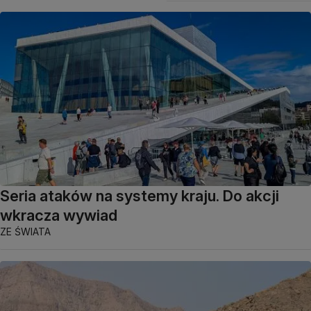
Seria ataków na systemy kraju. Do akcji
wkracza wywiad
ZE ŚWIATA