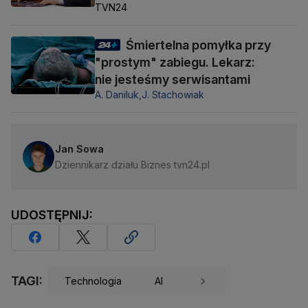
TVN24
Śmiertelna pomyłka przy
"prostym" zabiegu. Lekarz:
nie jesteśmy serwisantami
A. Daniluk,
J. Stachowiak
Jan Sowa
Dziennikarz działu Biznes tvn24.pl
UDOSTĘPNIJ:
TAGI:
Technologia
AI