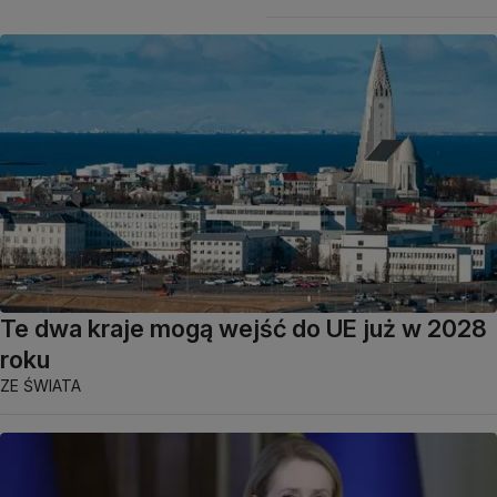
Te dwa kraje mogą wejść do UE już w 2028
roku
ZE ŚWIATA