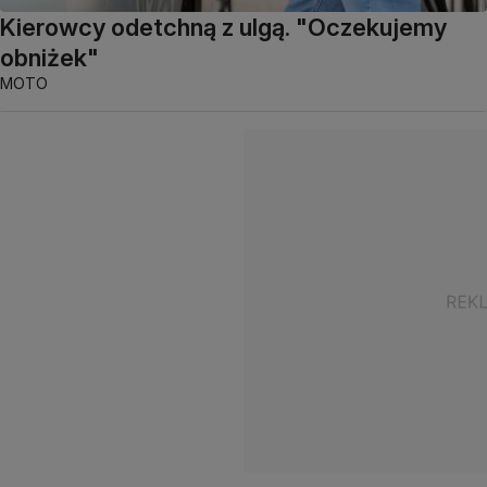
Kierowcy odetchną z ulgą. "Oczekujemy
obniżek"
MOTO