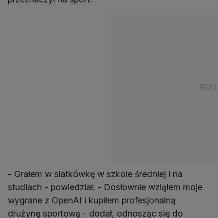
- Grałem w siatkówkę w szkole średniej i na
studiach - powiedział. - Dosłownie wziąłem moje
wygrane z OpenAI i kupiłem profesjonalną
drużynę sportową - dodał, odnosząc się do