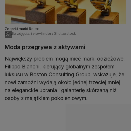
Zegarki marki Rolex
Źródło zdjęcia: i viewfinder / Shutterstock
Moda przegrywa z aktywami
Największy problem mogą mieć marki odzieżowe.
Filippo Bianchi, kierujący globalnym zespołem
luksusu w Boston Consulting Group, wskazuje, że
nowi zamożni wydają około jednej trzeciej mniej
na eleganckie ubrania i galanterię skórzaną niż
osoby z majątkiem pokoleniowym.