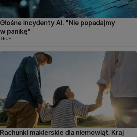
Głośne incydenty AI. "Nie popadajmy
w panikę"
TECH
Rachunki maklerskie dla niemowląt. Kraj