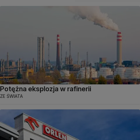
Potężna eksplozja w rafinerii
ZE ŚWIATA