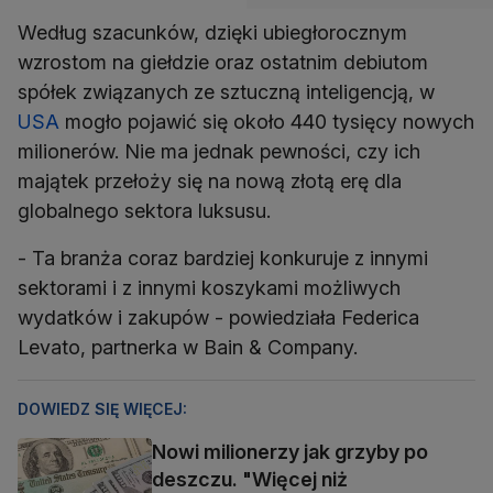
Według szacunków, dzięki ubiegłorocznym
wzrostom na giełdzie oraz ostatnim debiutom
spółek związanych ze sztuczną inteligencją, w
USA
mogło pojawić się około 440 tysięcy nowych
milionerów. Nie ma jednak pewności, czy ich
majątek przełoży się na nową złotą erę dla
globalnego sektora luksusu.
- Ta branża coraz bardziej konkuruje z innymi
sektorami i z innymi koszykami możliwych
wydatków i zakupów - powiedziała Federica
Levato, partnerka w Bain & Company.
DOWIEDZ SIĘ WIĘCEJ:
Nowi milionerzy jak grzyby po
deszczu. "Więcej niż