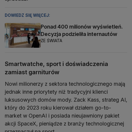
DOWIEDZ SIĘ WIĘCEJ:
Ponad 400 milionów wyświetleń.
Decyzja podzieliła internautów
ZE ŚWIATA
Smartwatche, sport i doświadczenia
zamiast garniturów
Nowi milionerzy z sektora technologicznego mają
jednak inne priorytety niż tradycyjni klienci
luksusowych domów mody. Zack Kass, strateg AI,
który do 2023 roku kierował działem go-to-
market w OpenAI i posiada nieujawniony pakiet
akcji SpaceX, pieniądze z branży technologicznej
przeznaczył na sport.