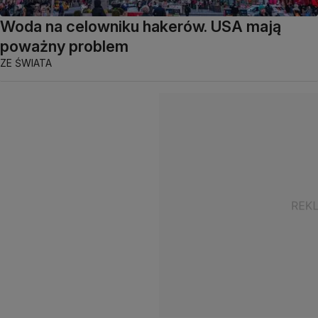
Woda na celowniku hakerów. USA mają
poważny problem
ZE ŚWIATA