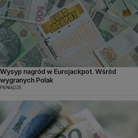
Wysyp nagród w Eurojackpot. Wśród
wygranych Polak
PIENIĄDZE