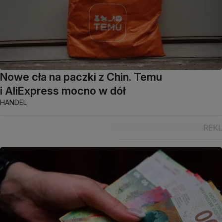
Nowe cła na paczki z Chin. Temu
i AliExpress mocno w dół
HANDEL