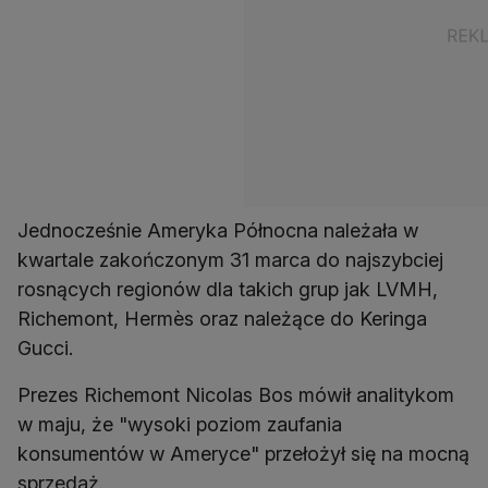
Jednocześnie Ameryka Północna należała w
kwartale zakończonym 31 marca do najszybciej
rosnących regionów dla takich grup jak LVMH,
Richemont, Hermès oraz należące do Keringa
Gucci.
Prezes Richemont Nicolas Bos mówił analitykom
w maju, że "wysoki poziom zaufania
konsumentów w Ameryce" przełożył się na mocną
sprzedaż.