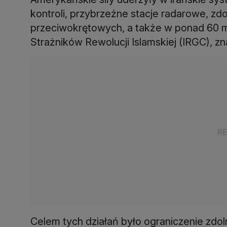
kontroli, przybrzeżne stacje radarowe, zd
przeciwokrętowych, a także w ponad 60 m
Strażników Rewolucji Islamskiej (IRGC), znaj
Celem tych działań było ograniczenie zdol