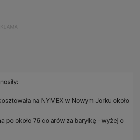
nosiły:
e kosztowała na NYMEX w Nowym Jorku około
a po około 76 dolarów za baryłkę - wyżej o