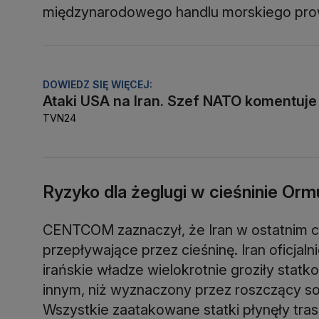
międzynarodowego handlu morskiego pr
DOWIEDZ SIĘ WIĘCEJ:
Ataki USA na Iran. Szef NATO komentuje
TVN24
Ryzyko dla żeglugi w cieśninie Orm
CENTCOM zaznaczył, że Iran w ostatnim cz
przepływające przez cieśninę. Iran oficjaln
irańskie władze wielokrotnie groziły stat
innym, niż wyznaczony przez roszczący so
Wszystkie zaatakowane statki płynęły tr