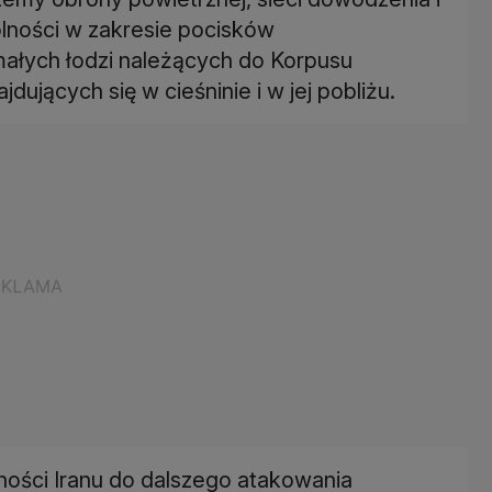
olności w zakresie pocisków
ałych łodzi należących do Korpusu
dujących się w cieśninie i w jej pobliżu.
ności Iranu do dalszego atakowania