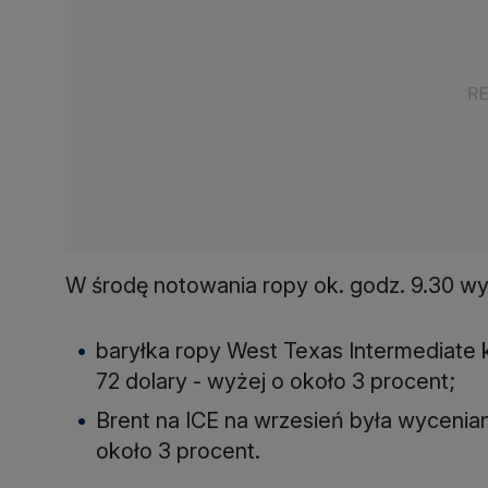
W środę notowania ropy ok. godz. 9.30 wy
baryłka ropy West Texas Intermediat
72 dolary - wyżej o około 3 procent;
Brent na ICE na wrzesień była wycenian
około 3 procent.