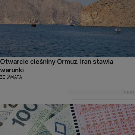
Otwarcie cieśniny Ormuz. Iran stawia
warunki
ZE ŚWIATA