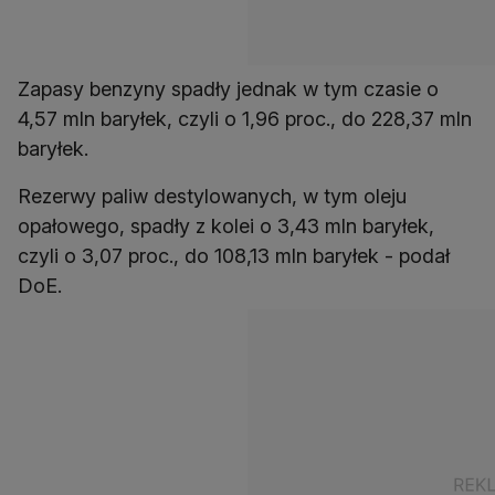
Zapasy benzyny spadły jednak w tym czasie o
4,57 mln baryłek, czyli o 1,96 proc., do 228,37 mln
baryłek.
Rezerwy paliw destylowanych, w tym oleju
opałowego, spadły z kolei o 3,43 mln baryłek,
czyli o 3,07 proc., do 108,13 mln baryłek - podał
DoE.