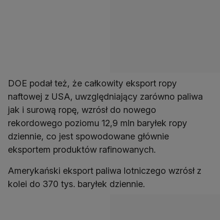
DOE podał też, że całkowity eksport ropy
naftowej z USA, uwzględniający zarówno paliwa
jak i surową ropę, wzrósł do nowego
rekordowego poziomu 12,9 mln baryłek ropy
dziennie, co jest spowodowane głównie
eksportem produktów rafinowanych.
Amerykański eksport paliwa lotniczego wzrósł z
kolei do 370 tys. baryłek dziennie.