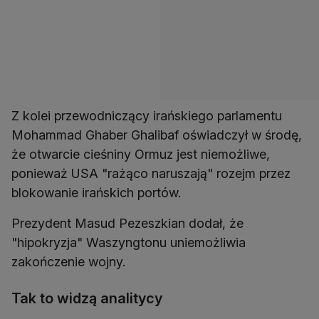
Z kolei przewodniczący irańskiego parlamentu
Mohammad Ghaber Ghalibaf oświadczył w środę,
że otwarcie cieśniny Ormuz jest niemożliwe,
ponieważ USA "rażąco naruszają" rozejm przez
blokowanie irańskich portów.
Prezydent Masud Pezeszkian dodał, że
"hipokryzja" Waszyngtonu uniemożliwia
zakończenie wojny.
Tak to widzą analitycy