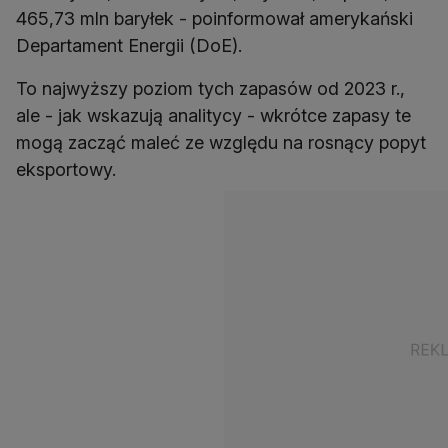
465,73 mln baryłek - poinformował amerykański
Departament Energii (DoE).
To najwyższy poziom tych zapasów od 2023 r.,
ale - jak wskazują analitycy - wkrótce zapasy te
mogą zacząć maleć ze względu na rosnący popyt
eksportowy.