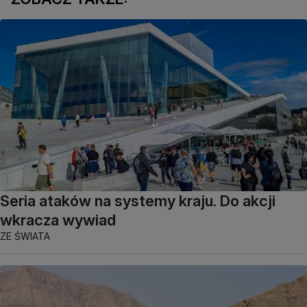
Seria ataków na systemy kraju. Do akcji
wkracza wywiad
ZE ŚWIATA