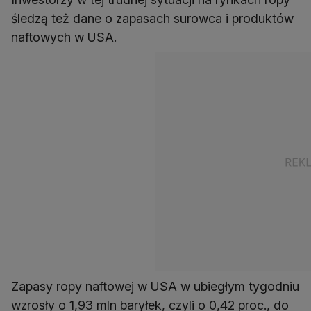
śledzą też dane o zapasach surowca i produktów
naftowych w USA.
Zapasy ropy naftowej w USA w ubiegłym tygodniu
wzrosły o 1,93 mln baryłek, czyli o 0,42 proc., do