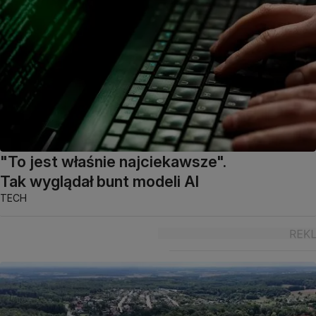
"To jest właśnie najciekawsze".
Tak wyglądał bunt modeli AI
TECH