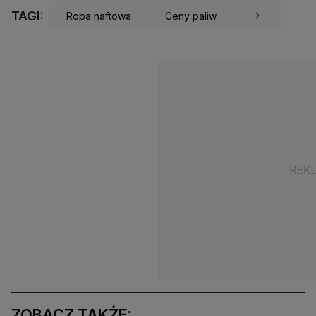
TAGI:
Ropa naftowa
Ceny paliw
ZOBACZ TAKŻE: