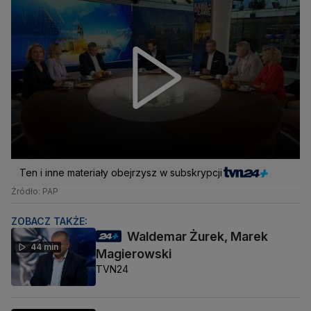
Ten i inne materiały obejrzysz w subskrypcji
Źródło: PAP
ZOBACZ TAKŻE:
Waldemar Żurek, Marek
44 min
Magierowski
TVN24