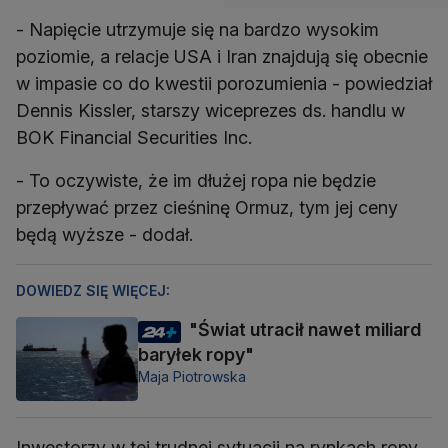
- Napięcie utrzymuje się na bardzo wysokim
poziomie, a relacje USA i Iran znajdują się obecnie
w impasie co do kwestii porozumienia - powiedział
Dennis Kissler, starszy wiceprezes ds. handlu w
BOK Financial Securities Inc.
- To oczywiste, że im dłużej ropa nie będzie
przepływać przez cieśninę Ormuz, tym jej ceny
będą wyższe - dodał.
DOWIEDZ SIĘ WIĘCEJ:
"Świat utracił nawet miliard
baryłek ropy"
Maja Piotrowska
Inwestorzy w tej trudnej sytuacji na rynkach ropy