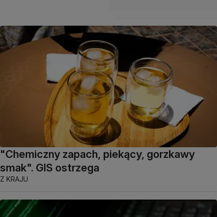
"Chemiczny zapach, piekący, gorzkawy
smak". GIS ostrzega
Z KRAJU