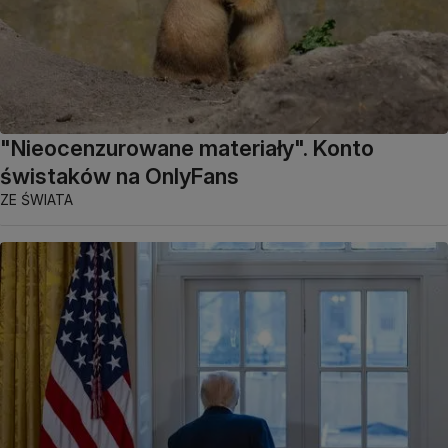
"Nieocenzurowane materiały". Konto
świstaków na OnlyFans
ZE ŚWIATA