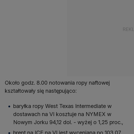
Około godz. 8.00 notowania ropy naftowej
kształtowały się następująco:
baryłka ropy West Texas Intermediate w
dostawach na VI kosztuje na NYMEX w
Nowym Jorku 94,12 dol. - wyżej o 1,25 proc.,
brent na ICE na VI jest wyceniana po 103,07