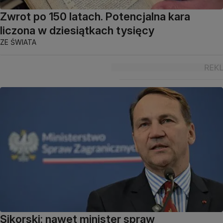
Zwrot po 150 latach. Potencjalna kara
liczona w dziesiątkach tysięcy
ZE ŚWIATA
Sikorski: nawet minister spraw