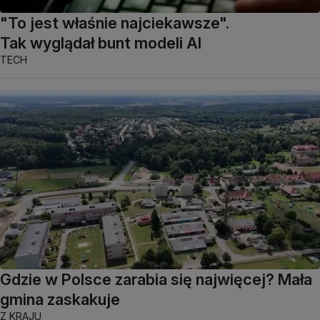
"To jest właśnie najciekawsze".
Tak wyglądał bunt modeli AI
TECH
Gdzie w Polsce zarabia się najwięcej? Mała
gmina zaskakuje
Z KRAJU