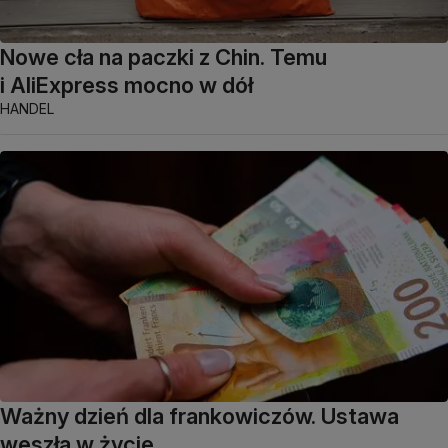
Nowe cła na paczki z Chin. Temu
i AliExpress mocno w dół
HANDEL
Ważny dzień dla frankowiczów. Ustawa
weszła w życie