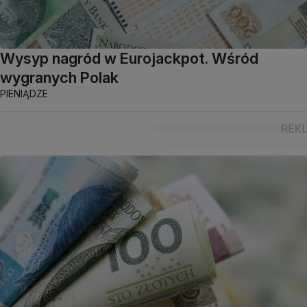
Wysyp nagród w Eurojackpot. Wśród
wygranych Polak
PIENIĄDZE