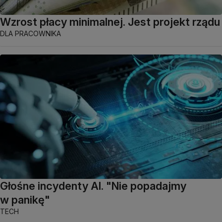
Wzrost płacy minimalnej. Jest projekt rządu
DLA PRACOWNIKA
Głośne incydenty AI. "Nie popadajmy
w panikę"
TECH