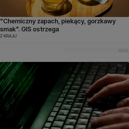
"Chemiczny zapach, piekący, gorzkawy
smak". GIS ostrzega
Z KRAJU