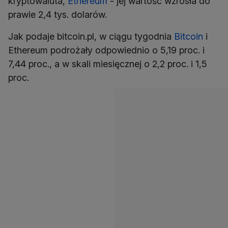
kryptowaluta,
Ethereum
- jej wartość wzrosła do
prawie 2,4 tys. dolarów.
Jak podaje bitcoin.pl, w ciągu tygodnia
Bitcoin
i
Ethereum podrożały odpowiednio o 5,19 proc. i
7,44 proc., a w skali miesięcznej o 2,2 proc. i 1,5
proc.