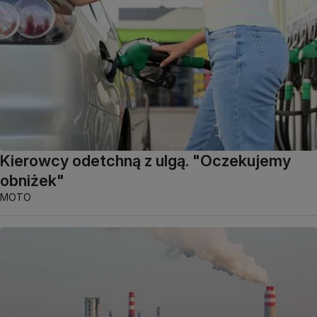
Kierowcy odetchną z ulgą. "Oczekujemy
obniżek"
MOTO