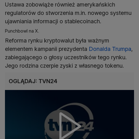
Ustawa zobowiąże również amerykańskich
regulatorów do stworzenia m.in. nowego systemu
ujawniania informacji o stablecoinach.
Punchbowl na X.
Reforma rynku kryptowalut była ważnym
elementem kampanii prezydenta
Donalda Trumpa
,
zabiegającego o głosy uczestników tego rynku.
Jego rodzina czerpie zyski z własnego tokenu.
OGLĄDAJ: TVN24