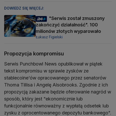
DOWIEDZ SIĘ WIĘCEJ:
"Serwis został zmuszony
zakończyć działalność". 100
milionów złotych wyparowało
Łukasz Figielski
Propozycja kompromisu
Serwis Punchbowl News opublikował w piątek
tekst kompromisu w sprawie zysków ze
stablecoine'ów opracowanego przez senatorów
Thoma Tillisa i Angelę Alsobrooks. Zgodnie z ich
propozycją zakazane będzie oferowanie nagród w
sposób, który jest "ekonomicznie lub
funkcjonalnie równoważny z wypłatą odsetek lub
zysku z oprocentowanego depozytu bankowego".