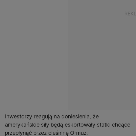
Inwestorzy reagują na doniesienia, że
amerykańskie siły będą eskortowały statki chcące
przepłynąć przez cieśninę Ormuz.