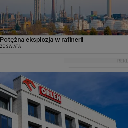
Potężna eksplozja w rafinerii
ZE ŚWIATA