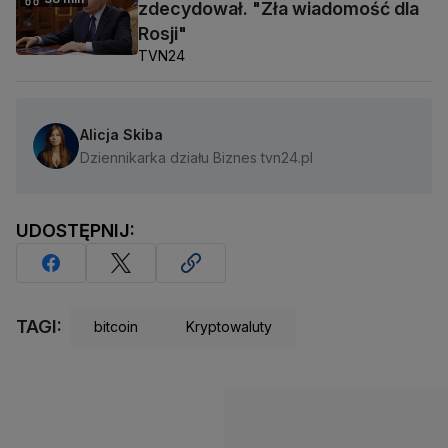
zdecydował. "Zła wiadomość dla
Rosji"
TVN24
Alicja Skiba
Dziennikarka działu Biznes tvn24.pl
UDOSTĘPNIJ:
TAGI:
bitcoin
Kryptowaluty