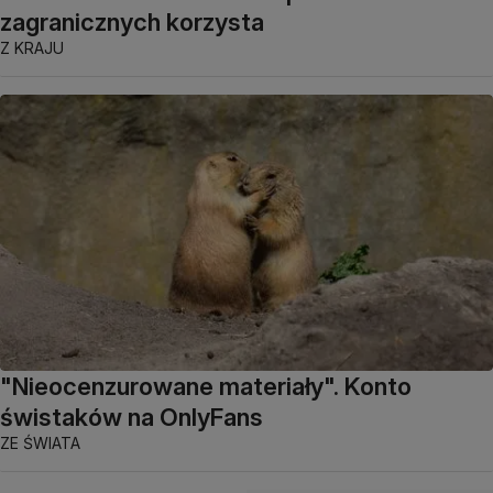
zagranicznych korzysta
Z KRAJU
"Nieocenzurowane materiały". Konto
świstaków na OnlyFans
ZE ŚWIATA