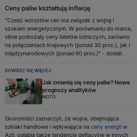
Ceny paliw kształtują inflację
"Cześć wzrostów cen ma związek z wojną i
szokiem energetycznym. W porównaniu do marca,
silnie podrożały ceny biletów lotniczych, zarówno
na połączeniach krajowych (ponad 30 proc.), jak i
międzynarodowych (ponad 60 proc.)" - dodali.
DOWIEDZ SIĘ WIĘCEJ:
Jak zmienią się ceny paliw? Nowe
prognozy analityków
MOTO
Ekonomiści zaznaczyli, że wojna, obejmująca
szklaki handlowe i wpływająca na
ceny energii
w
Azji, osłabia także tendencje deflacyjne w innych