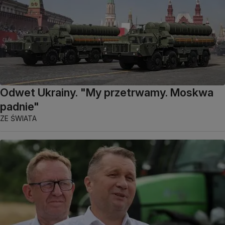
Odwet Ukrainy. "My przetrwamy. Moskwa
padnie"
ZE ŚWIATA