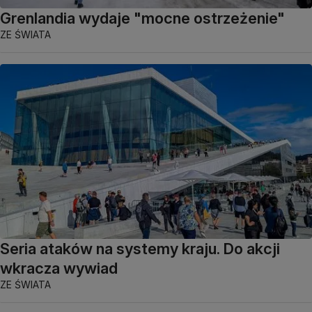
Grenlandia wydaje "mocne ostrzeżenie"
ZE ŚWIATA
Seria ataków na systemy kraju. Do akcji
wkracza wywiad
ZE ŚWIATA