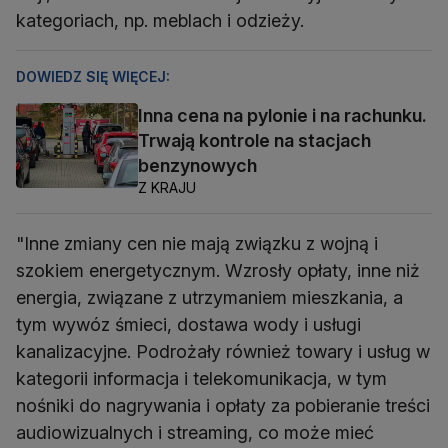
kategoriach, np. meblach i odzieży.
DOWIEDZ SIĘ WIĘCEJ:
Inna cena na pylonie i na rachunku.
Trwają kontrole na stacjach
benzynowych
Z KRAJU
"Inne zmiany cen nie mają związku z wojną i
szokiem energetycznym. Wzrosły opłaty, inne niż
energia, związane z utrzymaniem mieszkania, a
tym wywóz śmieci, dostawa wody i usługi
kanalizacyjne. Podrożały również towary i usług w
kategorii informacja i telekomunikacja, w tym
nośniki do nagrywania i opłaty za pobieranie treści
audiowizualnych i streaming, co może mieć