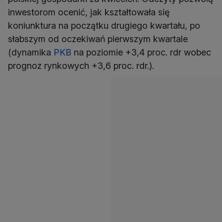
inwestorom ocenić, jak kształtowała się
koniunktura na początku drugiego kwartału, po
słabszym od oczekiwań pierwszym kwartale
(dynamika
PKB
na poziomie +3,4 proc. rdr wobec
prognoz rynkowych +3,6 proc. rdr.).