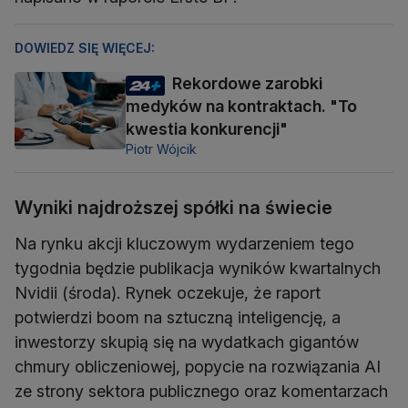
DOWIEDZ SIĘ WIĘCEJ:
Rekordowe zarobki
medyków na kontraktach. "To
kwestia konkurencji"
Piotr Wójcik
Wyniki najdroższej spółki na świecie
Na rynku akcji kluczowym wydarzeniem tego
tygodnia będzie publikacja wyników kwartalnych
Nvidii (środa). Rynek oczekuje, że raport
potwierdzi boom na sztuczną inteligencję, a
inwestorzy skupią się na wydatkach gigantów
chmury obliczeniowej, popycie na rozwiązania AI
ze strony sektora publicznego oraz komentarzach