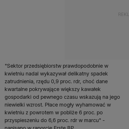
"Sektor przedsiębiorstw prawdopodobnie w
kwietniu nadal wykazywał delikatny spadek
zatrudnienia, rzędu 0,9 proc. rdr, choć dane
kwartalne pokrywające większy kawałek
gospodarki od pewnego czasu wskazują na jego
niewielki wzrost. Płace mogły wyhamować w
kwietniu z powrotem w pobliże 6 proc. po
przyspieszeniu do 6,6 proc. rdr w marcu" -
napisano w raporcie Erste BP.