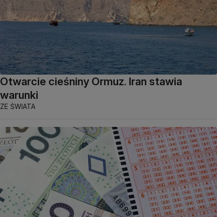
Otwarcie cieśniny Ormuz. Iran stawia
warunki
ZE ŚWIATA