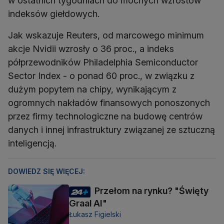
w ostatnich tygodniach do mocnych wzrostów
indeksów giełdowych.
Jak wskazuje Reuters, od marcowego minimum
akcje Nvidii wzrosły o 36 proc., a indeks
półprzewodników Philadelphia Semiconductor
Sector Index - o ponad 60 proc., w związku z
dużym popytem na chipy, wynikającym z
ogromnych nakładów finansowych ponoszonych
przez firmy technologiczne na budowę centrów
danych i innej infrastruktury związanej ze sztuczną
inteligencją.
DOWIEDZ SIĘ WIĘCEJ:
Przełom na rynku? "Święty
Graal AI"
Łukasz Figielski