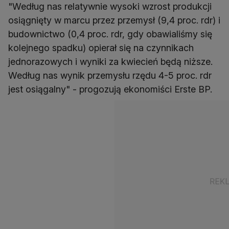
"Według nas relatywnie wysoki wzrost produkcji
osiągnięty w marcu przez przemysł (9,4 proc. rdr) i
budownictwo (0,4 proc. rdr, gdy obawialiśmy się
kolejnego spadku) opierał się na czynnikach
jednorazowych i wyniki za kwiecień będą niższe.
Według nas wynik przemysłu rzędu 4-5 proc. rdr
jest osiągalny" - progozują ekonomiści Erste BP.