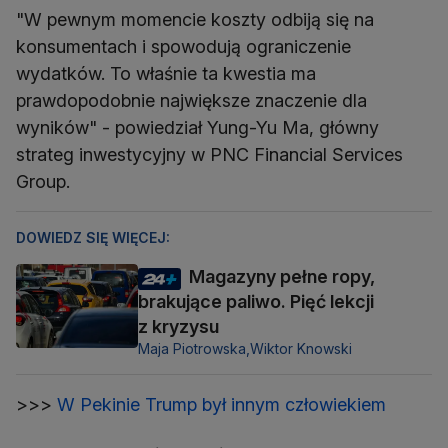
"W pewnym momencie koszty odbiją się na
konsumentach i spowodują ograniczenie
wydatków. To właśnie ta kwestia ma
prawdopodobnie największe znaczenie dla
wyników" - powiedział Yung-Yu Ma, główny
strateg inwestycyjny w PNC Financial Services
Group.
DOWIEDZ SIĘ WIĘCEJ:
Magazyny pełne ropy,
brakujące paliwo. Pięć lekcji
z kryzysu
Maja Piotrowska,
Wiktor Knowski
>>>
W Pekinie Trump był innym człowiekiem