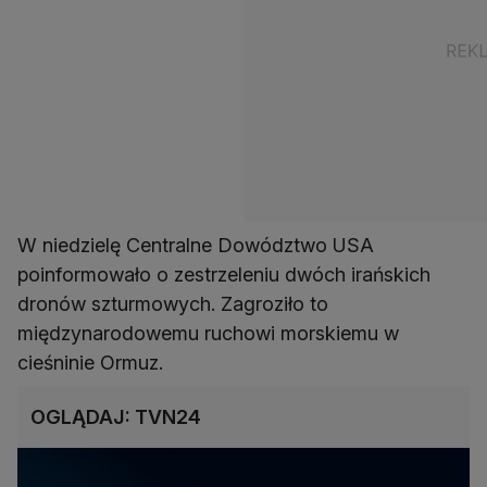
W niedzielę Centralne Dowództwo USA
poinformowało o zestrzeleniu dwóch irańskich
dronów szturmowych. Zagroziło to
międzynarodowemu ruchowi morskiemu w
cieśninie Ormuz.
OGLĄDAJ: TVN24