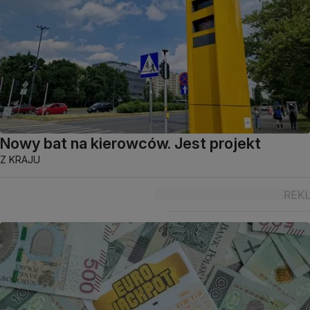
Nowy bat na kierowców. Jest projekt
Z KRAJU