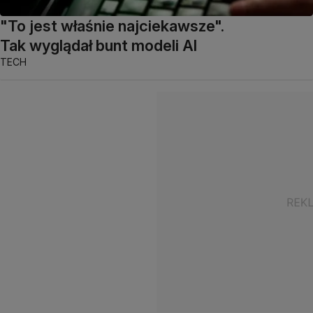
"To jest właśnie najciekawsze".
Tak wyglądał bunt modeli AI
TECH