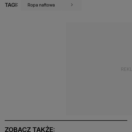
TAGI:
Ropa naftowa
ZOBACZ TAKŻE: