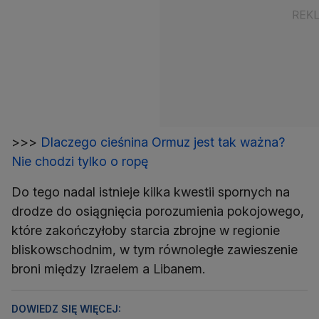
>>>
Dlaczego cieśnina Ormuz jest tak ważna?
Nie chodzi tylko o ropę
Do tego nadal istnieje kilka kwestii spornych na
drodze do osiągnięcia porozumienia pokojowego,
które zakończyłoby starcia zbrojne w regionie
bliskowschodnim, w tym równoległe zawieszenie
broni między Izraelem a Libanem.
DOWIEDZ SIĘ WIĘCEJ: