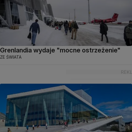
Grenlandia wydaje "mocne ostrzeżenie"
ZE ŚWIATA