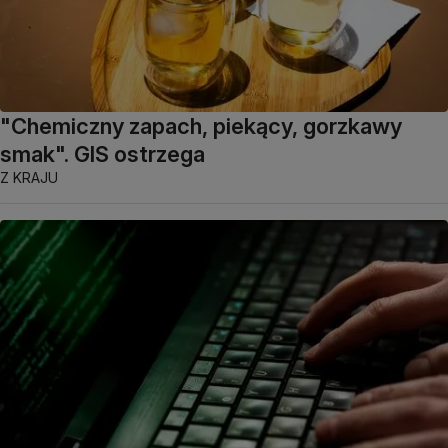
"Chemiczny zapach, piekący, gorzkawy
smak". GIS ostrzega
Z KRAJU