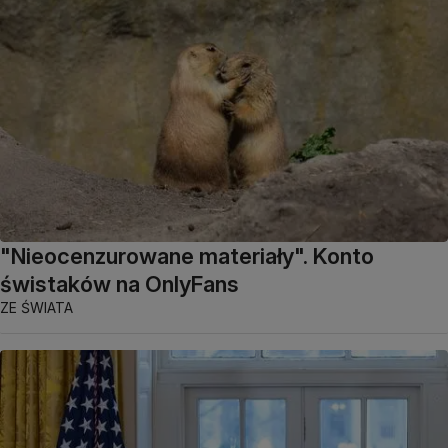
"Nieocenzurowane materiały". Konto
świstaków na OnlyFans
ZE ŚWIATA