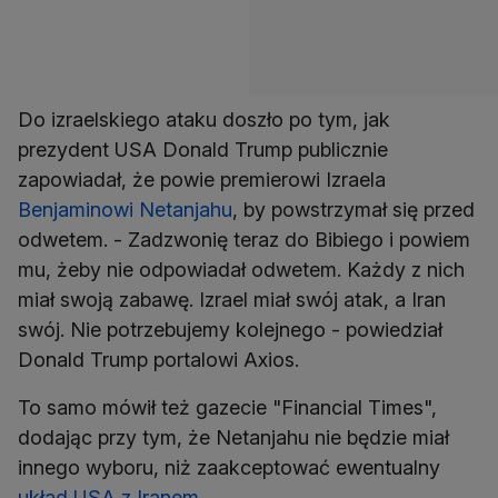
Do izraelskiego ataku doszło po tym, jak
prezydent USA Donald Trump publicznie
zapowiadał, że powie premierowi Izraela
Benjaminowi Netanjahu
, by powstrzymał się przed
odwetem. - Zadzwonię teraz do Bibiego i powiem
mu, żeby nie odpowiadał odwetem. Każdy z nich
miał swoją zabawę. Izrael miał swój atak, a Iran
swój. Nie potrzebujemy kolejnego - powiedział
Donald Trump portalowi Axios.
To samo mówił też gazecie "Financial Times",
dodając przy tym, że Netanjahu nie będzie miał
innego wyboru, niż zaakceptować ewentualny
układ USA z Iranem
.