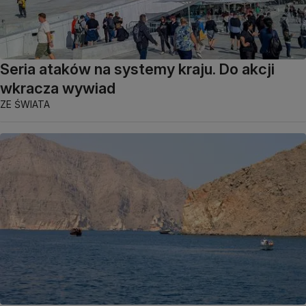
Seria ataków na systemy kraju. Do akcji
wkracza wywiad
ZE ŚWIATA