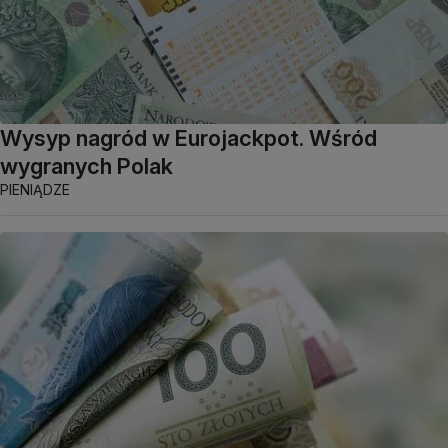
Wysyp nagród w Eurojackpot. Wśród
wygranych Polak
PIENIĄDZE