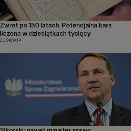
Zwrot po 150 latach. Potencjalna kara
liczona w dziesiątkach tysięcy
ZE ŚWIATA
Sikorski: nawet minister spraw