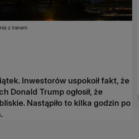
nia z Iranem
ątek. Inwestorów uspokoił fakt, że
h Donald Trump ogłosił, że
iskie. Nastąpiło to kilka godzin po
.