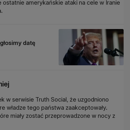
 ostatnie amerykańskie ataki na cele w Iranie
.
głosimy datę
iej
k w serwisie Truth Social, że uzgodniono
óre władze tego państwa zaakceptowały.
które miały zostać przeprowadzone w nocy z