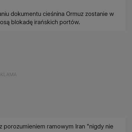
aniu dokumentu cieśnina Ormuz zostanie w
iosą blokadę irańskich portów.
 z porozumieniem ramowym Iran "nigdy nie