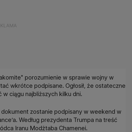
nakomite" porozumienie w sprawie wojny w
tać wkrótce podpisane. Ogłosił, że ostateczne
w ciągu najbliższych kilku dni.
że dokument zostanie podpisany w weekend w
Vance’a. Według prezydenta Trumpa na treść
wódca Iranu Modżtaba Chamenei.