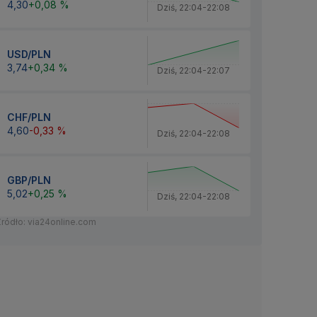
4,30
+0,08 %
Dziś
,
22:04
-
22:08
USD/PLN
3,74
+0,34 %
Dziś
,
22:04
-
22:07
CHF/PLN
4,60
-0,33 %
Dziś
,
22:04
-
22:08
GBP/PLN
5,02
+0,25 %
Dziś
,
22:04
-
22:08
Źródło: via24online.com