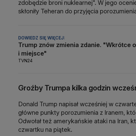
zdobędzie broni nuklearnej". W jego ocenie
skłoniły Teheran do przyjęcia porozumienia
DOWIEDZ SIĘ WIĘCEJ:
Trump znów zmienia zdanie. "Wkrótce o
i miejsce"
TVN24
Groźby Trumpa kilka godzin wcześn
Donald Trump napisał wcześniej w czwarte
główne punkty porozumienia z Iranem, kt
Odwołał też amerykańskie ataki na Iran, 
czwartku na piątek.