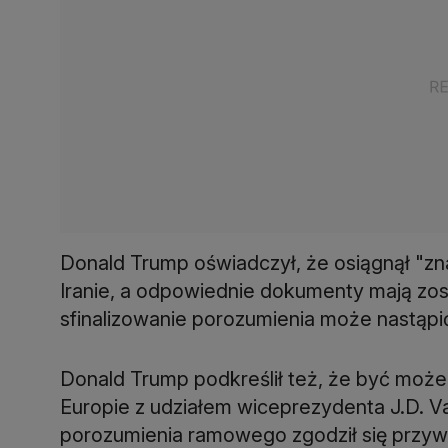
Donald Trump oświadczył, że osiągnął "z
Iranie, a odpowiednie dokumenty mają zos
sfinalizowanie porozumienia może nastąpić 
Donald Trump podkreślił też, że być mo
Europie z udziałem wiceprezydenta J.D. 
porozumienia ramowego zgodził się przy