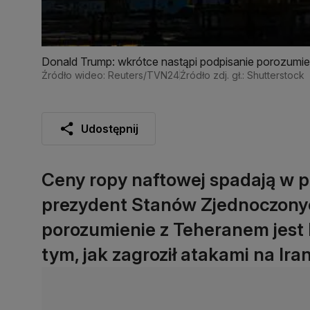
Donald Trump: wkrótce nastąpi podpisanie porozumie
Źródło wideo: Reuters/TVN24
Źródło zdj. gł.: Shutterstock
Udostępnij
Ceny ropy naftowej spadają w pi
prezydent Stanów Zjednoczonyc
porozumienie z Teheranem jest bl
tym, jak zagroził atakami na Iran