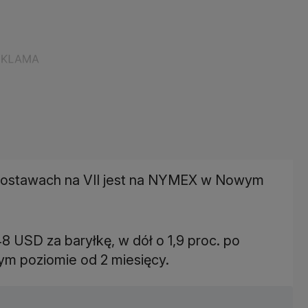
 dostawach na VII jest na NYMEX w Nowym
48 USD za baryłkę, w dół o 1,9 proc. po
ym poziomie od 2 miesięcy.