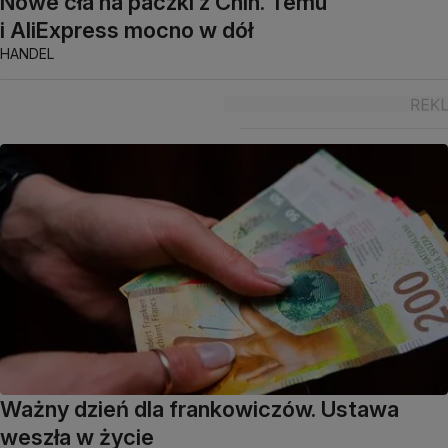
Nowe cła na paczki z Chin. Temu
i AliExpress mocno w dół
HANDEL
Ważny dzień dla frankowiczów. Ustawa
weszła w życie