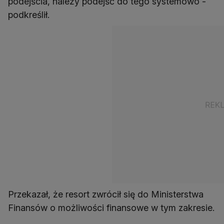
podejścia, należy podejść do tego systemowo -
podkreślił.
Przekazał, że resort zwrócił się do Ministerstwa