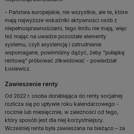
- Państwa europejskie, nie wszystkie, ale te, które
mają najwyższe wskaźniki aktywności osób z
niepełnosprawnościami, tego limitu nie mają, więc
też mając na uwadze pozostałe elementy
systemu, czyli asystencję i zatrudnienie
wspomagane, powinniśmy dążyć, żeby "pułapkę
rentową" próbować zlikwidować - powiedział
Łosiewicz.
Zawieszenie renty
Od 2022 r. osoba dorabiająca do renty socjalnej
rozlicza się po upływie roku kalendarzowego -
rocznie lub miesięcznie, w zależności od tego,
który sposób jest dla niej korzystniejszy.
Wcześniej renta była zawieszana na bieżąco – za