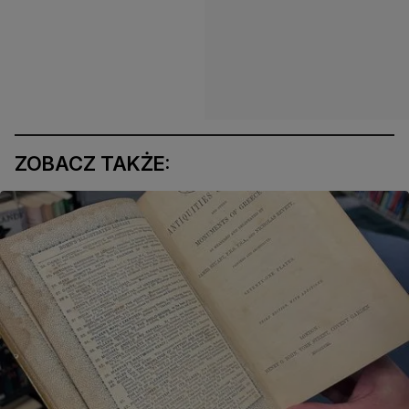
ZOBACZ TAKŻE: