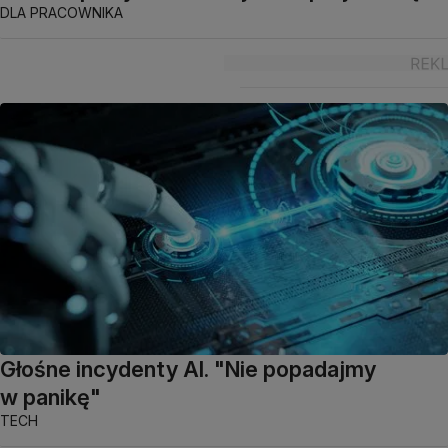
DLA PRACOWNIKA
Głośne incydenty AI. "Nie popadajmy
w panikę"
TECH