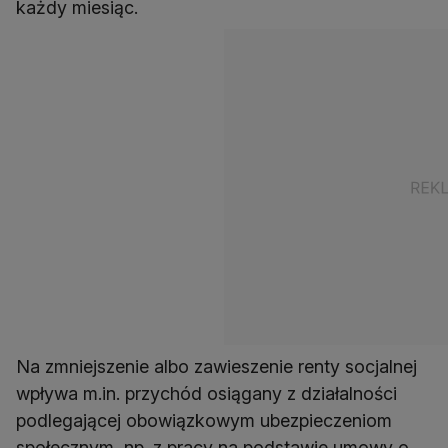
każdy miesiąc.
Na zmniejszenie albo zawieszenie renty socjalnej
wpływa m.in. przychód osiągany z działalności
podlegającej obowiązkowym ubezpieczeniom
społecznym, np. z pracy na podstawie umowy o