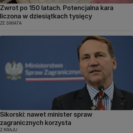
Zwrot po 150 latach. Potencjalna kara
liczona w dziesiątkach tysięcy
ZE ŚWIATA
Sikorski: nawet minister spraw
zagranicznych korzysta
Z KRAJU