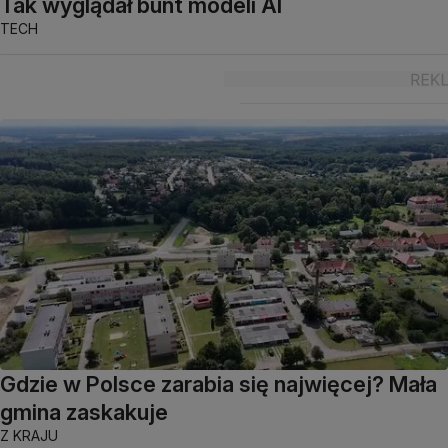
Tak wyglądał bunt modeli AI
TECH
Gdzie w Polsce zarabia się najwięcej? Mała
gmina zaskakuje
Z KRAJU