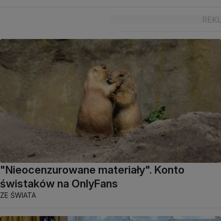
"Nieocenzurowane materiały". Konto
świstaków na OnlyFans
ZE ŚWIATA