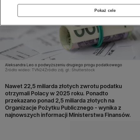
Pokaż cele
Aleksandra Leo o podwyższeniu drugiego progu podatkowego
Źródło wideo: TVN24
Źródło zdj. gł.: Shutterstock
Nawet 22,5 miliarda złotych zwrotu podatku
otrzymali Polacy w 2025 roku. Ponadto
przekazano ponad 2,5 miliarda złotych na
Organizacje Pożytku Publicznego - wynika z
najnowszych informacji Ministerstwa Finansów.