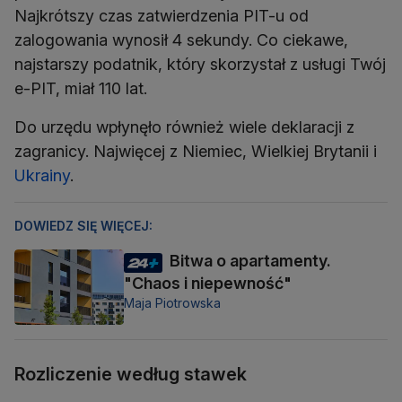
Najkrótszy czas zatwierdzenia PIT-u od
zalogowania wynosił 4 sekundy. Co ciekawe,
najstarszy podatnik, który skorzystał z usługi Twój
e-PIT, miał 110 lat.
Do urzędu wpłynęło również wiele deklaracji z
zagranicy. Najwięcej z Niemiec, Wielkiej Brytanii i
Ukrainy
.
DOWIEDZ SIĘ WIĘCEJ:
Bitwa o apartamenty.
"Chaos i niepewność"
Maja Piotrowska
Rozliczenie według stawek