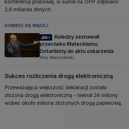
konferencji prasowej, w sumie na OPP odpisano
2,6 miliarda złotych.
DOWIEDZ SIĘ WIĘCEJ:
Koledzy zeznawali
przeciwko Mateckiemu.
Dotarliśmy do aktu oskarżenia
Artur Warcholiński
Sukces rozliczenia drogą elektroniczną
Przeważająca większość deklaracji została
złożona drogą elektroniczną - niemal 24 miliony
wobec około miliona złożonych drogą papierową.