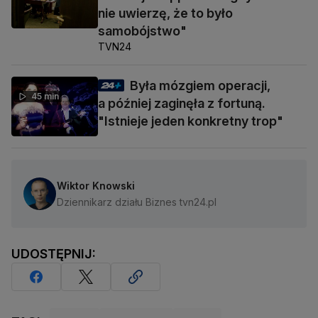
nie uwierzę, że to było
samobójstwo"
TVN24
Była mózgiem operacji,
45 min
a później zaginęła z fortuną.
"Istnieje jeden konkretny trop"
Wiktor Knowski
Dziennikarz działu Biznes tvn24.pl
UDOSTĘPNIJ: