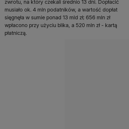
zwrotu, na który czekali średnio 13 dni. Dopłacić
musiało ok. 4 mln podatników, a wartość dopłat
sięgnęła w sumie ponad 13 mld zł; 656 mln zł
wpłacono przy użyciu blika, a 520 mln zł - kartą
płatniczą.