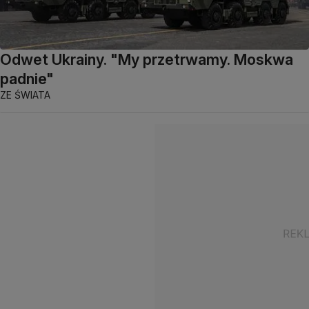
Odwet Ukrainy. "My przetrwamy. Moskwa
padnie"
ZE ŚWIATA