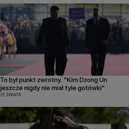
To był punkt zwrotny. "Kim Dzong Un
jeszcze nigdy nie miał tyle gotówki"
ZE ŚWIATA