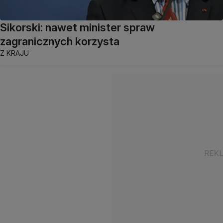
Sikorski: nawet minister spraw
zagranicznych korzysta
Z KRAJU