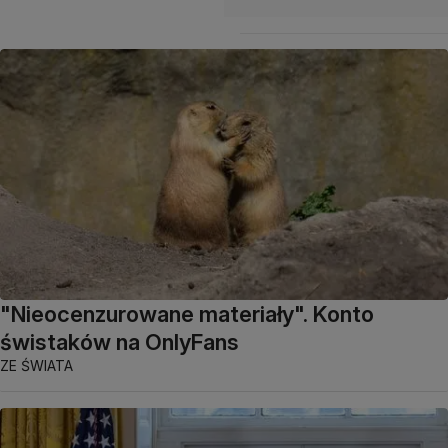
"Nieocenzurowane materiały". Konto
świstaków na OnlyFans
ZE ŚWIATA