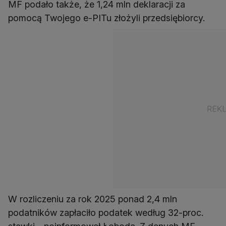
MF podało także, że 1,24 mln deklaracji za
pomocą Twojego e-PITu złożyli przedsiębiorcy.
W rozliczeniu za rok 2025 ponad 2,4 mln
podatników zapłaciło podatek według 32-proc.