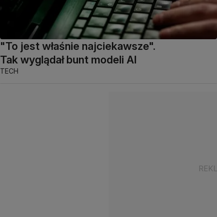
"To jest właśnie najciekawsze".
Tak wyglądał bunt modeli AI
TECH