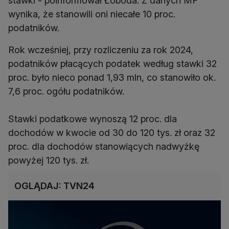
stawki - poinformował Łoboda. Z danych MF
wynika, że stanowili oni niecałe 10 proc.
podatników.
Rok wcześniej, przy rozliczeniu za rok 2024,
podatników płacących podatek według stawki 32
proc. było nieco ponad 1,93 mln, co stanowiło ok.
7,6 proc. ogółu podatników.
Stawki podatkowe wynoszą 12 proc. dla
dochodów w kwocie od 30 do 120 tys. zł oraz 32
proc. dla dochodów stanowiących nadwyżkę
powyżej 120 tys. zł.
OGLĄDAJ: TVN24