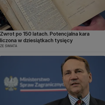
Zwrot po 150 latach. Potencjalna kara
liczona w dziesiątkach tysięcy
ZE ŚWIATA