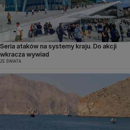
Seria ataków na systemy kraju. Do akcji
wkracza wywiad
ZE ŚWIATA