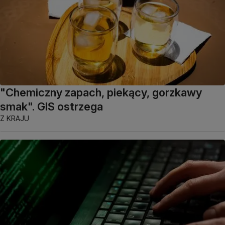
"Chemiczny zapach, piekący, gorzkawy
smak". GIS ostrzega
Z KRAJU