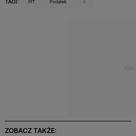
TAGI:
PIT
Podatek
ZOBACZ TAKŻE: