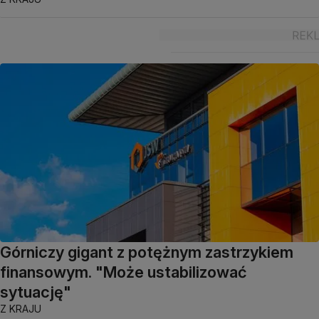
Górniczy gigant z potężnym zastrzykiem
finansowym. "Może ustabilizować
sytuację"
Z KRAJU