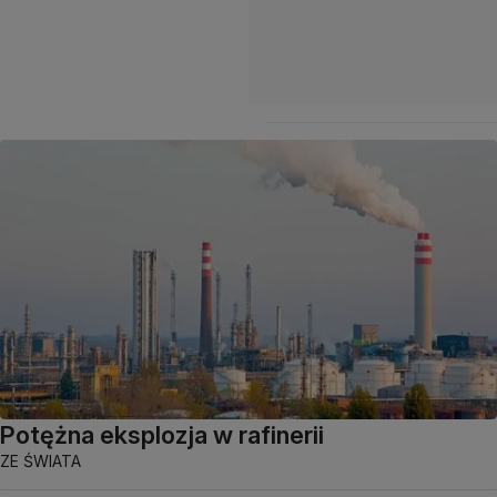
Potężna eksplozja w rafinerii
ZE ŚWIATA