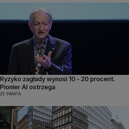
Ryzyko zagłady wynosi 10 - 20 procent.
Pionier AI ostrzega
ZE ŚWIATA