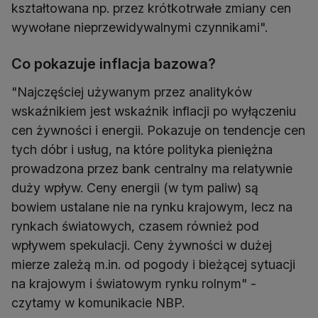
kształtowana np. przez krótkotrwałe zmiany cen
wywołane nieprzewidywalnymi czynnikami".
Co pokazuje inflacja bazowa?
"Najczęściej używanym przez analityków
wskaźnikiem jest wskaźnik inflacji po wyłączeniu
cen żywności i energii. Pokazuje on tendencje cen
tych dóbr i usług, na które polityka pieniężna
prowadzona przez bank centralny ma relatywnie
duży wpływ. Ceny energii (w tym paliw) są
bowiem ustalane nie na rynku krajowym, lecz na
rynkach światowych, czasem również pod
wpływem spekulacji. Ceny żywności w dużej
mierze zależą m.in. od pogody i bieżącej sytuacji
na krajowym i światowym rynku rolnym" -
czytamy w komunikacie NBP.