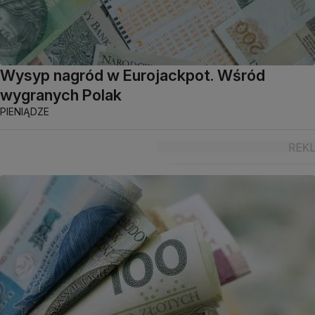
Wysyp nagród w Eurojackpot. Wśród
wygranych Polak
PIENIĄDZE