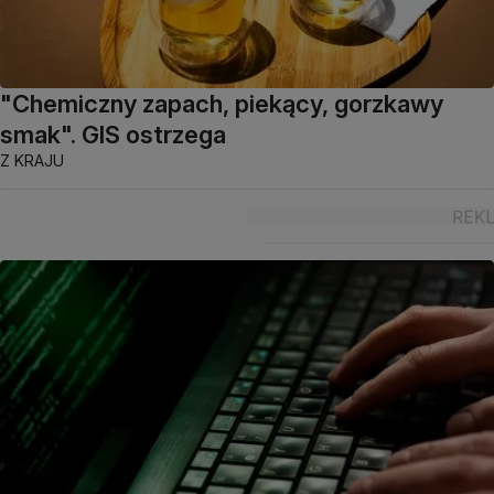
"Chemiczny zapach, piekący, gorzkawy
smak". GIS ostrzega
Z KRAJU