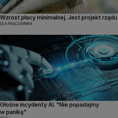
Wzrost płacy minimalnej. Jest projekt rządu
DLA PRACOWNIKA
Głośne incydenty AI. "Nie popadajmy
w panikę"