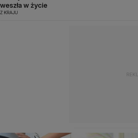
weszła w życie
Z KRAJU