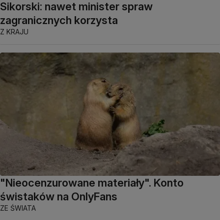
Sikorski: nawet minister spraw
zagranicznych korzysta
Z KRAJU
"Nieocenzurowane materiały". Konto
świstaków na OnlyFans
ZE ŚWIATA