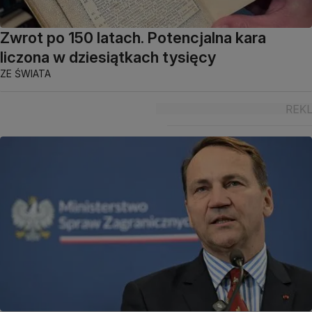
Zwrot po 150 latach. Potencjalna kara
liczona w dziesiątkach tysięcy
ZE ŚWIATA