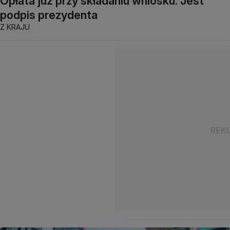
Opłata już przy składaniu wniosku. Jest
podpis prezydenta
Z KRAJU