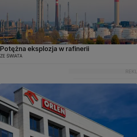
Potężna eksplozja w rafinerii
ZE ŚWIATA