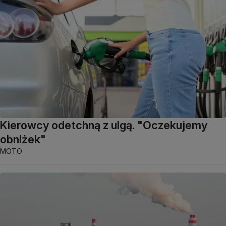
Kierowcy odetchną z ulgą. "Oczekujemy
obniżek"
MOTO