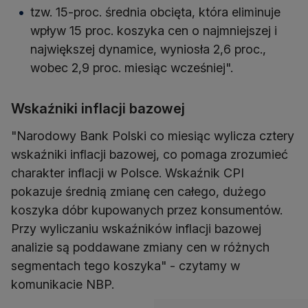
tzw. 15-proc. średnia obcięta, która eliminuje
wpływ 15 proc. koszyka cen o najmniejszej i
największej dynamice, wyniosła 2,6 proc.,
wobec 2,9 proc. miesiąc wcześniej".
Wskaźniki inflacji bazowej
"Narodowy Bank Polski co miesiąc wylicza cztery
wskaźniki inflacji bazowej, co pomaga zrozumieć
charakter inflacji w Polsce. Wskaźnik CPI
pokazuje średnią zmianę cen całego, dużego
koszyka dóbr kupowanych przez konsumentów.
Przy wyliczaniu wskaźników inflacji bazowej
analizie są poddawane zmiany cen w różnych
segmentach tego koszyka" - czytamy w
komunikacie NBP.