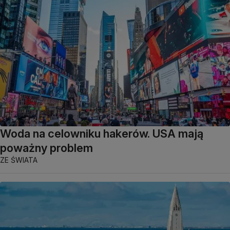
Woda na celowniku hakerów. USA mają
poważny problem
ZE ŚWIATA