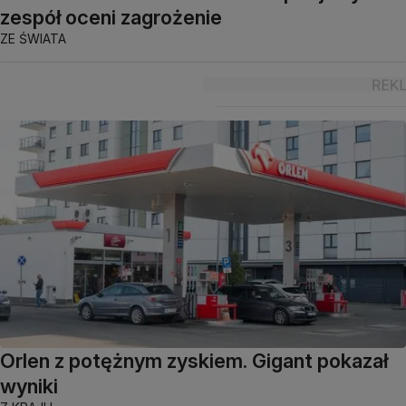
zespół oceni zagrożenie
ZE ŚWIATA
Orlen z potężnym zyskiem. Gigant pokazał
wyniki