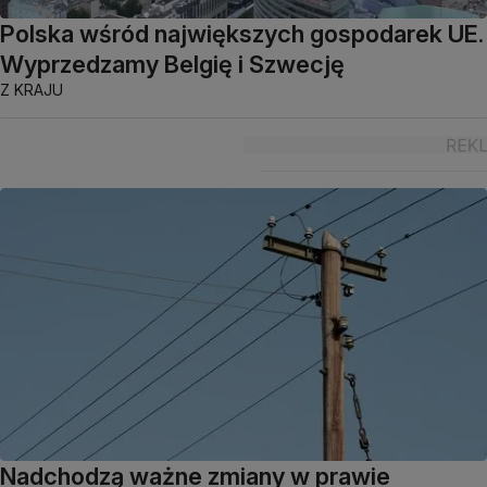
Polska wśród największych gospodarek UE.
Wyprzedzamy Belgię i Szwecję
Z KRAJU
Nadchodzą ważne zmiany w prawie