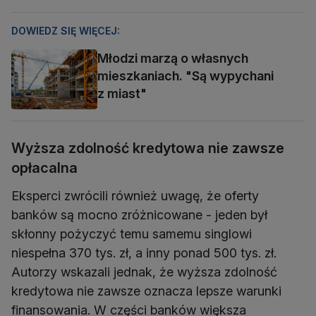
DOWIEDZ SIĘ WIĘCEJ:
Młodzi marzą o własnych
mieszkaniach. "Są wypychani
z miast"
Wyższa zdolność kredytowa nie zawsze
opłacalna
Eksperci zwrócili również uwagę, że oferty
banków są mocno zróżnicowane - jeden był
skłonny pożyczyć temu samemu singlowi
niespełna 370 tys. zł, a inny ponad 500 tys. zł.
Autorzy wskazali jednak, że wyższa zdolność
kredytowa nie zawsze oznacza lepsze warunki
finansowania. W części banków większa