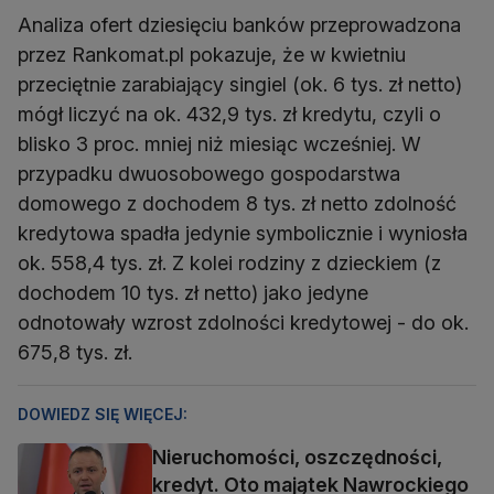
Analiza ofert dziesięciu banków przeprowadzona
przez Rankomat.pl pokazuje, że w kwietniu
przeciętnie zarabiający singiel (ok. 6 tys. zł netto)
mógł liczyć na ok. 432,9 tys. zł kredytu, czyli o
blisko 3 proc. mniej niż miesiąc wcześniej. W
przypadku dwuosobowego gospodarstwa
domowego z dochodem 8 tys. zł netto zdolność
kredytowa spadła jedynie symbolicznie i wyniosła
ok. 558,4 tys. zł. Z kolei rodziny z dzieckiem (z
dochodem 10 tys. zł netto) jako jedyne
odnotowały wzrost zdolności kredytowej - do ok.
675,8 tys. zł.
DOWIEDZ SIĘ WIĘCEJ:
Nieruchomości, oszczędności,
kredyt. Oto majątek Nawrockiego