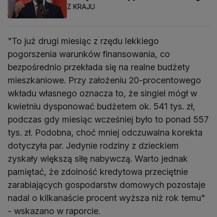
Z KRAJU
"To już drugi miesiąc z rzędu lekkiego
pogorszenia warunków finansowania, co
bezpośrednio przekłada się na realne budżety
mieszkaniowe. Przy założeniu 20-procentowego
wkładu własnego oznacza to, że singiel mógł w
kwietniu dysponować budżetem ok. 541 tys. zł,
podczas gdy miesiąc wcześniej było to ponad 557
tys. zł. Podobna, choć mniej odczuwalna korekta
dotyczyła par. Jedynie rodziny z dzieckiem
zyskały większą siłę nabywczą. Warto jednak
pamiętać, że zdolność kredytowa przeciętnie
zarabiających gospodarstw domowych pozostaje
nadal o kilkanaście procent wyższa niż rok temu"
- wskazano w raporcie.