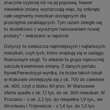
znacznie szybciej niż na jej poprawę. Nawet
niewielkie zmiany wystarczają więc, by zniknęły
całe segmenty mieszkań dostępnych dla
przeciętnie zarabiających. Tym razem zbiegło się
to dodatkowo z wyraźnym hamowaniem nowej
podaży" - wskazano w raporcie.
Dotyczy to zwłaszcza najmniejszych i najtańszych
mieszkań, czyli tych, które znajdują się w zasięgu
finansowym singli. To właśnie ta grupa najmocniej
odczuła kwietniowe zmiany. Z danych portalu
RynekPierwotny.pl wynika, że liczba takich lokali
w Krakowie zmniejszyła się z ok. 700 do zaledwie
ok. 400, czyli o blisko 40 proc. W Warszawie
oferta spadła z ok. 1,1 tys. do ok. 900 mieszkań. W
Poznaniu - z ok. 2,2 tys. do niespełna 1,9 tys., we
Wrocławiu i Trójmieście - z 1,4 tys. do 1,3 tys.