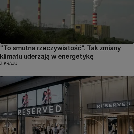
"To smutna rzeczywistość". Tak zmiany
klimatu uderzają w energetykę
Z KRAJU