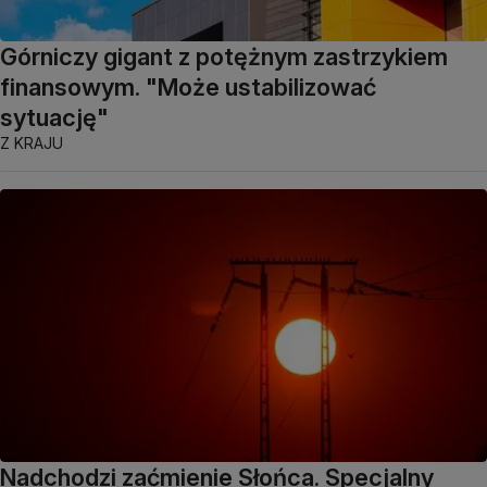
Górniczy gigant z potężnym zastrzykiem
finansowym. "Może ustabilizować
sytuację"
Z KRAJU
Nadchodzi zaćmienie Słońca. Specjalny