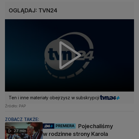
OGLĄDAJ: TVN24
Ten i inne materiały obejrzysz w subskrypcji
Źródło: PAP
ZOBACZ TAKŻE:
Pojechaliśmy
PREMIERA
27 min
w rodzinne strony Karola