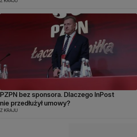
Z KRAJU
PZPN bez sponsora. Dlaczego InPost
nie przedłużył umowy?
Z KRAJU