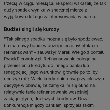
trzecią w ciągu miesiąca. Eksperci wskazali, że tak
duży spadek wynika w znacznej mierze z
wyjątkowo dużego zainteresowania w marcu.
Budżet singli się kurczy
"Tak silnego spadku można się było spodziewać,
bo marcowy boom w dużej mierze był efektem
refinansowań" - zauważył Marek Wielgo z portalu
RynekPierwotny.pl. Refinansowanie polega na
przeniesieniu kredytu do innego banku lub
renegocjacji jego warunków, głównie po to, by
obniżyć ratę. Wielu kredytobiorców przyspieszyło
decyzje w obawie, że zamyka im się okno na
relatywnie tanie refinansowanie wcześniej
zaciągniętych, droższych kredytów. Duża
konkurencja między bankami sprzyjała takim