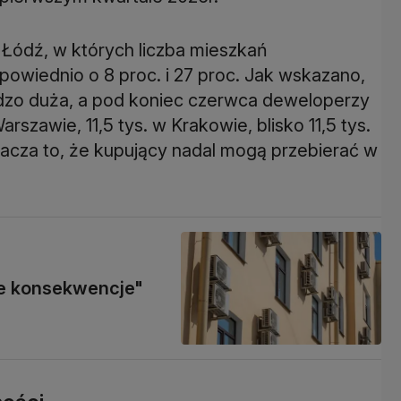
 Łódź, w których liczba mieszkań
wiednio o 8 proc. i 27 proc. Jak wskazano,
dzo duża, a pod koniec czerwca deweloperzy
rszawie, 11,5 tys. w Krakowie, blisko 11,5 tys.
znacza to, że kupujący nadal mogą przebierać w
ne konsekwencje"