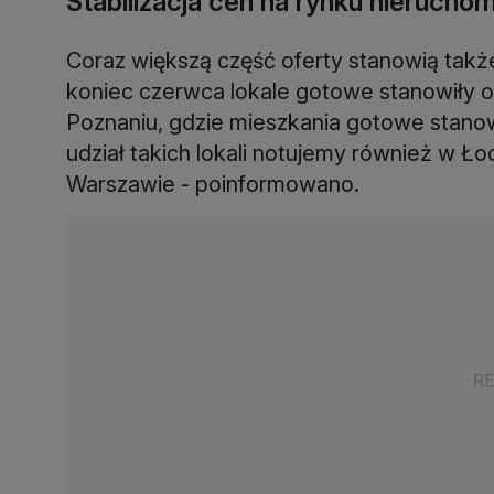
Stabilizacja cen na rynku nierucho
Coraz większą część oferty stanowią takż
koniec czerwca lokale gotowe stanowiły ok
Poznaniu, gdzie mieszkania gotowe stanowią
udział takich lokali notujemy również w Ło
Warszawie - poinformowano.