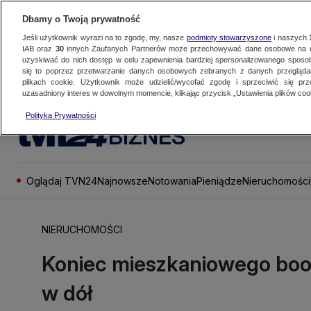
Dbamy o Twoją prywatność
Jeśli użytkownik wyrazi na to zgodę, my, nasze
podmioty stowarzyszone
i naszych
IAB oraz
30
innych Zaufanych Partnerów może przechowywać dane osobowe na ur
uzyskiwać do nich dostęp w celu zapewnienia bardziej spersonalizowanego sposo
się to poprzez przetwarzanie danych osobowych zebranych z danych przegląd
plikach cookie. Użytkownik może udzielić/wycofać zgodę i sprzeciwić się pr
uzasadniony interes w dowolnym momencie, klikając przycisk „Ustawienia plików cook
Polityka Prywatności
BIZNES
Oglądaj TVN24
Najnowsze
Notowania
Pieniądze
Nieruchomości
NIERUCHOMOŚCI
Koniec mieszkaniowego boo
w dół