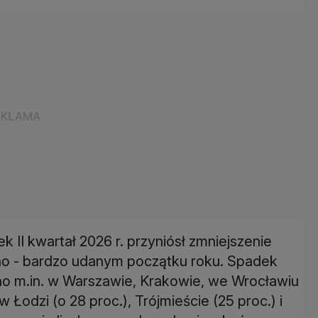
II kwartał 2026 r. przyniósł zmniejszenie
no - bardzo udanym początku roku. Spadek
o m.in. w Warszawie, Krakowie, we Wrocławiu
 Łodzi (o 28 proc.), Trójmieście (25 proc.) i