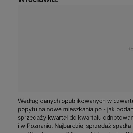
Według danych opublikowanych w czwartek 
popytu na nowe mieszkania po - jak poda
sprzedaży kwartał do kwartału odnotowan
i w Poznaniu. Najbardziej sprzedaż spadła w