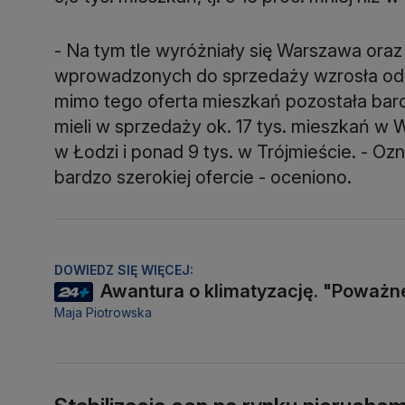
- Na tym tle wyróżniały się Warszawa oraz
wprowadzonych do sprzedaży wzrosła odpo
mimo tego oferta mieszkań pozostała bar
mieli w sprzedaży ok. 17 tys. mieszkań w Wa
w Łodzi i ponad 9 tys. w Trójmieście. - O
bardzo szerokiej ofercie - oceniono.
DOWIEDZ SIĘ WIĘCEJ:
Awantura o klimatyzację. "Poważ
Maja Piotrowska