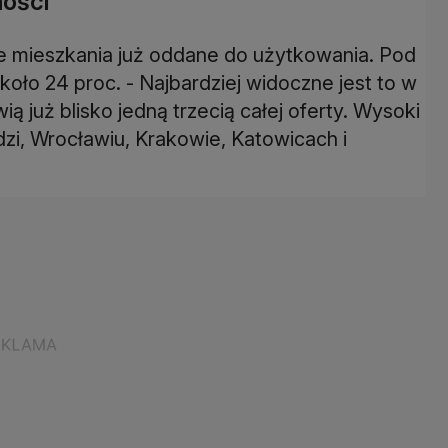
mości
e mieszkania już oddane do użytkowania. Pod
oło 24 proc. - Najbardziej widoczne jest to w
 już blisko jedną trzecią całej oferty. Wysoki
dzi, Wrocławiu, Krakowie, Katowicach i