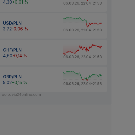
4,30
+0,01 %
06.08.26
,
22:04
-
21:58
USD/PLN
3,72
-0,06 %
06.08.26
,
22:04
-
21:58
CHF/PLN
4,60
-0,14 %
06.08.26
,
22:04
-
21:58
GBP/PLN
5,02
+0,15 %
06.08.26
,
22:04
-
21:58
Źródło: via24online.com