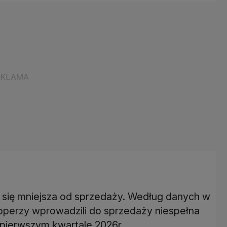
 się mniejsza od sprzedaży. Według danych w
operzy wprowadzili do sprzedaży niespełna
 w pierwszym kwartale 2026r.