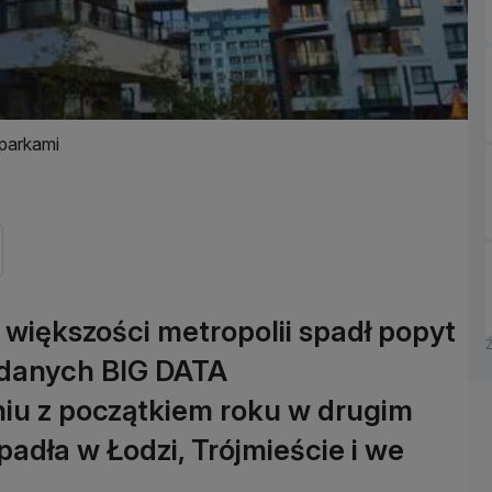
oparkami
 większości metropolii spadł popyt
 danych BIG DATA
iu z początkiem roku w drugim
padła w Łodzi, Trójmieście i we