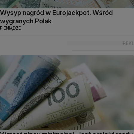
Wysyp nagród w Eurojackpot. Wśród
wygranych Polak
PIENIĄDZE