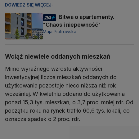
DOWIEDZ SIĘ WIĘCEJ:
Bitwa o apartamenty.
"Chaos i niepewność"
Maja Piotrowska
Wciąż niewiele oddanych mieszkań
Mimo wyraźnego wzrostu aktywności
inwestycyjnej liczba mieszkań oddanych do
użytkowania pozostaje nieco niższa niż rok
wcześniej. W kwietniu oddano do użytkowania
ponad 15,3 tys. mieszkań, o 3,7 proc. mniej rdr. Od
początku roku na rynek trafiło 60,6 tys. lokali, co
oznacza spadek o 2 proc. rdr.