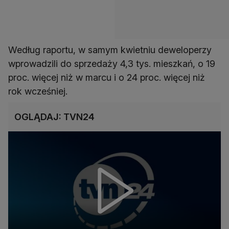
Według raportu, w samym kwietniu deweloperzy
wprowadzili do sprzedaży 4,3 tys. mieszkań, o 19
proc. więcej niż w marcu i o 24 proc. więcej niż
rok wcześniej.
OGLĄDAJ: TVN24