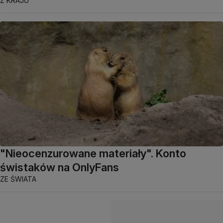
Z KRAJU
"Nieocenzurowane materiały". Konto
świstaków na OnlyFans
ZE ŚWIATA