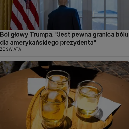
Ból głowy Trumpa. "Jest pewna granica bólu
dla amerykańskiego prezydenta"
ZE ŚWIATA