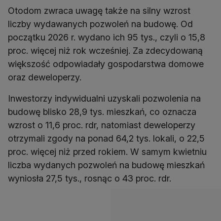
Otodom zwraca uwagę także na silny wzrost
liczby wydawanych pozwoleń na budowę. Od
początku 2026 r. wydano ich 95 tys., czyli o 15,8
proc. więcej niż rok wcześniej. Za zdecydowaną
większość odpowiadały gospodarstwa domowe
oraz deweloperzy.
Inwestorzy indywidualni uzyskali pozwolenia na
budowę blisko 28,9 tys. mieszkań, co oznacza
wzrost o 11,6 proc. rdr, natomiast deweloperzy
otrzymali zgody na ponad 64,2 tys. lokali, o 22,5
proc. więcej niż przed rokiem. W samym kwietniu
liczba wydanych pozwoleń na budowę mieszkań
wyniosła 27,5 tys., rosnąc o 43 proc. rdr.