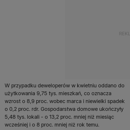
W przypadku deweloperów w kwietniu oddano do
użytkowania 9,75 tys. mieszkań, co oznacza
wzrost o 8,9 proc. wobec marca i niewielki spadek
o 0,2 proc. rdr. Gospodarstwa domowe ukończyły
5,48 tys. lokali - o 13,2 proc. mniej niż miesiąc
wcześniej i o 8 proc. mniej niż rok temu.