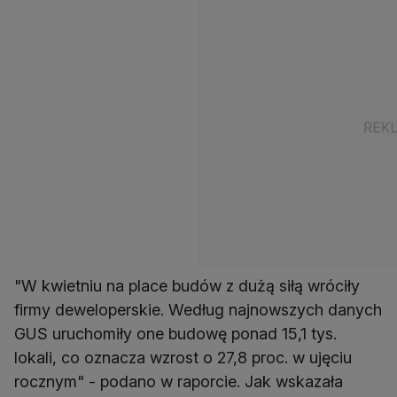
"W kwietniu na place budów z dużą siłą wróciły
firmy deweloperskie. Według najnowszych danych
GUS uruchomiły one budowę ponad 15,1 tys.
lokali, co oznacza wzrost o 27,8 proc. w ujęciu
rocznym" - podano w raporcie. Jak wskazała