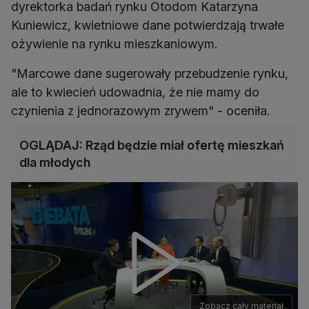
dyrektorka badań rynku Otodom Katarzyna
Kuniewicz, kwietniowe dane potwierdzają trwałe
ożywienie na rynku mieszkaniowym.
"Marcowe dane sugerowały przebudzenie rynku,
ale to kwiecień udowadnia, że nie mamy do
czynienia z jednorazowym zrywem" - oceniła.
OGLĄDAJ: Rząd będzie miał ofertę mieszkań
dla młodych
Zobacz cały materiał