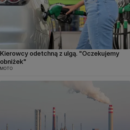
Kierowcy odetchną z ulgą. "Oczekujemy
obniżek"
MOTO