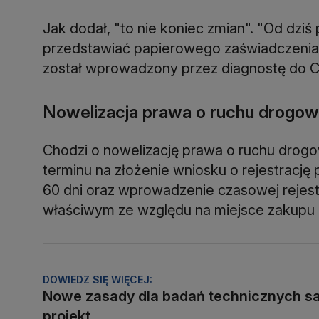
Jak dodał, "to nie koniec zmian". "Od dziś p
przedstawiać papierowego zaświadczenia o
został wprowadzony przez diagnostę do Ce
Nowelizacja prawa o ruchu drogo
Chodzi o nowelizację prawa o ruchu drog
terminu na złożenie wniosku o rejestrację
60 dni oraz wprowadzenie czasowej rejestr
właściwym ze względu na miejsce zakupu 
DOWIEDZ SIĘ WIĘCEJ:
Nowe zasady dla badań technicznych s
projekt