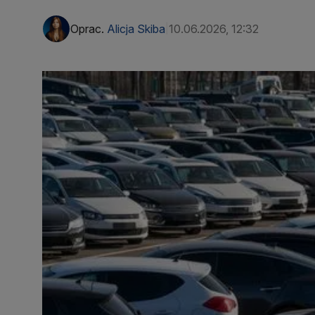
Oprac.
Alicja Skiba
10.06.2026, 12:32
|