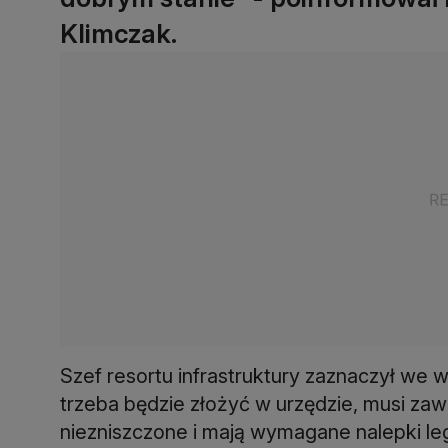
Klimczak.
Szef resortu infrastruktury zaznaczył we w
trzeba będzie złożyć w urzędzie, musi zawi
niezniszczone i mają wymagane nalepki leg