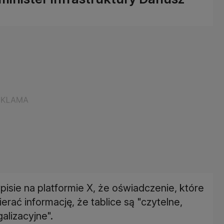
pisie na platformie X, że oświadczenie, które
erać informację, że tablice są "czytelne,
alizacyjne".