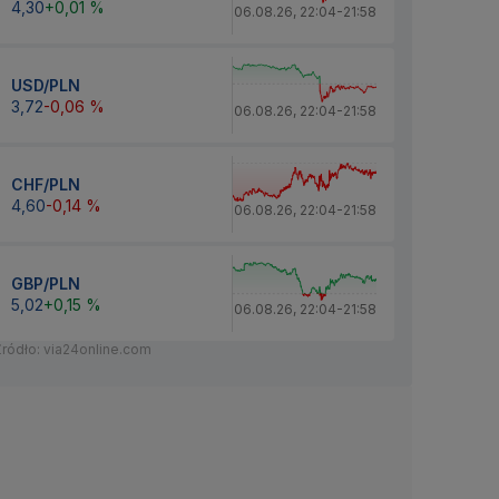
4,30
+0,01 %
06.08.26
,
22:04
-
21:58
USD/PLN
3,72
-0,06 %
06.08.26
,
22:04
-
21:58
CHF/PLN
4,60
-0,14 %
06.08.26
,
22:04
-
21:58
GBP/PLN
5,02
+0,15 %
06.08.26
,
22:04
-
21:58
Źródło: via24online.com