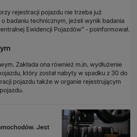
rzy rejestracji pojazdu nie trzeba już
 badaniu technicznym, jeżeli wynik badania
ntralnej Ewidencji Pojazdów" - poinformował.
wym
owym. Zakłada ona również m.in. wydłużenie
 pojazdu, który został nabyty w spadku z 30 do
acji pojazdu także w organie rejestrującym
pojazdu.
amochodów. Jest