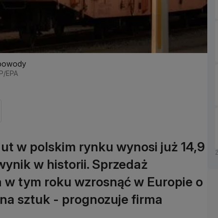
 powody
AP/EPA
ut w polskim rynku wynosi już 14,9
ynik w historii. Sprzedaż
 w tym roku wzrosnąć w Europie o
na sztuk - prognozuje firma