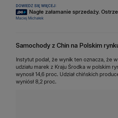
DOWIEDZ SIĘ WIĘCEJ:
Nagłe załamanie sprzedaży. Ostrz
Maciej Michałek
Samochody z Chin na Polskim rynk
Instytut podał, że wynik ten oznacza, że
udziału marek z Kraju Środka w polskim ry
wynosił 14,6 proc. Udział chińskich prod
wyniósł 8,2 proc.