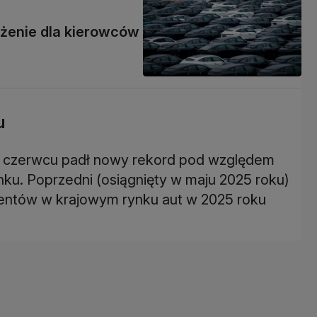
eżenie dla kierowców
u
 w czerwcu padł nowy rekord pod względem
nku. Poprzedni (osiągnięty w maju 2025 roku)
ucentów w krajowym rynku aut w 2025 roku