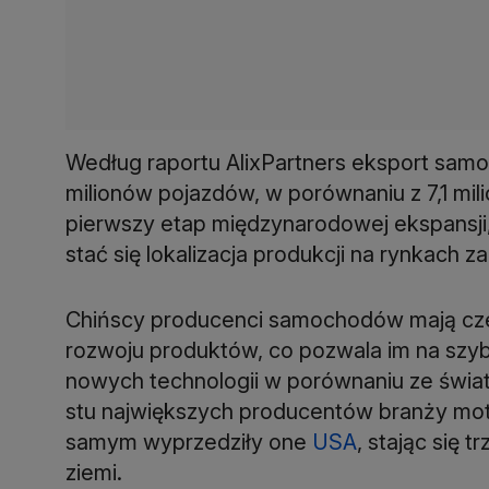
Według raportu AlixPartners eksport samo
milionów pojazdów, w porównaniu z 7,1 mil
pierwszy etap międzynarodowej ekspansj
stać się lokalizacja produkcji na rynkach 
Chińscy producenci samochodów mają czer
rozwoju produktów, co pozwala im na szy
nowych technologii w porównaniu ze świat
stu największych producentów branży moto
samym wyprzedziły one
USA
, stając się 
ziemi.