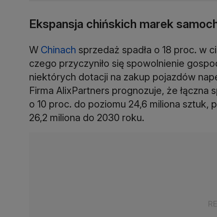
Ekspansja chińskich marek samo
W
Chinach
sprzedaż spadła o 18 proc. w c
czego przyczyniło się spowolnienie gosp
niektórych dotacji na zakup pojazdów nap
Firma AlixPartners prognozuje, że łączna
o 10 proc. do poziomu 24,6 miliona sztuk,
26,2 miliona do 2030 roku.