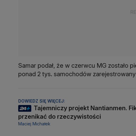
Samar podał, że w czerwcu MG zostało pi
ponad 2 tys. samochodów zarejestrowanyc
DOWIEDZ SIĘ WIĘCEJ:
Tajemniczy projekt Nantianmen. Fi
przenikać do rzeczywistości
Maciej Michałek