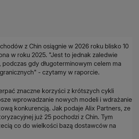
chodów z Chin osiągnie w 2026 roku blisko 10
iona w roku 2025. "Jest to jednak zaledwie
i, podczas gdy długoterminowym celem ma
zagranicznych" - czytamy w raporcie.
pać znaczne korzyści z krótszych cykli
bsze wprowadzanie nowych modeli i wdrażanie
ową konkurencją. Jak podaje Alix Partners, ze
ryzacyjnej już 25 pochodzi z Chin. Tym
trzecią co do wielkości bazą dostawców na