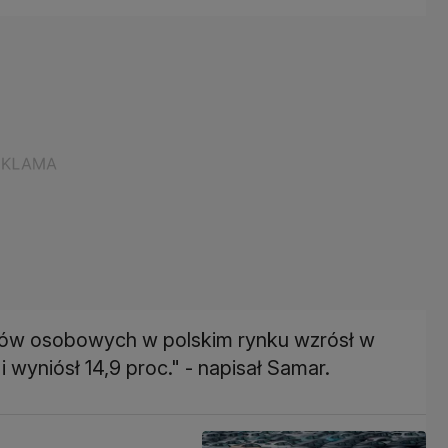
ów osobowych w polskim rynku wzrósł w
wyniósł 14,9 proc." - napisał Samar.