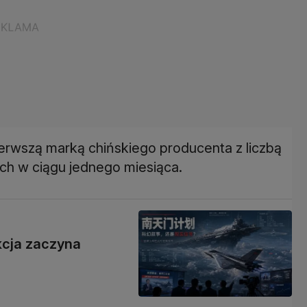
erwszą marką chińskiego producenta z liczbą
h w ciągu jednego miesiąca.
kcja zaczyna