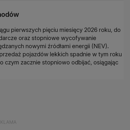
chodów
iągu pierwszych pięciu miesięcy 2026 roku, do
odarcze oraz stopniowe wycofywanie
ędzanych nowymi źródłami energii (NEV).
 sprzedaż pojazdów lekkich spadnie w tym roku
 po czym zacznie stopniowo odbijać, osiągając