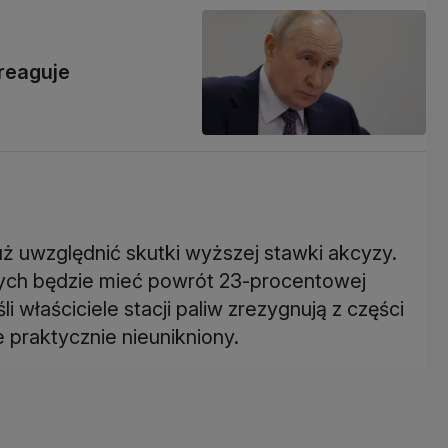
 reaguje
ż uwzględnić skutki wyższej stawki akcyzy.
nych będzie mieć powrót 23-procentowej
i właściciele stacji paliw zrezygnują z części
 praktycznie nieunikniony.