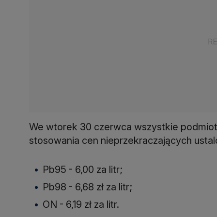
We wtorek 30 czerwca wszystkie podmiot
stosowania cen nieprzekraczających ustal
Pb95 - 6,00 za litr;
Pb98 - 6,68 zł za litr;
ON - 6,19 zł za litr.