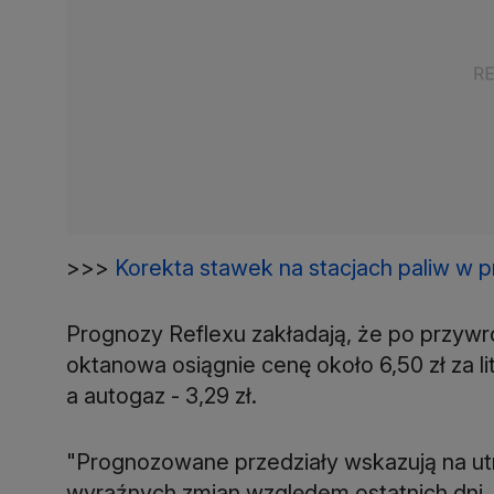
>>>
Korekta stawek na stacjach paliw w 
Prognozy Reflexu zakładają, że po przy
oktanowa osiągnie cenę około 6,50 zł za lit
a autogaz - 3,29 zł.
"Prognozowane przedziały wskazują na ut
wyraźnych zmian względem ostatnich dni. 