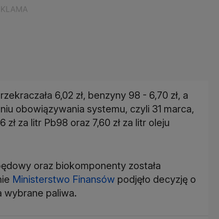
zekraczała 6,02 zł, benzyny 98 - 6,70 zł, a
niu obowiązywania systemu, czyli 31 marca,
 zł za litr Pb98 oraz 7,60 zł za litr oleju
apędowy oraz biokomponenty została
nie
Ministerstwo Finansów
podjęło decyzję o
a wybrane paliwa.