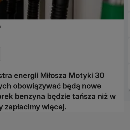
w
tra energii Miłosza Motyki 30
wych obowiązywać będą nowe
rek benzyna będzie tańsza niż w
y zapłacimy więcej.