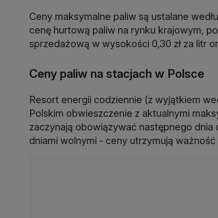
Ceny maksymalne paliw są ustalane według
cenę hurtową paliw na rynku krajowym, p
sprzedażową w wysokości 0,30 zł za litr o
Ceny paliw na stacjach w Polsce
Resort energii codziennie (z wyjątkiem we
Polskim obwieszczenie z aktualnymi mak
zaczynają obowiązywać następnego dnia od
dniami wolnymi - ceny utrzymują ważność 