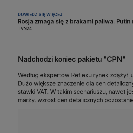
DOWIEDZ SIĘ WIĘCEJ:
Rosja zmaga się z brakami paliwa. Putin
TVN24
Nadchodzi koniec pakietu "CPN"
Według ekspertów Reflexu rynek zdążył ju
Dużo większe znaczenie dla cen detalicz
stawki VAT. W takim scenariuszu, nawet jeśl
marży, wzrost cen detalicznych pozostanie