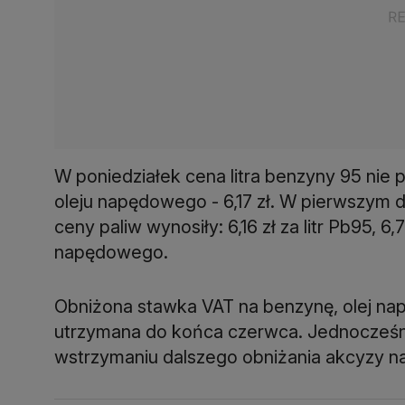
W poniedziałek cena litra benzyny 95 nie pr
oleju napędowego - 6,17 zł. W pierwszym d
ceny paliw wynosiły: 6,16 zł za litr Pb95, 6,76
napędowego.
Obniżona stawka VAT na benzynę, olej n
utrzymana do końca czerwca. Jednocześ
wstrzymaniu dalszego obniżania akcyzy n