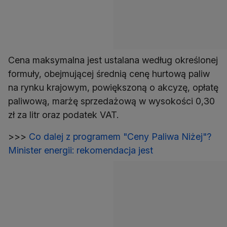
Cena maksymalna jest ustalana według określonej
formuły, obejmującej średnią cenę hurtową paliw
na rynku krajowym, powiększoną o akcyzę, opłatę
paliwową, marżę sprzedażową w wysokości 0,30
zł za litr oraz podatek VAT.
>>>
Co dalej z programem "Ceny Paliwa Niżej"?
Minister energii: rekomendacja jest