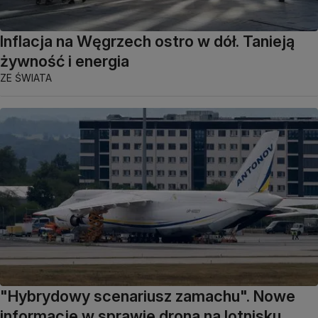
Inflacja na Węgrzech ostro w dół. Tanieją
żywność i energia
ZE ŚWIATA
"Hybrydowy scenariusz zamachu". Nowe
informacje w sprawie drona na lotnisku