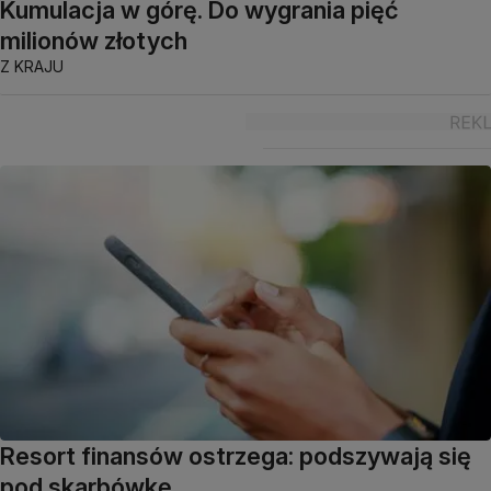
Kumulacja w górę. Do wygrania pięć
milionów złotych
Z KRAJU
Resort finansów ostrzega: podszywają się
pod skarbówkę