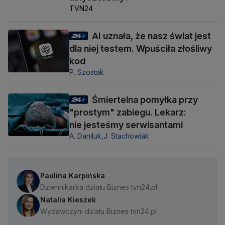
TVN24
AI uznała, że nasz świat jest
dla niej testem. Wpuściła złośliwy
kod
P. Szostak
Śmiertelna pomyłka przy
"prostym" zabiegu. Lekarz:
nie jesteśmy serwisantami
A. Daniluk,
J. Stachowiak
Paulina Karpińska
Dziennikarka działu Biznes tvn24.pl
Natalia Kieszek
Wydawczyni działu Biznes tvn24.pl