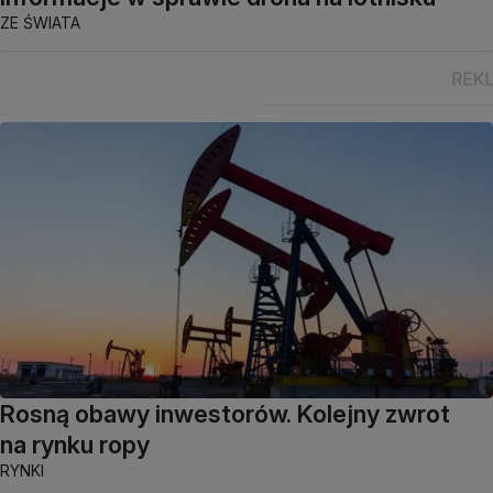
ZE ŚWIATA
Rosną obawy inwestorów. Kolejny zwrot
na rynku ropy
RYNKI