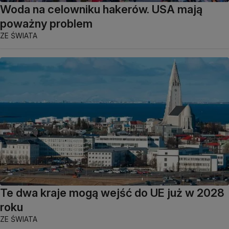
Woda na celowniku hakerów. USA mają
poważny problem
ZE ŚWIATA
Te dwa kraje mogą wejść do UE już w 2028
roku
ZE ŚWIATA