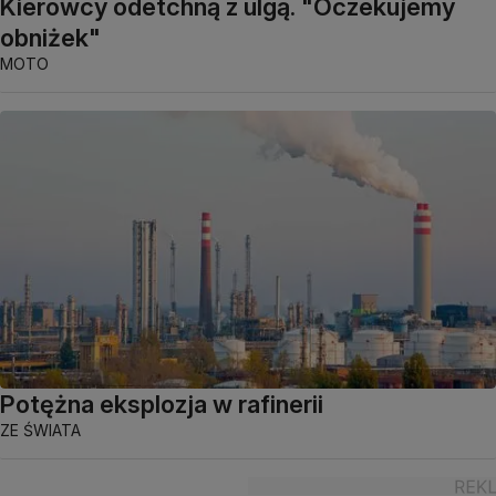
Kierowcy odetchną z ulgą. "Oczekujemy
obniżek"
MOTO
Potężna eksplozja w rafinerii
ZE ŚWIATA