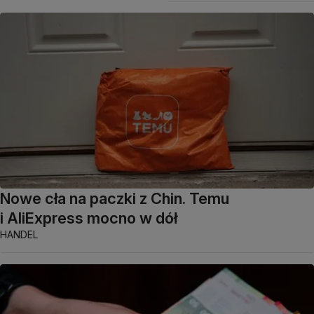
Nowe cła na paczki z Chin. Temu
i AliExpress mocno w dół
HANDEL