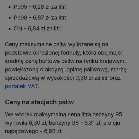
Pb95 - 6,28 zł za litr;
Pb98 - 6,87 zł za litr;
ON - 6,84 zł za litr.
Ceny maksymalne paliw wyliczane są na
podstawie określonej formuły, która obejmuje:
średnią cenę hurtową paliw na rynku krajowym,
powiększoną o akcyzę, opłatę paliwową, marżę
sprzedażową w wysokości 0,30 zł za litr oraz
podatek VAT
.
Ceny na stacjach paliw
We wtorek maksymalna cena litra benzyny 95
wynosiła 6,30 zł, benzyny 98 - 6,81 zł, a oleju
napędowego - 6,93 zł.