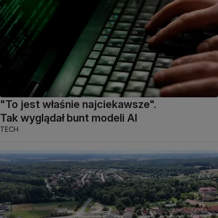
"To jest właśnie najciekawsze".
Tak wyglądał bunt modeli AI
TECH