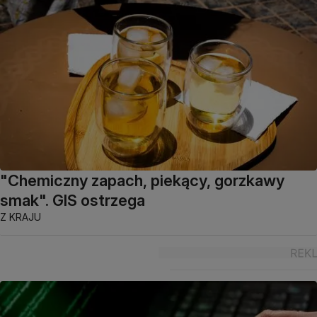
"Chemiczny zapach, piekący, gorzkawy
smak". GIS ostrzega
Z KRAJU