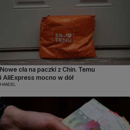
Nowe cła na paczki z Chin. Temu
i AliExpress mocno w dół
HANDEL