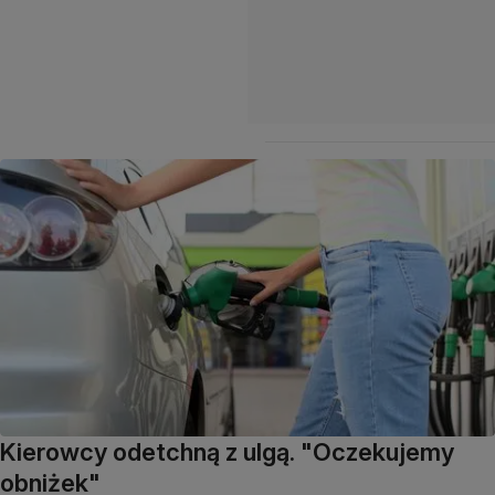
Kierowcy odetchną z ulgą. "Oczekujemy
obniżek"