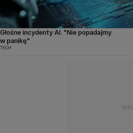
Głośne incydenty AI. "Nie popadajmy
w panikę"
TECH