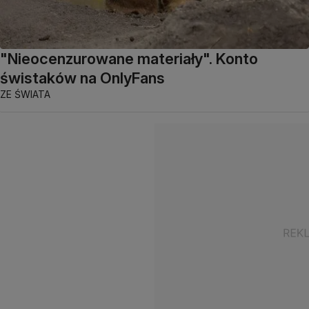
"Nieocenzurowane materiały". Konto
świstaków na OnlyFans
ZE ŚWIATA