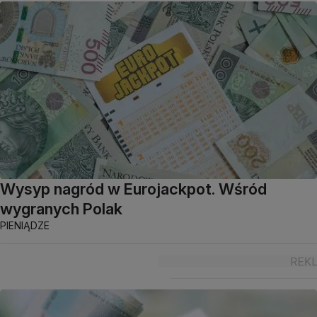
Wysyp nagród w Eurojackpot. Wśród
wygranych Polak
PIENIĄDZE