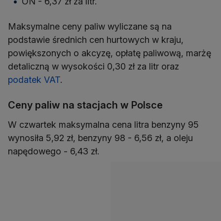
ON - 6,37 zł za litr.
Maksymalne ceny paliw wyliczane są na
podstawie średnich cen hurtowych w kraju,
powiększonych o akcyzę, opłatę paliwową, marżę
detaliczną w wysokości 0,30 zł za litr oraz
podatek VAT
.
Ceny paliw na stacjach w Polsce
W czwartek maksymalna cena litra benzyny 95
wynosiła 5,92 zł, benzyny 98 - 6,56 zł, a oleju
napędowego - 6,43 zł.