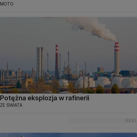
MOTO
Potężna eksplozja w rafinerii
ZE ŚWIATA