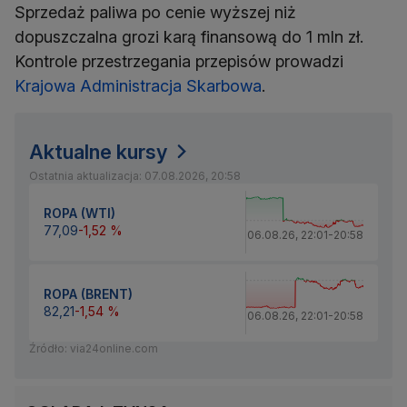
Sprzedaż paliwa po cenie wyższej niż
dopuszczalna grozi karą finansową do 1 mln zł.
Kontrole przestrzegania przepisów prowadzi
Krajowa Administracja Skarbowa
.
Aktualne kursy
Ostatnia aktualizacja: 07.08.2026, 20:58
ROPA (WTI)
77,09
-1,52 %
06.08.26
,
22:01
-
20:58
ROPA (BRENT)
82,21
-1,54 %
06.08.26
,
22:01
-
20:58
Źródło: via24online.com