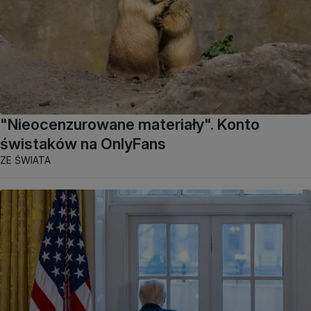
"Nieocenzurowane materiały". Konto
świstaków na OnlyFans
ZE ŚWIATA