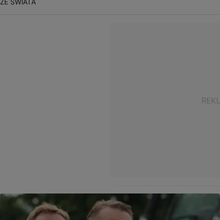
ZE ŚWIATA