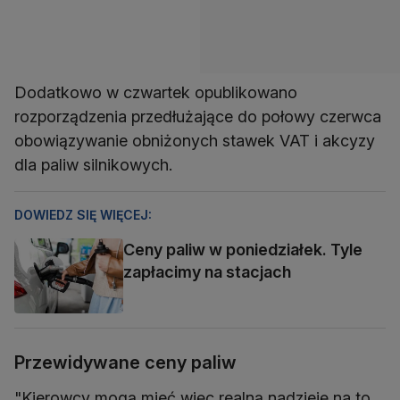
Dodatkowo w czwartek opublikowano
rozporządzenia przedłużające do połowy czerwca
obowiązywanie obniżonych stawek VAT i akcyzy
dla paliw silnikowych.
DOWIEDZ SIĘ WIĘCEJ:
Ceny paliw w poniedziałek. Tyle
zapłacimy na stacjach
Przewidywane ceny paliw
"Kierowcy mogą mieć więc realną nadzieję na to,