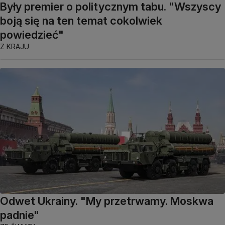
Były premier o politycznym tabu. "Wszyscy
boją się na ten temat cokolwiek
powiedzieć"
Z KRAJU
Odwet Ukrainy. "My przetrwamy. Moskwa
padnie"