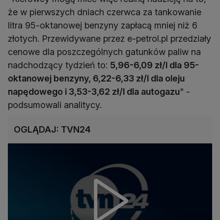
że w pierwszych dniach czerwca za tankowanie
litra 95-oktanowej benzyny zapłacą mniej niż 6
złotych. Przewidywane przez e-petrol.pl przedziały
cenowe dla poszczególnych gatunków paliw na
nadchodzący tydzień to:
5,96-6,09 zł/l dla 95-
oktanowej benzyny, 6,22-6,33 zł/l dla oleju
napędowego i 3,53-3,62 zł/l dla autogazu
" -
podsumowali analitycy.
OGLĄDAJ: TVN24