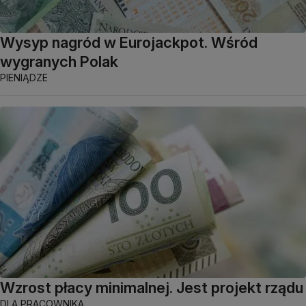
Wysyp nagród w Eurojackpot. Wśród
wygranych Polak
PIENIĄDZE
Wzrost płacy minimalnej. Jest projekt rządu
DLA PRACOWNIKA