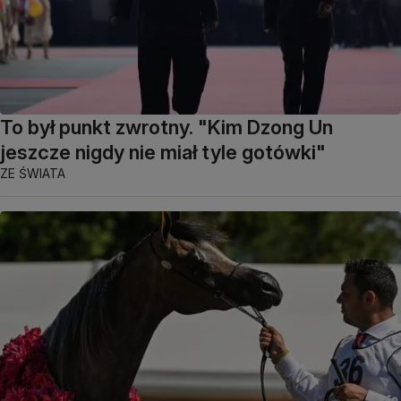
To był punkt zwrotny. "Kim Dzong Un
jeszcze nigdy nie miał tyle gotówki"
ZE ŚWIATA