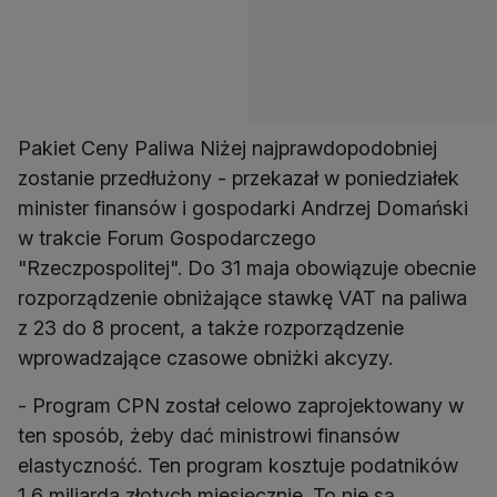
Pakiet Ceny Paliwa Niżej najprawdopodobniej
zostanie przedłużony - przekazał w poniedziałek
minister finansów i gospodarki Andrzej Domański
w trakcie Forum Gospodarczego
"Rzeczpospolitej". Do 31 maja obowiązuje obecnie
rozporządzenie obniżające stawkę VAT na paliwa
z 23 do 8 procent, a także rozporządzenie
wprowadzające czasowe obniżki akcyzy.
- Program CPN został celowo zaprojektowany w
ten sposób, żeby dać ministrowi finansów
elastyczność. Ten program kosztuje podatników
1,6 miliarda złotych miesięcznie. To nie są