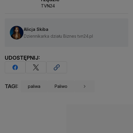
TVN24
Alicja Skiba
Dziennikarka działu Biznes tvn24.pl
UDOSTĘPNIJ:
TAGI:
paliwa
Paliwo