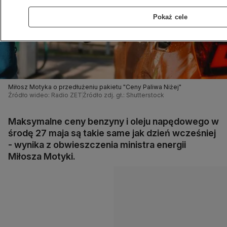
Pokaż cele
Miłosz Motyka o przedłużeniu pakietu "Ceny Paliwa Niżej"
Źródło wideo: Radio ZET
Źródło zdj. gł.: Shutterstock
Maksymalne ceny benzyny i oleju napędowego w
środę 27 maja są takie same jak dzień wcześniej
- wynika z obwieszczenia ministra energii
Miłosza Motyki.