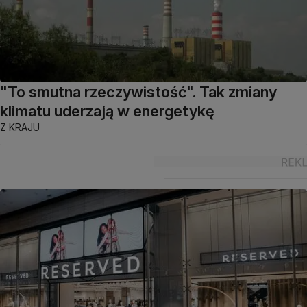
"To smutna rzeczywistość". Tak zmiany
klimatu uderzają w energetykę
Z KRAJU