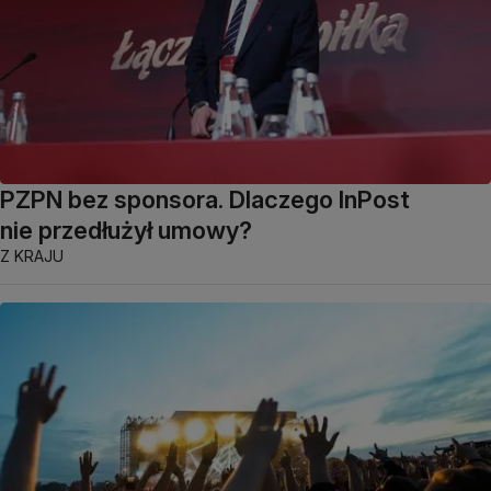
PZPN bez sponsora. Dlaczego InPost
nie przedłużył umowy?
Z KRAJU