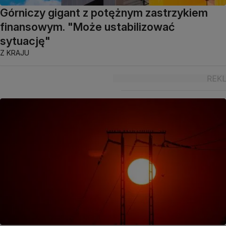
Górniczy gigant z potężnym zastrzykiem
finansowym. "Może ustabilizować
sytuację"
Z KRAJU