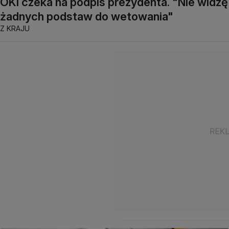
OKI czeka na podpis prezydenta. "Nie widzę
żadnych podstaw do wetowania"
Z KRAJU