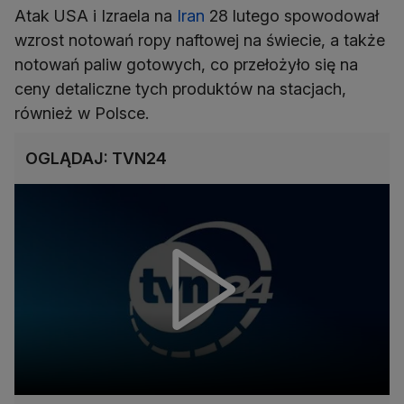
Atak USA i Izraela na
Iran
28 lutego spowodował
wzrost notowań ropy naftowej na świecie, a także
notowań paliw gotowych, co przełożyło się na
ceny detaliczne tych produktów na stacjach,
również w Polsce.
OGLĄDAJ: TVN24