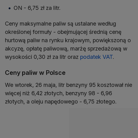
ON - 6,75 zł za litr.
Ceny maksymalne paliw są ustalane według
określonej formuły - obejmującej średnią cenę
hurtową paliw na rynku krajowym, powiększoną o
akcyzę, opłatę paliwową, marżę sprzedażową w
wysokości 0,30 zł za litr oraz
podatek VAT
.
Ceny paliw w Polsce
We wtorek, 26 maja, litr benzyny 95 kosztował nie
więcej niż 6,42 złotych, benzyny 98 - 6,96
złotych, a oleju napędowego - 6,75 złotego.