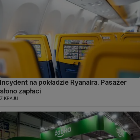
Incydent na pokładzie Ryanaira. Pasażer
słono zapłaci
Z KRAJU