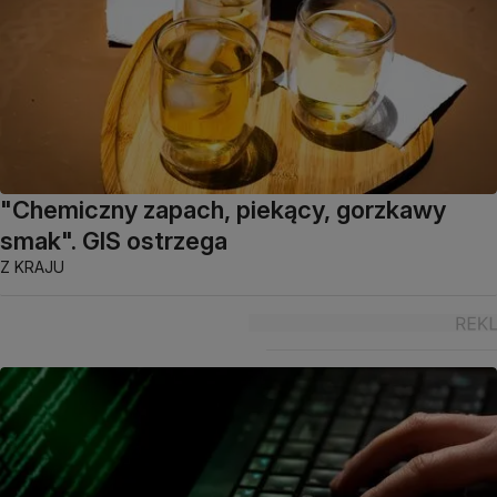
"Chemiczny zapach, piekący, gorzkawy
smak". GIS ostrzega
Z KRAJU