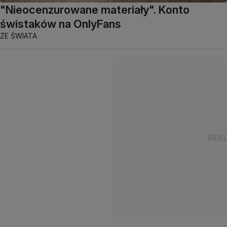
"Nieocenzurowane materiały". Konto
świstaków na OnlyFans
ZE ŚWIATA