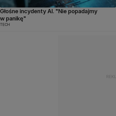
Głośne incydenty AI. "Nie popadajmy
w panikę"
TECH