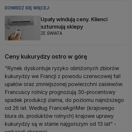
DOWIEDZ SIĘ WIĘCEJ:
Upały windują ceny. Klienci
szturmują sklepy
ZE ŚWIATA
Ceny kukurydzy ostro w górę
"Rynek dyskontuje ryzyko obniżonych zbiorów
kukurydzy we Francji z powodu czerwcowej fali
upałów oraz zmniejszonej powierzchni zasiewów.
Francuscy rolnicy prognozują 30-procentowy
spadek produkcji ziarna, do poziomu najniższego
od 26 lat. Według FranceAgriMer (krajowego
biura ds. produktów rolnych) krajowe uprawy
kukurydzy są w stanie najgorszym od 13 lat" -
wskazali eksperci.