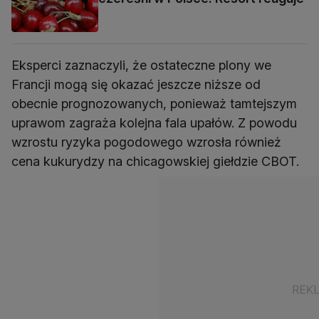
Eksperci zaznaczyli, że ostateczne plony we
Francji mogą się okazać jeszcze niższe od
obecnie prognozowanych, ponieważ tamtejszym
uprawom zagraża kolejna fala upałów. Z powodu
wzrostu ryzyka pogodowego wzrosła również
cena kukurydzy na chicagowskiej giełdzie CBOT.