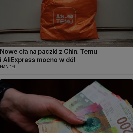
Nowe cła na paczki z Chin. Temu
i AliExpress mocno w dół
HANDEL