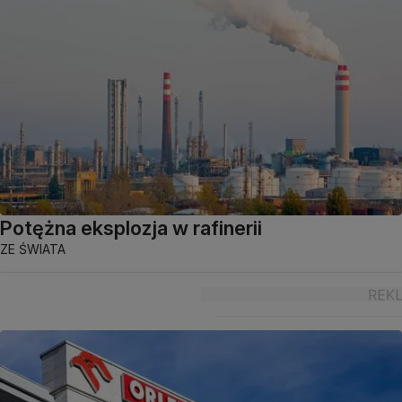
Potężna eksplozja w rafinerii
ZE ŚWIATA