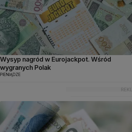
Wysyp nagród w Eurojackpot. Wśród
wygranych Polak
PIENIĄDZE