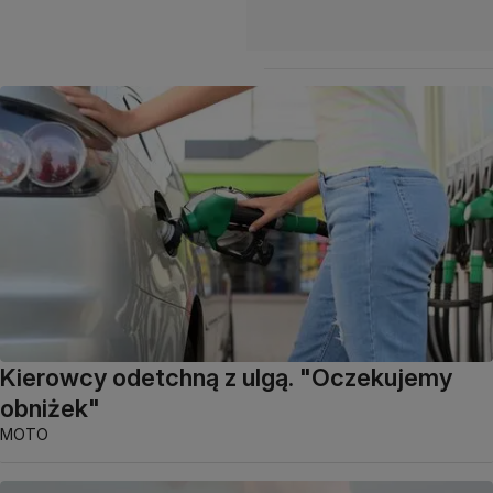
Kierowcy odetchną z ulgą. "Oczekujemy
obniżek"
MOTO