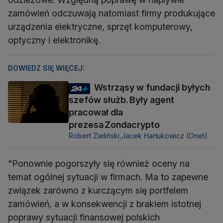
zamówień odczuwają natomiast firmy produkujące
urządzenia elektryczne, sprzęt komputerowy,
optyczny i elektronikę.
DOWIEDZ SIĘ WIĘCEJ:
Wstrząsy w fundacji byłych
szefów służb. Były agent
pracował dla
prezesa Zondacrypto
Robert Zieliński,
Jacek Harłukowicz (Onet)
"Ponownie pogorszyły się również oceny na
temat ogólnej sytuacji w firmach. Ma to zapewne
związek zarówno z kurczącym się portfelem
zamówień, a w konsekwencji z brakiem istotnej
poprawy sytuacji finansowej polskich