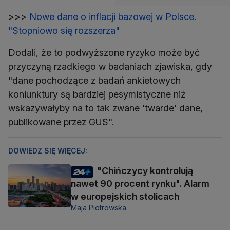
>>>
Nowe dane o inflacji bazowej w Polsce.
"Stopniowo się rozszerza"
Dodali, że to podwyższone ryzyko może być
przyczyną rzadkiego w badaniach zjawiska, gdy
"dane pochodzące z badań ankietowych
koniunktury są bardziej pesymistyczne niż
wskazywałyby na to tak zwane 'twarde' dane,
publikowane przez GUS".
DOWIEDZ SIĘ WIĘCEJ:
"Chińczycy kontrolują
nawet 90 procent rynku". Alarm
w europejskich stolicach
Maja Piotrowska