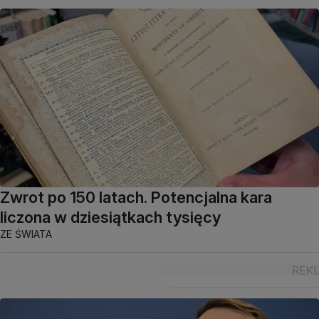
Zwrot po 150 latach. Potencjalna kara
liczona w dziesiątkach tysięcy
ZE ŚWIATA