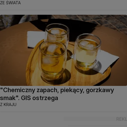
ZE ŚWIATA
"Chemiczny zapach, piekący, gorzkawy
smak". GIS ostrzega
Z KRAJU