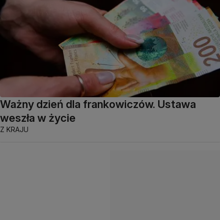
Ważny dzień dla frankowiczów. Ustawa
weszła w życie
Z KRAJU