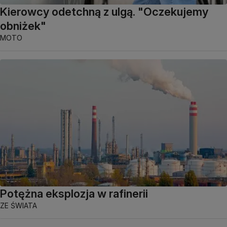
Kierowcy odetchną z ulgą. "Oczekujemy
obniżek"
MOTO
Potężna eksplozja w rafinerii
ZE ŚWIATA