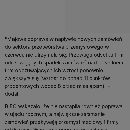
"Majowa poprawa w napływie nowych zamówień
do sektora przetwórstwa przemysłowego w
czerwcu nie utrzymała się. Przewaga odsetka firm
odczuwających spadek zamówień nad odsetkiem
firm odczuwających ich wzrost ponownie
zwiększyła się (wzrost do ponad 11 punktów
procentowych wobec 8 przed miesiącem)" -
dodali.
BIEC wskazało, że nie nastąpiła również poprawa
w ujęciu rocznym, a największe załamanie
zamówień przeżywają przemysł meblowy i firmy
odzieżowe. Względną poprawę w napływie