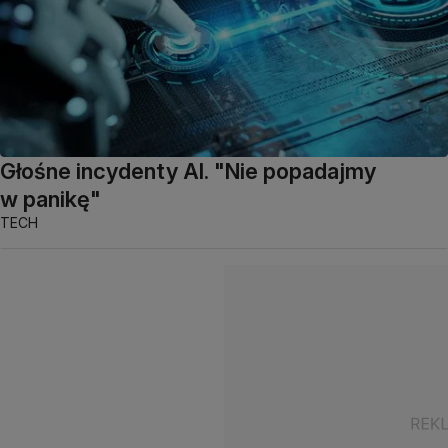
Głośne incydenty AI. "Nie popadajmy
w panikę"
TECH