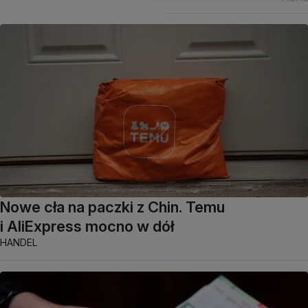
Nowe cła na paczki z Chin. Temu
i AliExpress mocno w dół
HANDEL