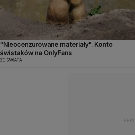
"Nieocenzurowane materiały". Konto
świstaków na OnlyFans
ZE ŚWIATA