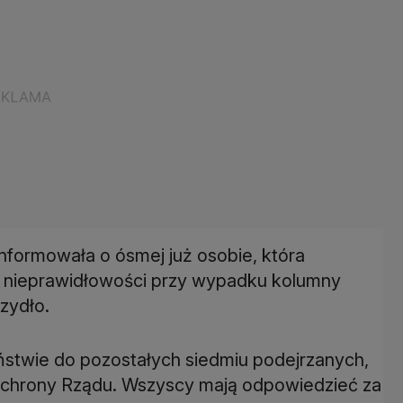
nformowała o ósmej już osobie, która
m nieprawidłowości przy wypadku kolumny
zydło.
ństwie do pozostałych siedmiu podejrzanych,
 Ochrony Rządu. Wszyscy mają odpowiedzieć za