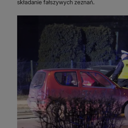
składanie fałszywych zeznań.