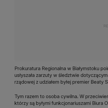
Prokuratura Regionalna w Białymstoku poi
usłyszała zarzuty w śledztwie dotyczący
rządowej z udziałem byłej premier Beaty S
Tym razem to osoba cywilna. W przeciwie
którzy są byłymi funkcjonariuszami Biura