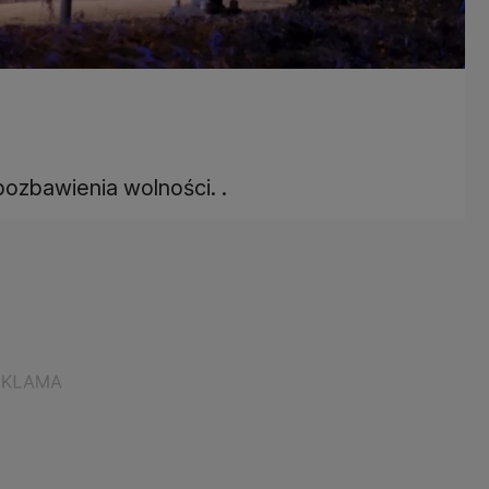
pozbawienia wolności. .