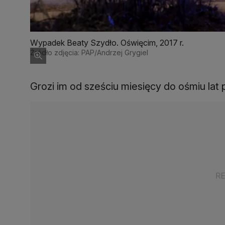
Wypadek Beaty Szydło. Oświęcim, 2017 r.
Źródło zdjęcia: PAP/Andrzej Grygiel
Grozi im od sześciu miesięcy do ośmiu lat 