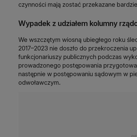
czynności mają zostać przekazane bardzie
Wypadek z udziałem kolumny rządow
We wszczętym wiosną ubiegłego roku śledz
2017–2023 nie doszło do przekroczenia up
funkcjonariuszy publicznych podczas wy
prowadzonego postępowania przygotowaw
następnie w postępowaniu sądowym w pier
odwoławczym.