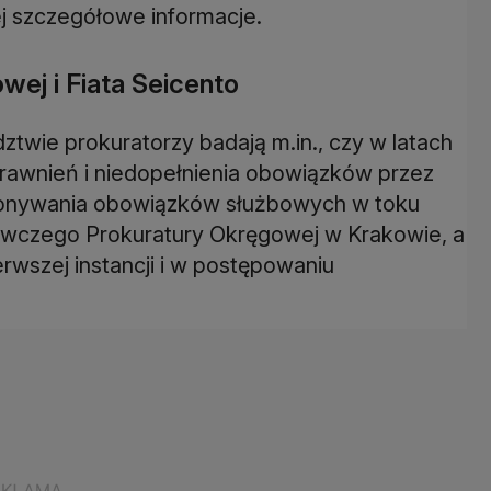
j szczegółowe informacje.
ej i Fiata Seicento
twie prokuratorzy badają m.in., czy w latach
rawnień i niedopełnienia obowiązków przez
konywania obowiązków służbowych w toku
czego Prokuratury Okręgowej w Krakowie, a
wszej instancji i w postępowaniu