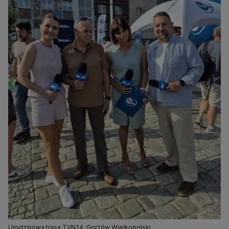
Urodzinowa trasa TVN24. Gorzów Wielkopolski