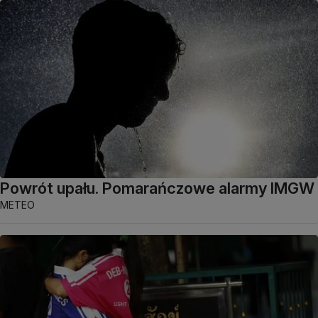
Powrót upału. Pomarańczowe alarmy IMGW
METEO