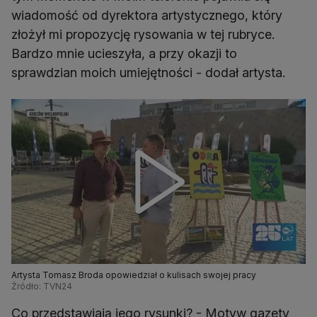
wiadomość od dyrektora artystycznego, który
złożył mi propozycję rysowania w tej rubryce.
Bardzo mnie ucieszyła, a przy okazji to
sprawdzian moich umiejętności - dodał artysta.
Artysta Tomasz Broda opowiedział o kulisach swojej pracy
Źródło: TVN24
Co przedstawiają jego rysunki? - Motyw gazety