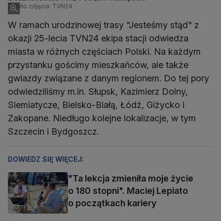
Źródło zdjęcia: TVN24
W ramach urodzinowej trasy "Jesteśmy stąd" z
okazji 25-lecia TVN24 ekipa stacji odwiedza
miasta w różnych częściach Polski. Na każdym
przystanku gościmy mieszkańców, ale także
gwiazdy związane z danym regionem. Do tej pory
odwiedziliśmy m.in. Słupsk, Kazimierz Dolny,
Siemiatycze, Bielsko-Białą, Łódź, Giżycko i
Zakopane. Niedługo kolejne lokalizacje, w tym
Szczecin i Bydgoszcz.
DOWIEDZ SIĘ WIĘCEJ:
"Ta lekcja zmieniła moje życie
o 180 stopni". Maciej Lepiato
o początkach kariery