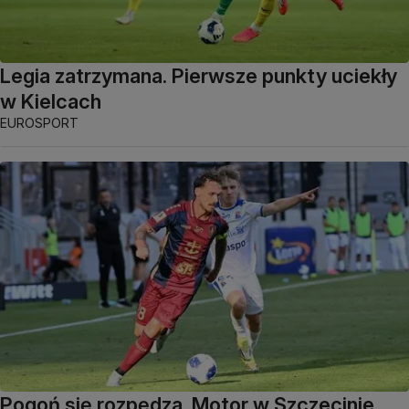
Legia zatrzymana. Pierwsze punkty uciekły
w Kielcach
EUROSPORT
Pogoń się rozpędza. Motor w Szczecinie