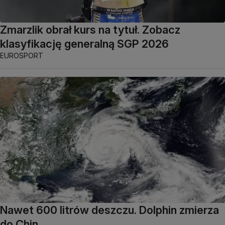
Zmarzlik obrał kurs na tytuł. Zobacz
klasyfikację generalną SGP 2026
EUROSPORT
Nawet 600 litrów deszczu. Dolphin zmierza
do Chin