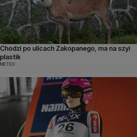
Chodzi po ulicach Zakopanego, ma na szyi
plastik
METEO