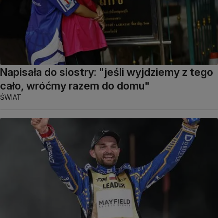
Napisała do siostry: "jeśli wyjdziemy z tego
cało, wróćmy razem do domu"
ŚWIAT