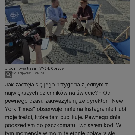
Urodzinowa trasa TVN24. Gorzów
Źródło zdjęcia: TVN24
Jak zaczęła się jego przygoda z jednym z
największych dzienników na świecie? - Od
pewnego czasu zauważyłem, że dyrektor "New
York Times" obserwuje mnie na Instagramie i lubi
moje treści, które tam publikuje. Pewnego dnia
podszedłem do paczkomatu i wpisałem kod. W
tym momencie w moim telefonie pojawiła się