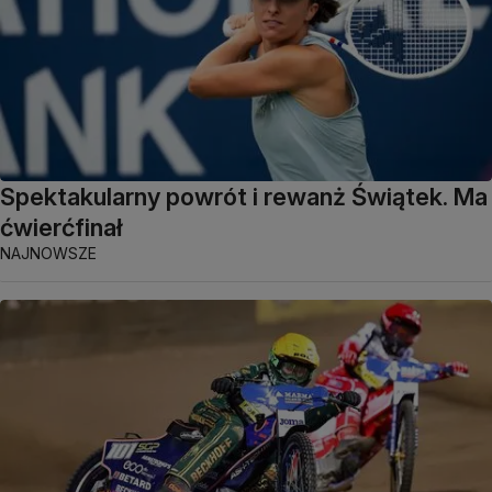
Spektakularny powrót i rewanż Świątek. Ma
ćwierćfinał
NAJNOWSZE