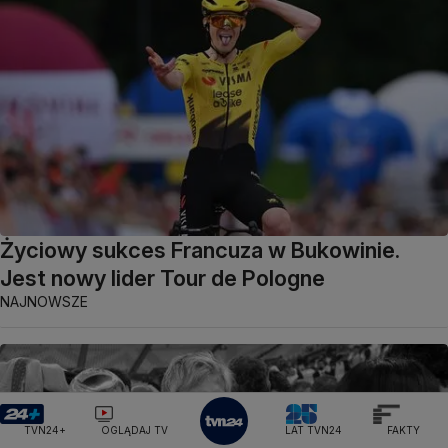
Życiowy sukces Francuza w Bukowinie.
Jest nowy lider Tour de Pologne
NAJNOWSZE
TVN24+
OGLĄDAJ TV
LAT TVN24
FAKTY