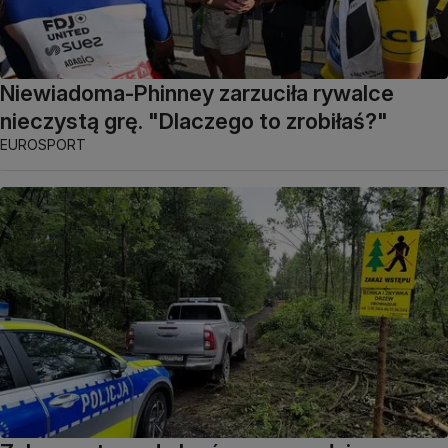
Niewiadoma-Phinney zarzuciła rywalce
nieczystą grę. "Dlaczego to zrobiłaś?"
EUROSPORT